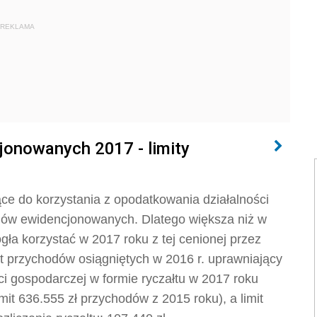
REKLAMA
jonowanych 2017 - limity
ce do korzystania z opodatkowania działalności
odów ewidencjonowanych. Dlatego większa niż w
ła korzystać w 2017 roku z tej cenionej przez
t przychodów osiągniętych w 2016 r. uprawniający
i gospodarczej w formie ryczałtu w 2017 roku
mit 636.555 zł przychodów z 2015 roku), a limit