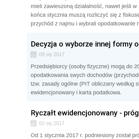
mieli zawieszoną działalność, nawet jeśli 
końca stycznia muszą rozliczyć się z fisku
przychód z najmu i wybrali opodatkowanie
Decyzja o wyborze innej formy 
09 sty 2017
Przedsiębiorcy (osoby fizyczne) mogą do 2
opodatkowania swych dochodów (przychodów
tzw. zasady ogólne (PIT obliczany według sk
ewidencjonowany i karta podatkowa.
Ryczałt ewidencjonowany - pró
02 sty 2017
Od 1 stycznia 2017 r. podniesiony został 