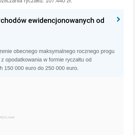
liczania ryczałtu: 107.440 zł.
rzychodów ewidencjonowanych od
ższenie obecnego maksymalnego rocznego progu
z opodatkowania w formie ryczałtu od
 150 000 euro do 250 000 euro.
REKLAMA