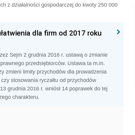
h z działalności gospodarczej do kwoty 250 000
łatwienia dla firm od 2017 roku
zez Sejm 2 grudnia 2016 r. ustawą o zmianie
 prawnego przedsiębiorców. Ustawa ta m.in.
zy zmieni limity przychodów dla prowadzenia
 czy stosowania ryczałtu od przychodów
3 grudnia 2016 r. wniósł 14 poprawek do tej
zego charakteru.