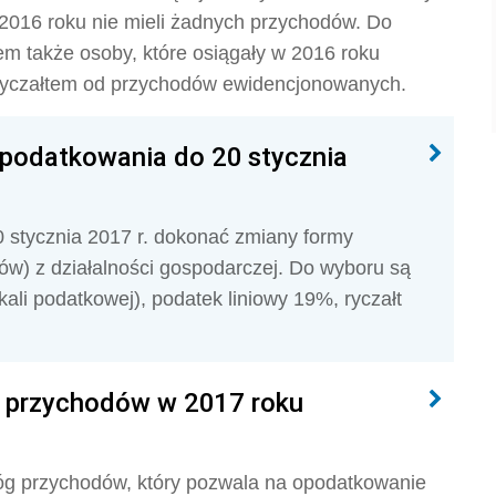
w 2016 roku nie mieli żadnych przychodów. Do
sem także osoby, które osiągały w 2016 roku
 ryczałtem od przychodów ewidencjonowanych.
opodatkowania do 20 stycznia
0 stycznia 2017 r. dokonać zmiany formy
) z działalności gospodarczej. Do wyboru są
ali podatkowej), podatek liniowy 19%, ryczałt
g przychodów w 2017 roku
próg przychodów, który pozwala na opodatkowanie