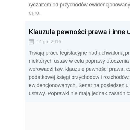
ryczałtem od przychodów ewidencjonowanyc
euro.
Klauzula pewności prawa i inne u
14 gru 2016
Trwają prace legislacyjne nad uchwaloną pr
niektórych ustaw w celu poprawy otoczenia
wprowadzi tzw. klauzulę pewności prawa, c
podatkowej księgi przychodów i rozchodów,
ewidencjonowanych. Senat na posiedzeniu 1
ustawy. Poprawki nie mają jednak zasadnic