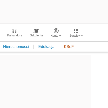
Kalkulatory
Szkolenia
Konto
Serwisy
Nieruchomości
Edukacja
KSeF