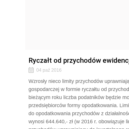
Ryczałt od przychodów ewidenc
04 paź 2016
Wzrosły nieco limity przychodów uprawniają
gospodarczej w formie ryczałtu od przych
bieżącym roku liczba podatników będzie mog
przedsiębiorców formy opodatkowania. Limi
do opodatkowania przychodów z działalnośc
wynosi 644.640,- zł (w 2016 r. obowiązuje li