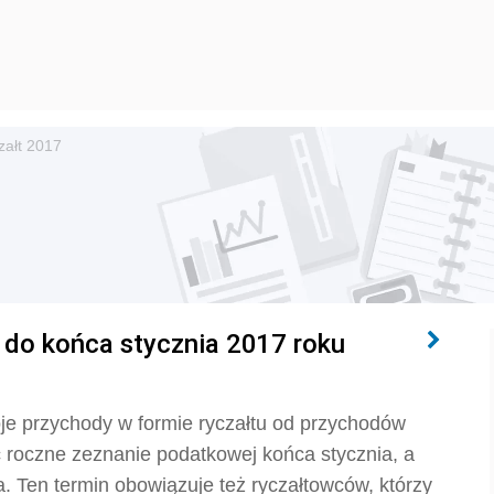
załt 2017
k do końca stycznia 2017 roku
woje przychody w formie ryczałtu od przychodów
roczne zeznanie podatkowej końca stycznia, a
a. Ten termin obowiązuje też ryczałtowców, którzy