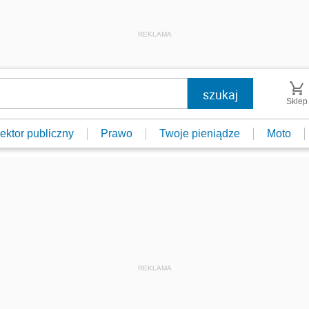
REKLAMA
Sklep
ektor publiczny
Prawo
Twoje pieniądze
Moto