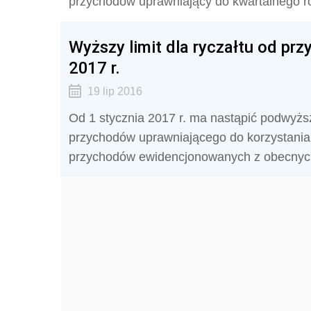
przychodów uprawniający do kwartalnego roz
Wyższy limit dla ryczałtu od p
2017 r.
19 lip 2016
Od 1 stycznia 2017 r. ma nastąpić podwy
przychodów uprawniającego do korzystania 
przychodów ewidencjonowanych z obecnych