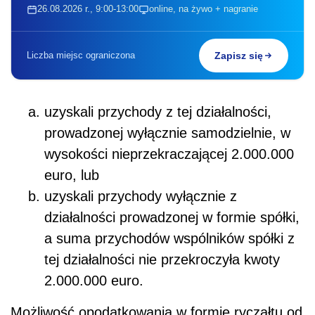
26.08.2026 r., 9:00-13:00
online, na żywo + nagranie
Liczba miejsc ograniczona
Zapisz się
uzyskali przychody z tej działalności,
prowadzonej wyłącznie samodzielnie, w
wysokości nieprzekraczającej 2.000.000
euro, lub
uzyskali przychody wyłącznie z
działalności prowadzonej w formie spółki,
a suma przychodów wspólników spółki z
tej działalności nie przekroczyła kwoty
2.000.000 euro.
Możliwość opodatkowania w formie ryczałtu od