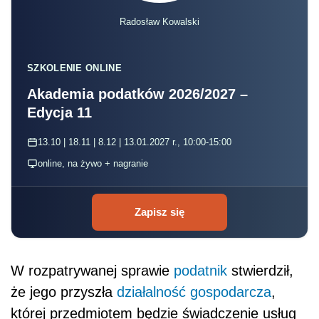
Radosław Kowalski
SZKOLENIE ONLINE
Akademia podatków 2026/2027 –
Edycja 11
13.10 | 18.11 | 8.12 | 13.01.2027 r., 10:00-15:00
online, na żywo + nagranie
Zapisz się
W rozpatrywanej sprawie
podatnik
stwierdził,
że
jego przyszła
działalność gospodarcza
,
której przedmiotem będzie świadczenie usług