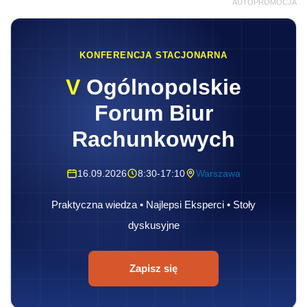
AUTOPROMOCJA
KONFERENCJA STACJONARNA
V
Ogólnopolskie
Forum Biur
Rachunkowych
16.09.2026
8:30-17:10
Warszawa
Praktyczna wiedza • Najlepsi Eksperci • Stoły
dyskusyjne
Zapisz się