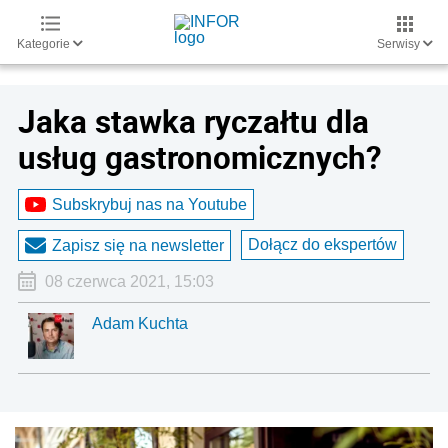
Kategorie
Serwisy
Jaka stawka ryczałtu dla
usług gastronomicznych?
Subskrybuj nas na Youtube
Dołącz do ekspertów
Zapisz się na newsletter
08 czerwca 2021, 15:03
Adam Kuchta