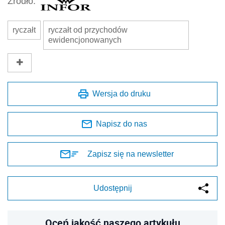
Źródło:
ryczałt
ryczałt od przychodów
ewidencjonowanych
Wersja do druku
Napisz do nas
Zapisz się na newsletter
Udostępnij
Oceń jakość naszego artykułu