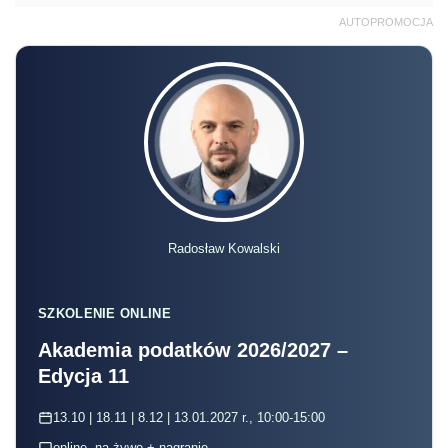
AUTOPROMOCJA
Radosław Kowalski
SZKOLENIE ONLINE
Akademia podatków 2026/2027 –
Edycja 11
13.10 | 18.11 | 8.12 | 13.01.2027 r., 10:00-15:00
online, na żywo + nagranie