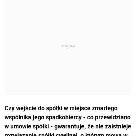
Czy wejście do spółki w miejsce zmarłego
wspólnika jego spadkobiercy - co przewidziano
w umowie spółki - gwarantuje, że nie zaistnieje
rozwiązanie spółki cywilnej, o którym mowa w