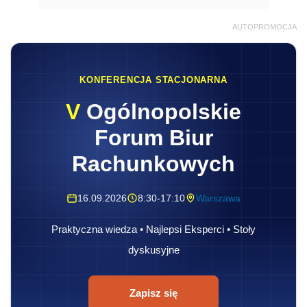
AUTOPROMOCJA
KONFERENCJA STACJONARNA
V
Ogólnopolskie
Forum Biur
Rachunkowych
16.09.2026
8:30-17:10
Warszawa
Praktyczna wiedza • Najlepsi Eksperci • Stoły
dyskusyjne
Zapisz się