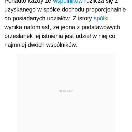
Ponadto każdy ze
wspólników
rozlicza się z
uzyskanego w spółce dochodu proporcjonalnie
do posiadanych udziałów. Z istoty
spółki
wynika natomiast, że jedna z podstawowych
przesłanek jej istnienia jest udział w niej co
najmniej dwóch wspólników.
REKLAMA