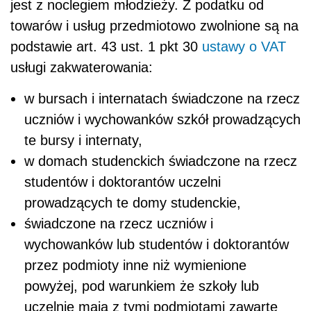
jest z noclegiem młodzieży. Z podatku od
towarów i usług przedmiotowo zwolnione są na
podstawie art. 43 ust. 1 pkt 30
ustawy o VAT
usługi zakwaterowania:
w bursach i internatach świadczone na rzecz
uczniów i wychowanków szkół prowadzących
te bursy i internaty,
w domach studenckich świadczone na rzecz
studentów i doktorantów uczelni
prowadzących te domy studenckie,
świadczone na rzecz uczniów i
wychowanków lub studentów i doktorantów
przez podmioty inne niż wymienione
powyżej, pod warunkiem że szkoły lub
uczelnie mają z tymi podmiotami zawarte