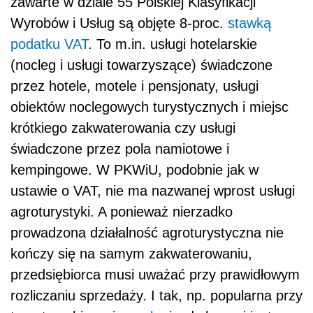
zawarte w dziale 55 Polskiej Klasyfikacji
Wyrobów i Usług są objęte 8-proc.
stawką
podatku VAT
. To m.in. usługi hotelarskie
(nocleg i usługi towarzyszące) świadczone
przez hotele, motele i pensjonaty, usługi
obiektów noclegowych turystycznych i miejsc
krótkiego zakwaterowania czy usługi
świadczone przez pola namiotowe i
kempingowe. W PKWiU, podobnie jak w
ustawie o VAT, nie ma nazwanej wprost usługi
agroturystyki. A ponieważ nierzadko
prowadzona działalność agroturystyczna nie
kończy się na samym zakwaterowaniu,
przedsiębiorca musi uważać przy prawidłowym
rozliczaniu sprzedaży. I tak, np. popularna przy