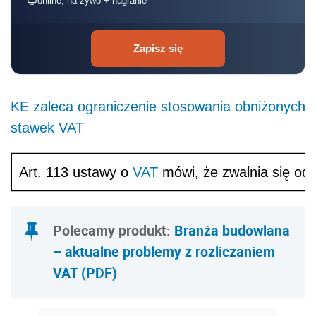
online, na żywo + nagranie
Zapisz się
KE zaleca ograniczenie stosowania obniżonych
stawek VAT
Art. 113 ustawy o
VAT
mówi, że zwalnia się od 
Polecamy produkt:
Branża budowlana
– aktualne problemy z rozliczaniem
VAT (PDF)