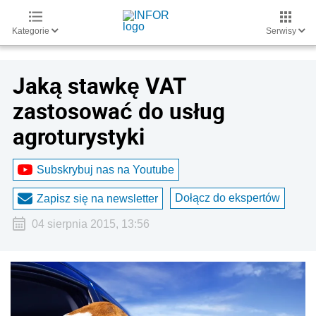
Kategorie
Serwisy
Jaką stawkę VAT
zastosować do usług
agroturystyki
Subskrybuj nas na Youtube
Dołącz do ekspertów
Zapisz się na newsletter
04 sierpnia 2015, 13:56