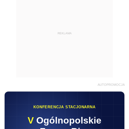
REKLAMA
AUTOPROMOCJA
KONFERENCJA STACJONARNA
V
Ogólnopolskie