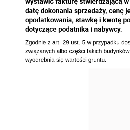
wystawić fakturę stwierdzającą w
datę dokonania sprzedaży, cenę 
opodatkowania, stawkę i kwotę po
dotyczące podatnika i nabywcy.
Zgodnie z art. 29 ust. 5 w przypadku do
związanych albo części takich budynków
wyodrębnia się wartości gruntu.