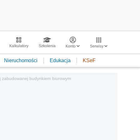
Kalkulatory
Szkolenia
Konto
Serwisy
Nieruchomości
Edukacja
KSeF
ej zabudowanej budynkiem biurowym