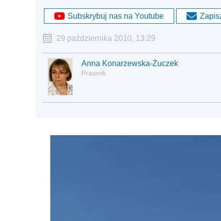
Subskrybuj nas na Youtube
Zapisz
29 października 2010, 13:29
Anna Konarzewska-Żuczek
Prawnik