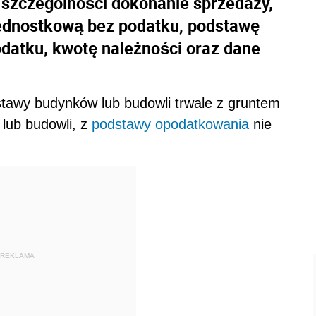
 szczególności dokonanie sprzedaży,
jednostkową bez podatku, podstawę
datku, kwotę należności oraz dane
stawy budynków lub budowli trwale z gruntem
 lub budowli, z
podstawy opodatkowania
nie
REKLAMA