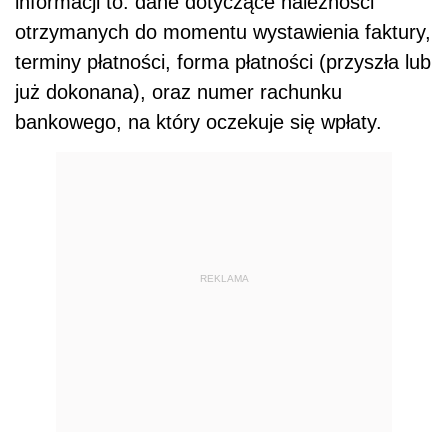
informacji to: dane dotyczące należności
otrzymanych do momentu wystawienia faktury,
terminy płatności, forma płatności (przyszła lub
już dokonana), oraz numer rachunku
bankowego, na który oczekuje się wpłaty.
REKLAMA