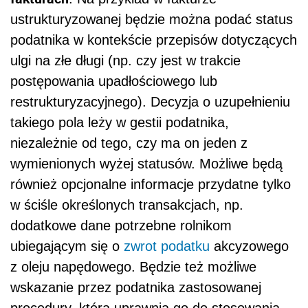
ustrukturyzowanej będzie można podać status
podatnika w kontekście przepisów dotyczących
ulgi na złe długi (np. czy jest w trakcie
postępowania upadłościowego lub
restrukturyzacyjnego). Decyzja o uzupełnieniu
takiego pola leży w gestii podatnika,
niezależnie od tego, czy ma on jeden z
wymienionych wyżej statusów. Możliwe będą
również opcjonalne informacje przydatne tylko
w ściśle określonych transakcjach, np.
dodatkowe dane potrzebne rolnikom
ubiegającym się o
zwrot podatku
akcyzowego
z oleju napędowego. Będzie też możliwe
wskazanie przez podatnika zastosowanej
procedury, która uprawnia go do stosowania