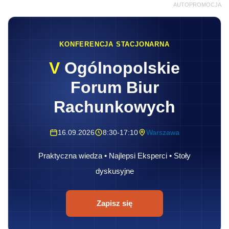
AUTOPROMOCJA
KONFERENCJA STACJONARNA
V
Ogólnopolskie
Forum Biur
Rachunkowych
16.09.2026
8:30-17:10
Warszawa
Praktyczna wiedza • Najlepsi Eksperci • Stoły
dyskusyjne
Zapisz się