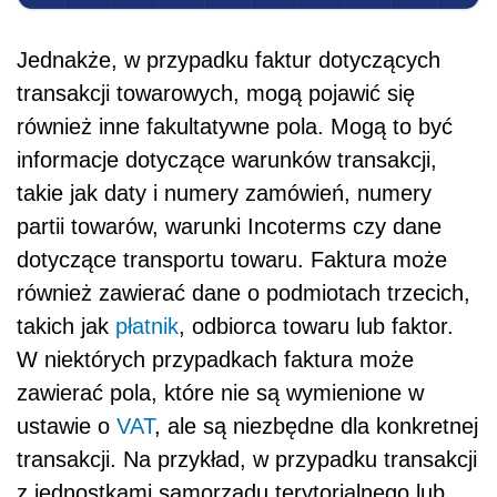
Jednakże, w przypadku faktur dotyczących
transakcji towarowych, mogą pojawić się
również inne fakultatywne pola. Mogą to być
informacje dotyczące warunków transakcji,
takie jak daty i numery zamówień, numery
partii towarów, warunki Incoterms czy dane
dotyczące transportu towaru. Faktura może
również zawierać dane o podmiotach trzecich,
takich jak
płatnik
, odbiorca towaru lub faktor.
W niektórych przypadkach faktura może
zawierać pola, które nie są wymienione w
ustawie o
VAT
, ale są niezbędne dla konkretnej
transakcji. Na przykład, w przypadku transakcji
z jednostkami samorządu terytorialnego lub