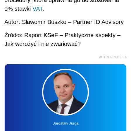
0% stawki
VAT
.
Autor: Sławomir Buszko – Partner ID Advisory
Źródło: Raport KSeF – Praktyczne aspekty –
Jak wdrożyć i nie zwariować?
AUTOPROMOCJA
Jarosław Jurga