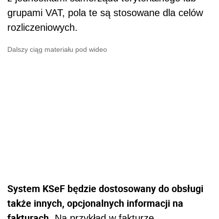
grupami VAT, pola te są stosowane dla celów
rozliczeniowych.
Dalszy ciąg materiału pod wideo
System KSeF będzie dostosowany do obsługi
także innych, opcjonalnych informacji na
fakturach
. Na przykład w fakturze