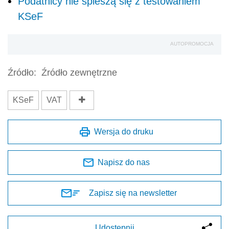
Podatnicy nie spieszą się z testowaniem
KSeF
AUTOPROMOCJA
Źródło:
Źródło zewnętrzne
KSeF
VAT
Wersja do druku
Napisz do nas
Zapisz się na newsletter
Udostępnij