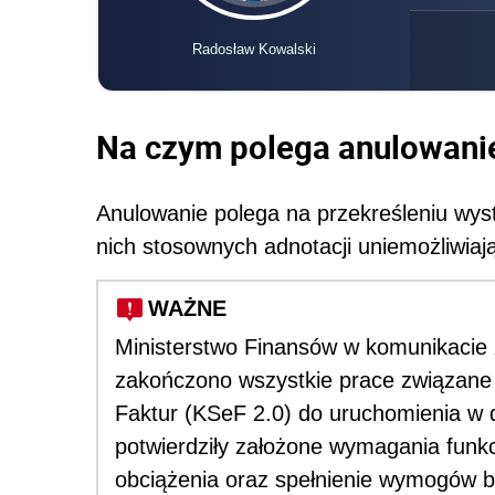
Radosław Kowalski
Na czym polega anulowanie
Anulowanie polega na przekreśleniu wys
nich stosownych adnotacji uniemożliwiaj
WAŻNE
Ministerstwo Finansów w komunikacie z
zakończono wszystkie prace związane
Faktur (KSeF 2.0) do uruchomienia w d
potwierdziły założone wymagania funk
obciążenia oraz spełnienie wymogów 