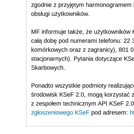
zgodnie z przyjętym harmonogramem i 
obsługi użytkowników.
MF informuje także, że użytkowników K
całą dobę pod numerami telefonu: 22 
komórkowych oraz z zagranicy), 801 0
stacjonarnych). Pytania dotyczące K
Skarbowych.
Ponadto wszystkie podmioty realizując
środowisk KSeF 2.0, mogą korzystać 
z zespołem technicznym API KSeF 2.0
zgłoszeniowego KSeF
pod adresem:
h