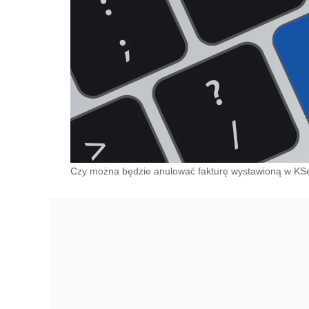
Czy można będzie anulować fakturę wystawioną w KS