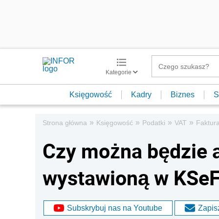
Kategorie
Księgowość
Kadry
Biznes
S
»
»
»
»
Strona główna
Księgowość
Podatki
VAT
Faktur
Czy można będzie 
wystawioną w KSeF
Subskrybuj nas na Youtube
Zapisz