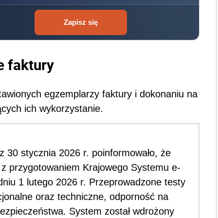
Zapisz się
 faktury
tawionych egzemplarzy faktury i dokonaniu na
ących ich wykorzystanie.
 30 stycznia 2026 r. poinformowało, że
 z przygotowaniem Krajowego Systemu e-
niu 1 lutego 2026 r. Przeprowadzone testy
cjonalne oraz techniczne, odporność na
bezpieczeństwa. System został wdrożony