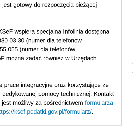
jest gotowy do rozpoczęcia bieżącej
SeF wspiera specjalna Infolinia dostępna
330 03 30 (numer dla telefonów
55 055 (numer dla telefonów
SeF można zadać również w Urzędach
e prace integracyjne oraz korzystające ze
z dedykowanej pomocy technicznej. Kontakt
 jest możliwy za pośrednictwem
formularza
ttps://ksef.podatki.gov.pl/formularz/
.