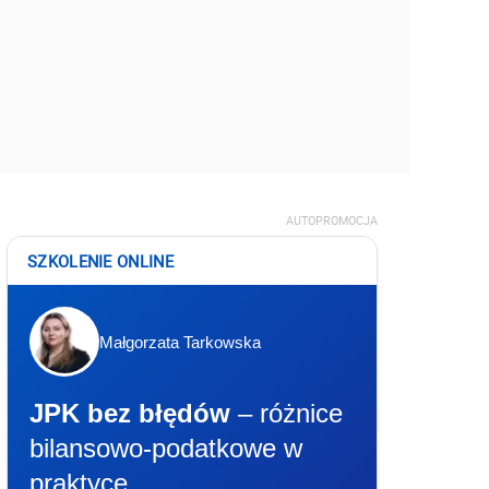
AUTOPROMOCJA
SZKOLENIE ONLINE
Małgorzata Tarkowska
JPK bez błędów
– różnice
bilansowo-podatkowe w
praktyce