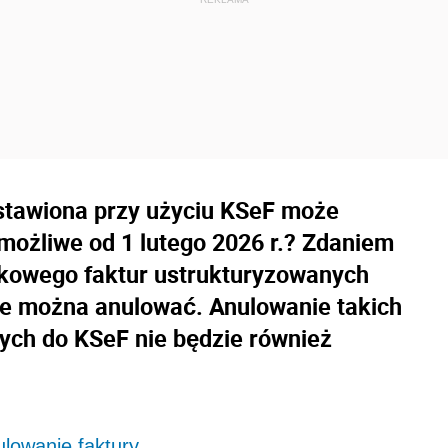
stawiona przy użyciu KSeF może
możliwe od 1 lutego 2026 r.? Zdaniem
kowego faktur ustrukturyzowanych
ie można anulować. Anulowanie takich
nych do KSeF nie będzie również
ulowanie faktury