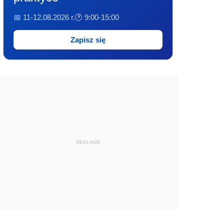
📅 11-12.08.2026 r.
🕐 9:00-15:00
Zapisz się
REKLAMA