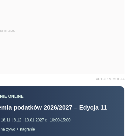
REKLAMA
AUTOPROMOCJA
NIE ONLINE
mia podatków 2026/2027 – Edycja 11
 18.11 | 8.12 | 13.01.2027 r., 10:00-15:00
, na żywo + nagranie