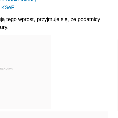
w KSeF
ują tego wprost, przyjmuje się, że podatnicy
ury.
REKLAMA