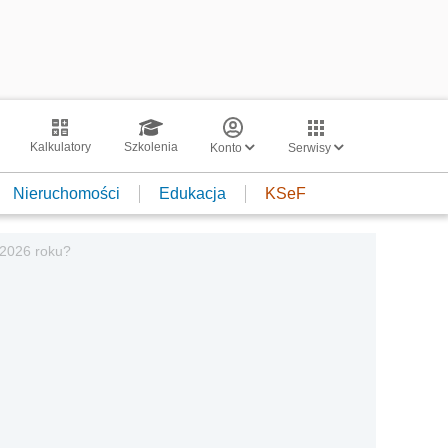
Kalkulatory
Szkolenia
Konto
Serwisy
Nieruchomości
Edukacja
KSeF
 2026 roku?