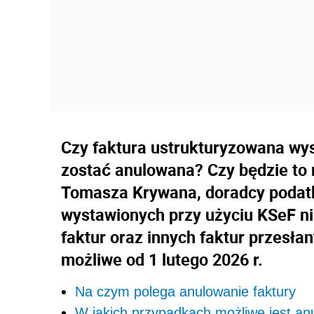
Czy faktura ustrukturyzowana wy
zostać anulowana? Czy będzie to 
Tomasza Krywana, doradcy podat
wystawionych przy użyciu KSeF n
faktur oraz innych faktur przesła
możliwe od 1 lutego 2026 r.
Na czym polega anulowanie faktury
W jakich przypadkach możliwe jest an