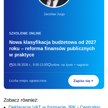
Jarosław Jurga
SZKOLENIE ONLINE
Nowa klasyfikacja budżetowa od 2027
roku – reforma finansów publicznych
w praktyce
26.08.2026 r., 9:00-13:00
online, na żywo + nagranie
Liczba miejsc ograniczona
Zapisz się
Zobacz również:
Deklaracja VAT w formacie JPK i Centralny