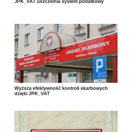
JPK_VAT uszczelnia system podatkowy
Wyższa efektywność kontroli skarbowych
dzięki JPK_VAT