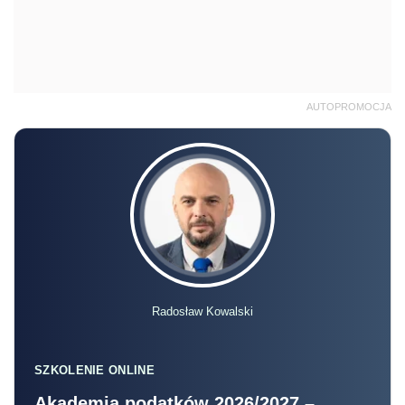
AUTOPROMOCJA
Radosław Kowalski
SZKOLENIE ONLINE
Akademia podatków 2026/2027 –