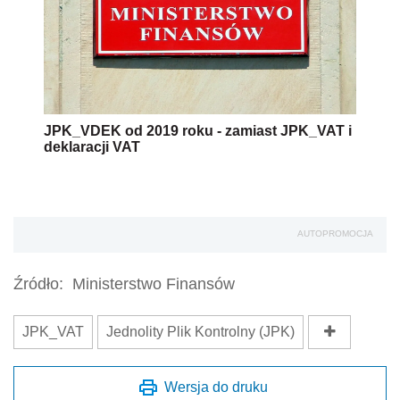
JPK_VDEK od 2019 roku - zamiast JPK_VAT i
deklaracji VAT
AUTOPROMOCJA
Źródło:
Ministerstwo Finansów
JPK_VAT
Jednolity Plik Kontrolny (JPK)
Wersja do druku