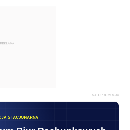
REKLAMA
AUTOPROMOCJA
CJA STACJONARNA