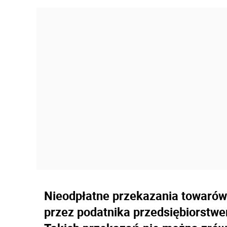
Nieodpłatne przekazania towarów
przez podatnika przedsiębiorstw