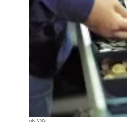
inforCMS