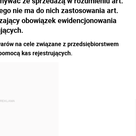
nywać ze sprzedażą w rozumieniu art.
tego nie ma do nich zastosowania art.
dzający obowiązek ewidencjonowania
jących.
warów na cele związane z przedsiębiorstwem
pomocą kas rejestrujących.
REKLAMA