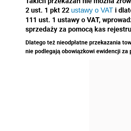
Takich przekazań nie można zrów
2 ust. 1 pkt 22
i dla
ustawy o VAT
111 ust. 1 ustawy o VAT, wprowa
sprzedaży za pomocą kas rejestru
Dlatego też nieodpłatne przekazania to
nie podlegają obowiązkowi ewidencji za 