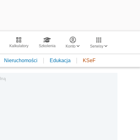
Kalkulatory
Szkolenia
Konto
Serwisy
Nieruchomości
Edukacja
KSeF
lną