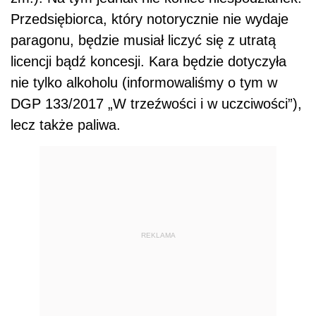
Przedsiębiorca, który notorycznie nie wydaje
paragonu, będzie musiał liczyć się z utratą
licencji bądź koncesji. Kara będzie dotyczyła
nie tylko alkoholu (informowaliśmy o tym w
DGP 133/2017 „W trzeźwości i w uczciwości”),
lecz także paliwa.
REKLAMA