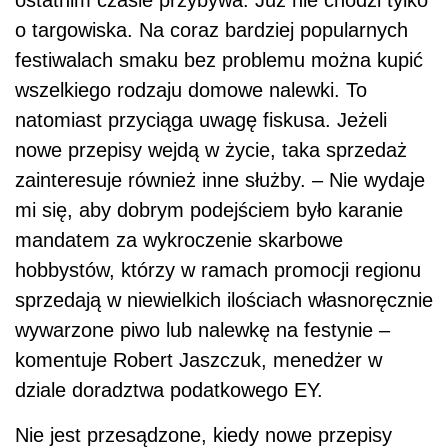
o targowiska. Na coraz bardziej popularnych
festiwalach smaku bez problemu można kupić
wszelkiego rodzaju domowe nalewki. To
natomiast przyciąga uwagę fiskusa. Jeżeli
nowe przepisy wejdą w życie, taka sprzedaż
zainteresuje również inne służby. – Nie wydaje
mi się, aby dobrym podejściem było karanie
mandatem za wykroczenie skarbowe
hobbystów, którzy w ramach promocji regionu
sprzedają w niewielkich ilościach własnoręcznie
wywarzone piwo lub nalewkę na festynie –
komentuje Robert Jaszczuk, menedżer w
dziale doradztwa podatkowego EY.
Nie jest przesądzone, kiedy nowe przepisy