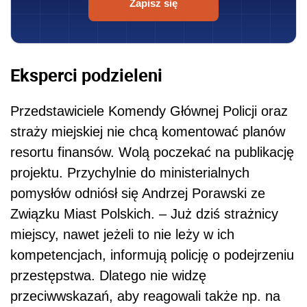
Zapisz się
Eksperci podzieleni
Przedstawiciele Komendy Głównej Policji oraz
straży miejskiej nie chcą komentować planów
resortu finansów. Wolą poczekać na publikację
projektu. Przychylnie do ministerialnych
pomysłów odniósł się Andrzej Porawski ze
Związku Miast Polskich. – Już dziś strażnicy
miejscy, nawet jeżeli to nie leży w ich
kompetencjach, informują policję o podejrzeniu
przestępstwa. Dlatego nie widzę
przeciwwskazań, aby reagowali także np. na