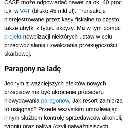
CASE może odpowiadać nawet za ok. 40 proc.
luki w
VAT
(blisko 45 mld zł). Transakcje
nierejestrowane przez kasy fiskalne to często
także ubytki z tytułu akcyzy. Ma w tym pomóc
projekt
nowelizacji niektórych ustaw w celu
przeciwdziałania i zwalczania przestępczości
skarbowej.
Paragony na ladę
Jednym z ważniejszych efektów nowych
przepisów ma być ukrócenie procederu
niewydawania
paragonów
. Jak resort zamierza
to osiągnąć? Przede wszystkim umożliwiając
innym służbom kontrolę sprzedawców alkoholi,
tytoniu oraz paliwa (czyli najważniejszych