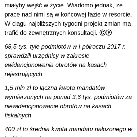
miałyby wejść w życie. Wiadomo jednak, że
prace nad nimi są w końcowej fazie w resorcie.
W ciągu najbliższych tygodni projekt zmian ma
ⒸⓅ
trafić do zewnętrznych konsultacji.
68,5 tys. tyle podmiotów w I półroczu 2017 r.
sprawdzili urzędnicy w zakresie
ewidencjonowania obrotów na kasach
rejestrujących
1,5 mln zł to łączna kwota mandatów
wymierzonych na ponad 3,6 tys. podmiotów za
niewidencjonowanie obrotów na kasach
fiskalnych
400 zł to średnia kwota mandatu nałożonego w