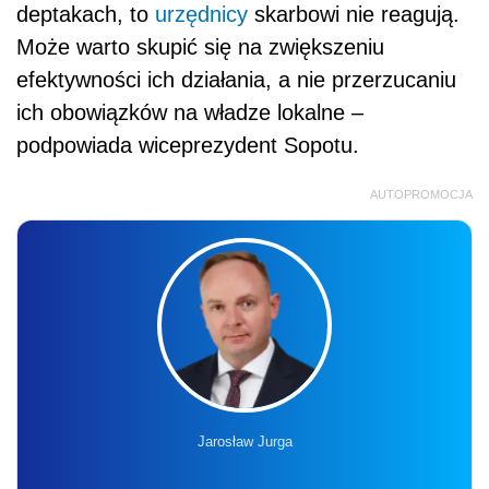
deptakach, to
urzędnicy
skarbowi nie reagują.
Może warto skupić się na zwiększeniu
efektywności ich działania, a nie przerzucaniu
ich obowiązków na władze lokalne –
podpowiada wiceprezydent Sopotu.
AUTOPROMOCJA
Jarosław Jurga