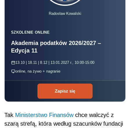
Radosław Kowalski
SZKOLENIE ONLINE
Akademia podatków 2026/2027 –
Edycja 11
13.10 | 18.11 | 8.12 | 13.01.2027 r., 10:00-15:00
online, na żywo + nagranie
Zapisz się
Tak
Ministerstwo Finansów
chce walczyć z
szarą strefą, która według szacunków fundacji