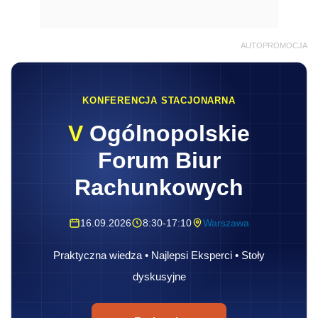
AUTOPROMOCJA
KONFERENCJA STACJONARNA
V
Ogólnopolskie
Forum Biur
Rachunkowych
16.09.2026
8:30-17:10
Warszawa
Praktyczna wiedza • Najlepsi Eksperci • Stoły
dyskusyjne