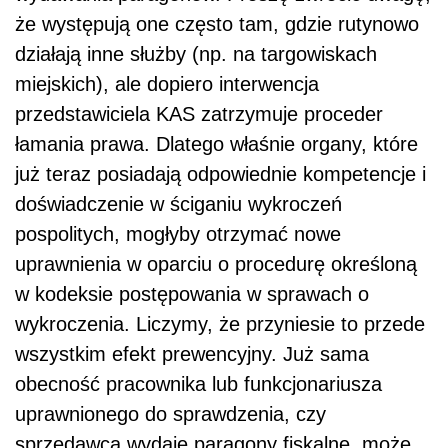
że występują one często tam, gdzie rutynowo
działają inne służby (np. na targowiskach
miejskich), ale dopiero interwencja
przedstawiciela KAS zatrzymuje proceder
łamania prawa. Dlatego właśnie organy, które
już teraz posiadają odpowiednie kompetencje i
doświadczenie w ściganiu wykroczeń
pospolitych, mogłyby otrzymać nowe
uprawnienia w oparciu o procedurę określoną
w kodeksie postępowania w sprawach o
wykroczenia. Liczymy, że przyniesie to przede
wszystkim efekt prewencyjny. Już sama
obecność pracownika lub funkcjonariusza
uprawnionego do sprawdzenia, czy
sprzedawca wydaje paragony fiskalne, może