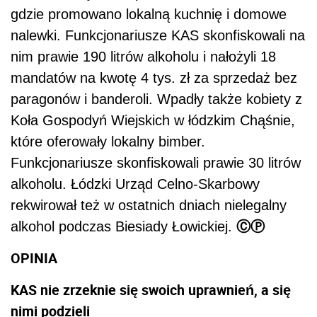
gdzie promowano lokalną kuchnię i domowe
nalewki. Funkcjonariusze KAS skonfiskowali na
nim prawie 190 litrów alkoholu i nałożyli 18
mandatów na kwotę 4 tys. zł za sprzedaż bez
paragonów i banderoli. Wpadły także kobiety z
Koła Gospodyń Wiejskich w łódzkim Chąśnie,
które oferowały lokalny bimber.
Funkcjonariusze skonfiskowali prawie 30 litrów
alkoholu. Łódzki Urząd Celno-Skarbowy
rekwirował też w ostatnich dniach nielegalny
ⒸⓅ
alkohol podczas Biesiady Łowickiej.
OPINIA
KAS nie zrzeknie się swoich uprawnień, a się
nimi podzieli