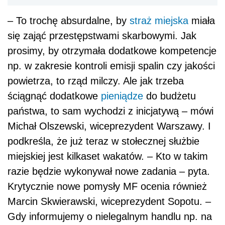
– To trochę absurdalne, by
straż miejska
miała
się zająć przestępstwami skarbowymi. Jak
prosimy, by otrzymała dodatkowe kompetencje
np. w zakresie kontroli emisji spalin czy jakości
powietrza, to rząd milczy. Ale jak trzeba
ściągnąć dodatkowe
pieniądze
do budżetu
państwa, to sam wychodzi z inicjatywą – mówi
Michał Olszewski, wiceprezydent Warszawy. I
podkreśla, że już teraz w stołecznej służbie
miejskiej jest kilkaset wakatów. – Kto w takim
razie będzie wykonywał nowe zadania – pyta.
Krytycznie nowe pomysły MF ocenia również
Marcin Skwierawski, wiceprezydent Sopotu. –
Gdy informujemy o nielegalnym handlu np. na