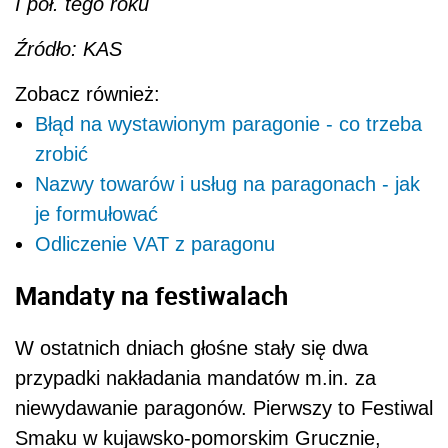
I pół. tego roku
Źródło: KAS
Zobacz również:
Błąd na wystawionym paragonie - co trzeba
zrobić
Nazwy towarów i usług na paragonach - jak
je formułować
Odliczenie VAT z paragonu
Mandaty na festiwalach
W ostatnich dniach głośne stały się dwa
przypadki nakładania mandatów m.in. za
niewydawanie paragonów. Pierwszy to Festiwal
Smaku w kujawsko-pomorskim Grucznie,