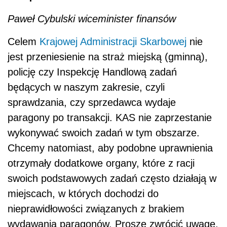
Paweł Cybulski wiceminister finansów
Celem
Krajowej Administracji Skarbowej
nie
jest przeniesienie na straż miejską (gminną),
policję czy Inspekcję Handlową zadań
będących w naszym zakresie, czyli
sprawdzania, czy sprzedawca wydaje
paragony po transakcji. KAS nie zaprzestanie
wykonywać swoich zadań w tym obszarze.
Chcemy natomiast, aby podobne uprawnienia
otrzymały dodatkowe organy, które z racji
swoich podstawowych zadań często działają w
miejscach, w których dochodzi do
nieprawidłowości związanych z brakiem
wydawania paragonów. Proszę zwrócić uwagę,