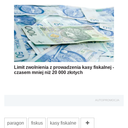
Limit zwolnienia z prowadzenia kasy fiskalnej -
czasem mniej niż 20 000 złotych
AUTOPROMOCJA
paragon
fiskus
kasy fiskalne