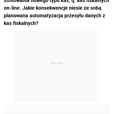
stosowania nowego typu kas, tj. kas fiskalnych
on-line. Jakie konsekwencje niesie ze sobą
planowana automatyzacja przesyłu danych z
kas fiskalnych?
REKLAMA