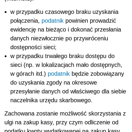
w przypadku czasowego braku uzyskania
połączenia,
podatnik
powinien prowadzić
ewidencję na bieżąco i dokonać przesłania
danych niezwłocznie po przywróceniu
dostępności sieci;
w przypadku trwałego braku dostępu do
sieci (np. w lokalizacjach mało dostępnych,
w górach itd.)
podatnik
będzie zobowiązany
do uzyskania zgody na okresowe
przesyłanie danych od właściwego dla siebie
naczelnika urzędu skarbowego.
Zachowana zostanie możliwość skorzystania z
ulgi na zakup kasy, przy czym odliczenie od
podatku kwoty wydatkowanej na zakup kasy