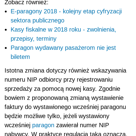
Zobacz również:
E-paragony 2018 - kolejny etap cyfryzacji
sektora publicznego
Kasy fiskalne w 2018 roku - zwolnienia,
przepisy, terminy
Paragon wydawany pasażerom nie jest
biletem
Istotna zmiana dotyczy również wskazywania
numeru NIP odbiorcy przy rejestrowaniu
sprzedaży za pomocą nowej kasy. Zgodnie
bowiem z proponowaną zmianą wystawienie
faktury do wystawionego wcześniej paragonu
będzie możliwe tylko, jeżeli wystawiony
wcześniej
paragon
zawierał numer NIP
nabywcy. W praktyce regulacja taka oznacza,