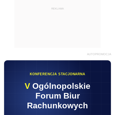
REKLAMA
AUTOPROMOCJA
KONFERENCJA STACJONARNA
V
Ogólnopolskie
Forum Biur
Rachunkowych