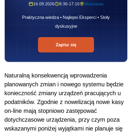
16.09.2026
8:30-17:10
Warszawa
Praktyczna wiedza • Najlepsi Eksperci • Stoły
dyskusyjne
Zapisz się
Naturalną konsekwencją wprowadzenia
planowanych zmian i nowego systemu będzie
konieczność zmiany urządzeń pracujących u
podatników. Zgodnie z nowelizacją nowe kasy
on-line mają stopniowo zastępować
dotychczasowe urządzenia, przy czym poza
wskazanymi poniżej wyjątkami nie planuje się