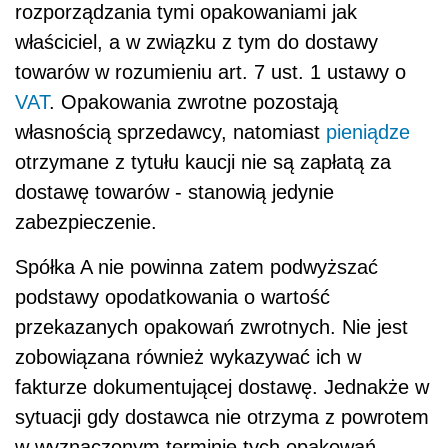
rozporządzania tymi opakowaniami jak
właściciel, a w związku z tym do dostawy
towarów w rozumieniu art. 7 ust. 1 ustawy o
VAT
. Opakowania zwrotne pozostają
własnością sprzedawcy, natomiast
pieniądze
otrzymane z tytułu kaucji nie są zapłatą za
dostawę towarów - stanowią jedynie
zabezpieczenie.
Spółka A nie powinna zatem podwyższać
podstawy opodatkowania o wartość
przekazanych opakowań zwrotnych. Nie jest
zobowiązana również wykazywać ich w
fakturze dokumentującej dostawę. Jednakże w
sytuacji gdy dostawca nie otrzyma z powrotem
w wyznaczonym terminie tych opakowań,