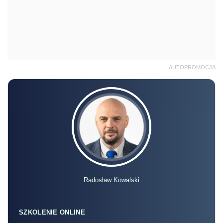
AUTOPROMOCJA
Radosław Kowalski
SZKOLENIE ONLINE