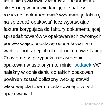
terminie opakowań zwrotnych, pobranej lub
określonej w umowie kaucji, nie należy
rozliczać i dokumentować wystawiając fakturę
na sprzedaż opakowań lecz wystawiając
fakturę korygującą do faktury dokumentującej
sprzedaż towarów w opakowaniach zwrotnych,
podwyższając podstawę opodatkowania o
wartość pobranej lub określonej umowie kaucji.
Co istotne, w przypadku niezwrócenia
opakowań w ustalonym terminie,
podatek
VAT
należny w odniesieniu do takich opakowań
powinien zostać obliczony według stawki
właściwej dla towaru dostarczanego w tych
opakowaniach”.
AUTOPROMOCJA