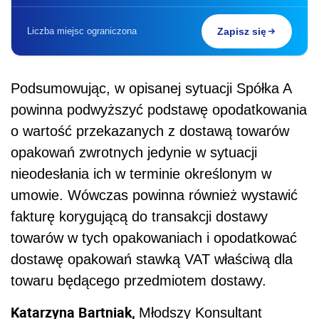
Liczba miejsc ograniczona
Zapisz się
Podsumowując, w opisanej sytuacji Spółka A
powinna podwyższyć podstawę opodatkowania
o wartość przekazanych z dostawą towarów
opakowań zwrotnych jedynie w sytuacji
nieodesłania ich w terminie określonym w
umowie. Wówczas powinna również wystawić
fakturę korygującą do transakcji dostawy
towarów w tych opakowaniach i opodatkować
dostawę opakowań stawką VAT właściwą dla
towaru będącego przedmiotem dostawy.
Katarzyna Bartniak,
Młodszy Konsultant