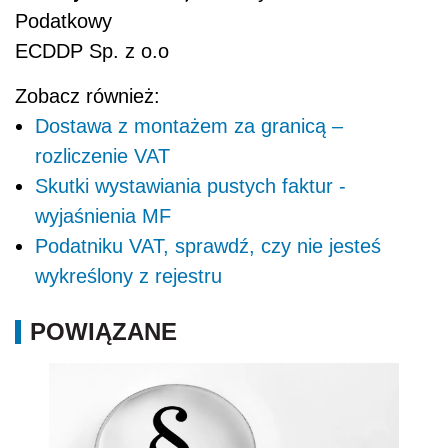
Podatkowy
ECDDP Sp. z o.o
Zobacz również:
Dostawa z montażem za granicą –
rozliczenie VAT
Skutki wystawiania pustych faktur -
wyjaśnienia MF
Podatniku VAT, sprawdź, czy nie jesteś
wykreślony z rejestru
POWIĄZANE