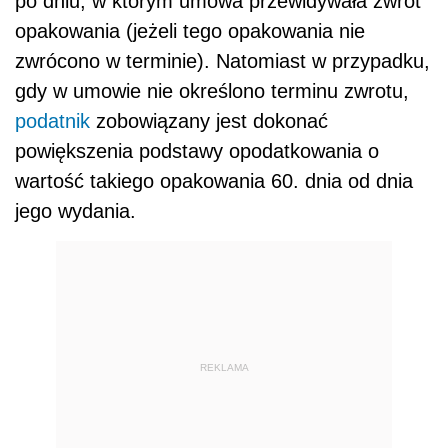
po dniu, w którym umowa przewidywała zwrot
opakowania (jeżeli tego opakowania nie
zwrócono w terminie). Natomiast w przypadku,
gdy w umowie nie określono terminu zwrotu,
podatnik
zobowiązany jest dokonać
powiększenia podstawy opodatkowania o
wartość takiego opakowania 60. dnia od dnia
jego wydania.
REKLAMA