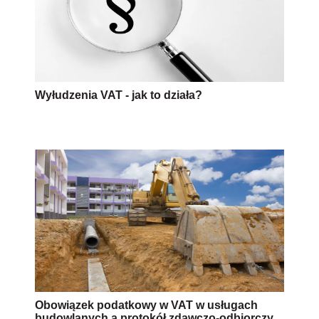
Wyłudzenia VAT - jak to działa?
Obowiązek podatkowy w VAT w usługach
budowlanych a protokół zdawczo-odbiorczy