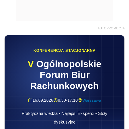
AUTOPROMOCJA
KONFERENCJA STACJONARNA
V
Ogólnopolskie
Forum Biur
Rachunkowych
16.09.2026
8:30-17:10
Warszawa
Praktyczna wiedza • Najlepsi Eksperci • Stoły
dyskusyjne