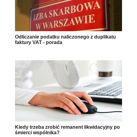
Odliczanie podatku naliczonego z duplikatu
faktury VAT - porada
Kiedy trzeba zrobić remanent likwidacyjny po
śmierci wspólnika?