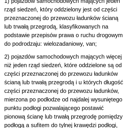
1) pojazdów samochodowych mających jeden
rząd siedzeń, który oddzielony jest od części
przeznaczonej do przewozu ładunków ścianą
lub trwałą przegrodą, klasyfikowanych na
podstawie przepisów prawa o ruchu drogowym
do podrodzaju: wielozadaniowy, van;
2) pojazdów samochodowych mających więcej
niż jeden rząd siedzeń, które oddzielone są od
części przeznaczonej do przewozu ładunków
ścianą lub trwałą przegrodą i u których długość
części przeznaczonej do przewozu ładunków,
mierzona po podłodze od najdalej wysuniętego
punktu podłogi pozwalającego postawić
pionową ścianę lub trwałą przegrodę pomiędzy
podłogą a sufitem do tylnej krawędzi podłogi,