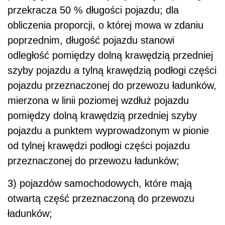
przekracza 50 % długości pojazdu; dla
obliczenia proporcji, o której mowa w zdaniu
poprzednim, długość pojazdu stanowi
odległość pomiędzy dolną krawędzią przedniej
szyby pojazdu a tylną krawędzią podłogi części
pojazdu przeznaczonej do przewozu ładunków,
mierzona w linii poziomej wzdłuż pojazdu
pomiędzy dolną krawędzią przedniej szyby
pojazdu a punktem wyprowadzonym w pionie
od tylnej krawędzi podłogi części pojazdu
przeznaczonej do przewozu ładunków;
3) pojazdów samochodowych, które mają
otwartą część przeznaczoną do przewozu
ładunków;