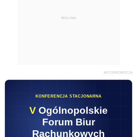
REKLAMA
AUTOPROMOCJA
KONFERENCJA STACJONARNA
V
Ogólnopolskie
Forum Biur
Rachunkowych