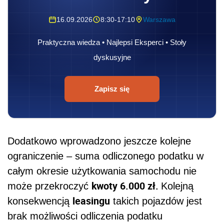
16.09.2026
8:30-17:10
Warszawa
Praktyczna wiedza • Najlepsi Eksperci • Stoły
dyskusyjne
Zapisz się
Dodatkowo wprowadzono jeszcze kolejne
ograniczenie – suma odliczonego podatku w
całym okresie użytkowania samochodu nie
kwoty 6.000 zł.
może przekroczyć
Kolejną
leasingu
konsekwencją
takich pojazdów jest
brak możliwości odliczenia podatku