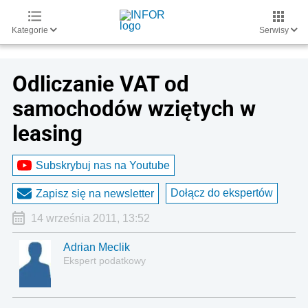
Kategorie
Serwisy
Odliczanie VAT od
samochodów wziętych w
leasing
Subskrybuj nas na Youtube
Dołącz do ekspertów
Zapisz się na newsletter
14 września 2011, 13:52
Adrian Meclik
Ekspert podatkowy