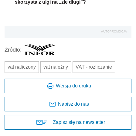
skorzysta z ulgi na „złe długi”?
AUTOPROMOCJA
Źródło:
vat naliczony
vat należny
VAT - rozliczanie
Wersja do druku
Napisz do nas
Zapisz się na newsletter