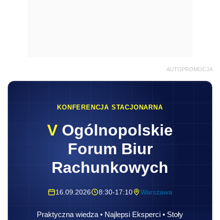
AUTOPROMOCJA
KONFERENCJA STACJONARNA
V
Ogólnopolskie
Forum Biur
Rachunkowych
16.09.2026
8:30-17:10
Warszawa
Praktyczna wiedza • Najlepsi Eksperci • Stoły