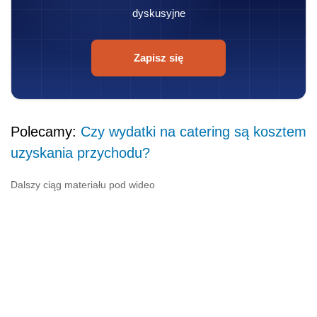
dyskusyjne
Zapisz się
Polecamy:
Czy wydatki na catering są kosztem
uzyskania przychodu?
Dalszy ciąg materiału pod wideo