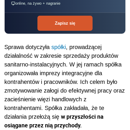
online, na żywo + nagranie
Zapisz się
Sprawa dotyczyła
spółki
, prowadzącej
działalność w zakresie sprzedaży produktów
sanitarno-instalacyjnych. W jej ramach spółka
organizowała imprezy integracyjne dla
kontrahentów i pracowników. Ich celem było
zmotywowanie załogi do efektywnej pracy oraz
zacieśnienie więzi handlowych z
kontrahentami. Spółka zakładała, że te
w przyszłości na
działania przełożą się
osiągane przez nią przychody.