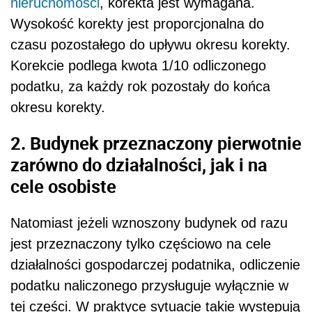
nieruchomości
, korekta jest wymagana.
Wysokość korekty jest proporcjonalna do
czasu pozostałego do upływu okresu korekty.
Korekcie podlega kwota 1/10 odliczonego
podatku, za każdy rok pozostały do końca
okresu korekty.
2. Budynek przeznaczony pierwotnie
zarówno do działalności, jak i na
cele osobiste
Natomiast jeżeli wznoszony budynek od razu
jest przeznaczony tylko częściowo na cele
działalności gospodarczej podatnika, odliczenie
podatku naliczonego przysługuje wyłącznie w
tej części. W praktyce sytuacje takie występują