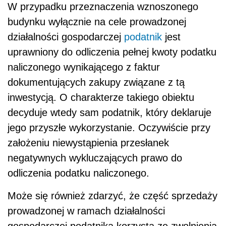
W przypadku przeznaczenia wznoszonego
budynku wyłącznie na cele prowadzonej
działalności gospodarczej
podatnik
jest
uprawniony do odliczenia pełnej kwoty podatku
naliczonego wynikającego z faktur
dokumentujących zakupy związane z tą
inwestycją. O charakterze takiego obiektu
decyduje wtedy sam podatnik, który deklaruje
jego przyszłe wykorzystanie. Oczywiście przy
założeniu niewystąpienia przesłanek
negatywnych wykluczających prawo do
odliczenia podatku naliczonego.
Może się również zdarzyć, że część sprzedaży
prowadzonej w ramach działalności
gospodarczej podatnika korzysta ze zwolnienia