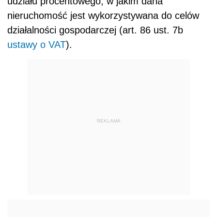
udziału procentowego, w jakim dana
nieruchomość jest wykorzystywana do celów
działalności gospodarczej (art. 86 ust. 7b
ustawy o VAT
).
REKLAMA