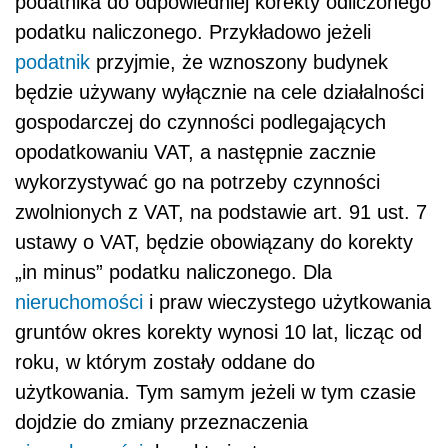
podatnika do odpowiedniej korekty odliczonego
podatku naliczonego. Przykładowo jeżeli
podatnik
przyjmie, że wznoszony budynek
będzie używany wyłącznie na cele działalności
gospodarczej do czynności podlegających
opodatkowaniu VAT, a następnie zacznie
wykorzystywać go na potrzeby czynności
zwolnionych z VAT, na podstawie art. 91 ust. 7
ustawy o VAT, będzie obowiązany do korekty
„in minus” podatku naliczonego. Dla
nieruchomości
i praw wieczystego użytkowania
gruntów okres korekty wynosi 10 lat, licząc od
roku, w którym zostały oddane do
użytkowania. Tym samym jeżeli w tym czasie
dojdzie do zmiany przeznaczenia