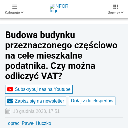
Kategorie
Serwisy
Budowa budynku
przeznaczonego częściowo
na cele mieszkalne
podatnika. Czy można
odliczyć VAT?
Subskrybuj nas na Youtube
Dołącz do ekspertów
Zapisz się na newsletter
13 grudnia 2023, 17:51
oprac. Paweł Huczko