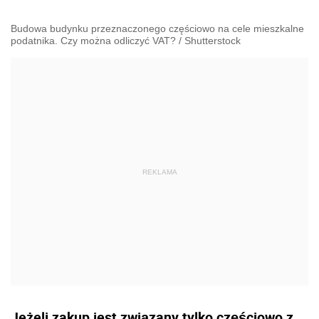
Budowa budynku przeznaczonego częściowo na cele mieszkalne
podatnika. Czy można odliczyć VAT?
/
Shutterstock
Jeżeli zakup jest związany tylko częściowo z