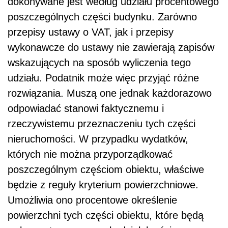
dokonywane jest według udziału procentowego
poszczególnych części budynku. Zarówno
przepisy ustawy o VAT, jak i przepisy
wykonawcze do ustawy nie zawierają zapisów
wskazujących na sposób wyliczenia tego
udziału. Podatnik może więc przyjąć różne
rozwiązania. Muszą one jednak każdorazowo
odpowiadać stanowi faktycznemu i
rzeczywistemu przeznaczeniu tych części
nieruchomości. W przypadku wydatków,
których nie można przyporządkować
poszczególnym częściom obiektu, właściwe
będzie z reguły kryterium powierzchniowe.
Umożliwia ono procentowe określenie
powierzchni tych części obiektu, które będą