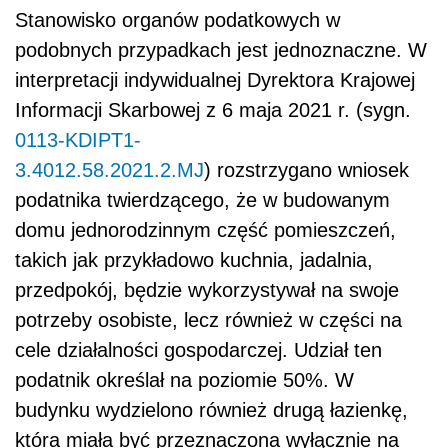
Stanowisko organów podatkowych w
podobnych przypadkach jest jednoznaczne. W
interpretacji indywidualnej Dyrektora Krajowej
Informacji Skarbowej z 6 maja 2021 r. (sygn.
0113-KDIPT1-
3.4012.58.2021.2.MJ
) rozstrzygano wniosek
podatnika twierdzącego, że w budowanym
domu jednorodzinnym część pomieszczeń,
takich jak przykładowo kuchnia, jadalnia,
przedpokój, będzie wykorzystywał na swoje
potrzeby osobiste, lecz również w części na
cele działalności gospodarczej. Udział ten
podatnik określał na poziomie 50%. W
budynku wydzielono również drugą łazienkę,
która miała być przeznaczona wyłącznie na