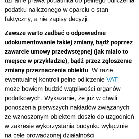
uznanie prawa podatnika do pełnego odliczenia
podatku naliczonego w oparciu o stan
faktyczny, a nie zapisy decyzji.
Zawsze warto zadbać o odpowiednie
udokumentowanie takiej zmiany, bądź poprzez
zawarcie umowy przedwstępnej (jak miało to
miejsce w przykładzie), bądź przez zgłoszenie
zmiany przeznaczenia obiektu
. W razie
ewentualnej kontroli pełne odliczenie
VAT
może bowiem budzić wątpliwości organów
podatkowych. Wykazanie, że już w chwili
ponoszenia pierwszych nakładów związanych
ze wznoszonym obiektem doszło do uzgodnień
w zakresie wykorzystania budynku wyłącznie
na cele prowadzonej działalności