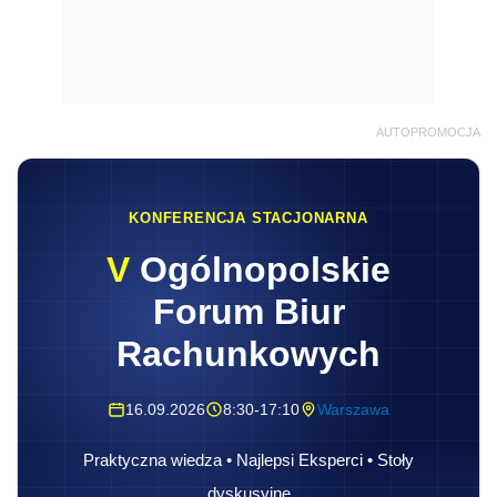
AUTOPROMOCJA
KONFERENCJA STACJONARNA
V
Ogólnopolskie
Forum Biur
Rachunkowych
16.09.2026
8:30-17:10
Warszawa
Praktyczna wiedza • Najlepsi Eksperci • Stoły
dyskusyjne