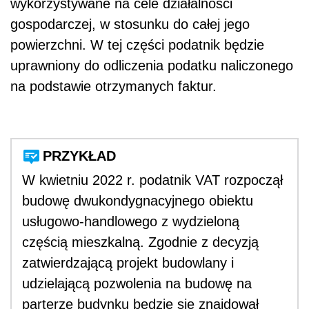
wykorzystywane na cele działalności
gospodarczej, w stosunku do całej jego
powierzchni. W tej części podatnik będzie
uprawniony do odliczenia podatku naliczonego
na podstawie otrzymanych faktur.
PRZYKŁAD
W kwietniu 2022 r. podatnik VAT rozpoczął
budowę dwukondygnacyjnego obiektu
usługowo-handlowego z wydzieloną
częścią mieszkalną. Zgodnie z decyzją
zatwierdzającą projekt budowlany i
udzielającą pozwolenia na budowę na
parterze budynku będzie się znajdował