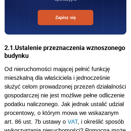
Zapisz się
2.1.Ustalenie przeznaczenia wznoszonego
budynku
Od nieruchomości mającej pełnić funkcję
mieszkalną dla właściciela i jednocześnie
służyć celom prowadzonej przezeń działalności
gospodarczej nie jest możliwe pełne odliczenie
podatku naliczonego. Jak jednak ustalić udział
procentowy, o którym mowa we wskazanym
art. 86 ust. 7b ustawy o
VAT
, i określić sposób
wykorzystania nieruchomości? Pomocna może