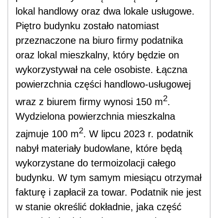
lokal handlowy oraz dwa lokale usługowe.
Piętro budynku zostało natomiast
przeznaczone na biuro firmy podatnika
oraz lokal mieszkalny, który będzie on
wykorzystywał na cele osobiste. Łączna
powierzchnia części handlowo-usługowej
2
wraz z biurem firmy wynosi 150 m
.
Wydzielona powierzchnia mieszkalna
2
zajmuje 100 m
. W lipcu 2023 r. podatnik
nabył materiały budowlane, które będą
wykorzystane do termoizolacji całego
budynku. W tym samym miesiącu otrzymał
fakturę i zapłacił za towar. Podatnik nie jest
w stanie określić dokładnie, jaka część