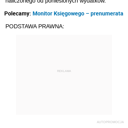
naliczonego od poniesionych wydatków.
Polecamy:
Monitor Księgowego – prenumerata
PODSTAWA PRAWNA:
REKLAMA
AUTOPROMOCJA