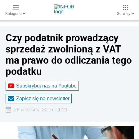
Kategorie
Serwisy
Czy podatnik prowadzący
sprzedaż zwolnioną z VAT
ma prawo do odliczania tego
podatku
Subskrybuj nas na Youtube
Zapisz się na newsletter
28 września 2015, 11:21