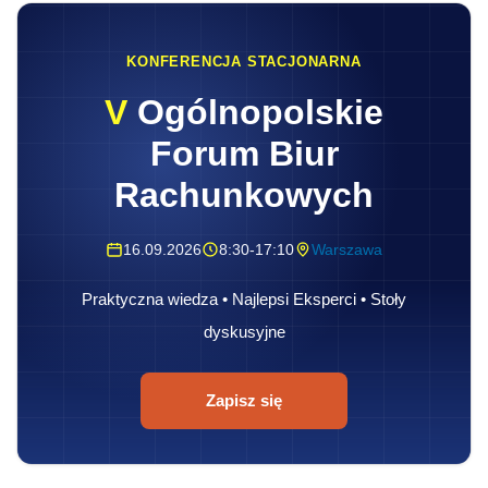
KONFERENCJA STACJONARNA
V
Ogólnopolskie
Forum Biur
Rachunkowych
16.09.2026
8:30-17:10
Warszawa
Praktyczna wiedza • Najlepsi Eksperci • Stoły
dyskusyjne
Zapisz się