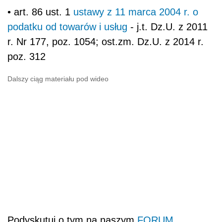
• art. 86 ust. 1
ustawy z 11 marca 2004 r. o
podatku od towarów i usług
- j.t. Dz.U. z 2011
r. Nr 177, poz. 1054; ost.zm. Dz.U. z 2014 r.
poz. 312
Dalszy ciąg materiału pod wideo
Podyskutuj o tym na naszym
FORUM