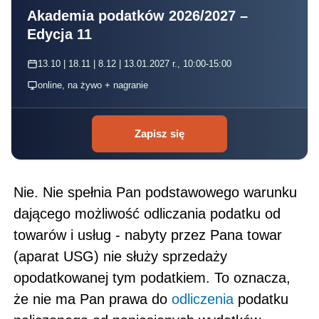
Akademia podatków 2026/2027 –
Edycja 11
13.10 | 18.11 | 8.12 | 13.01.2027 r., 10:00-15:00
online, na żywo + nagranie
Zapisz się
Nie. Nie spełnia Pan podstawowego warunku
dającego możliwość odliczania podatku od
towarów i usług - nabyty przez Pana towar
(aparat USG) nie służy sprzedaży
opodatkowanej tym podatkiem. To oznacza,
że nie ma Pan prawa do
odliczenia
podatku