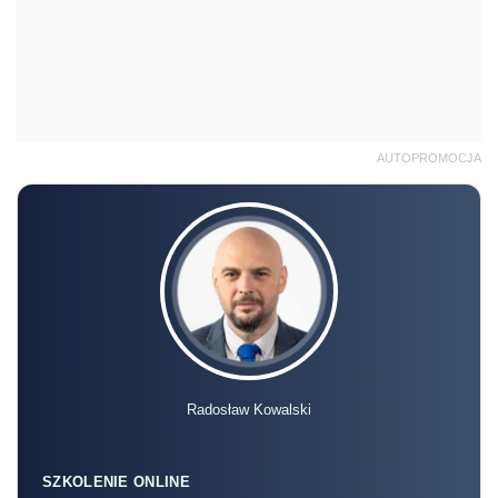
AUTOPROMOCJA
Radosław Kowalski
SZKOLENIE ONLINE