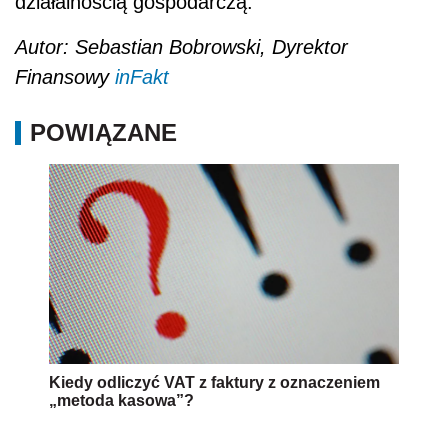
działalnością gospodarczą.
Autor: Sebastian Bobrowski, Dyrektor
Finansowy
inFakt
POWIĄZANE
Kiedy odliczyć VAT z faktury z oznaczeniem
„metoda kasowa”?