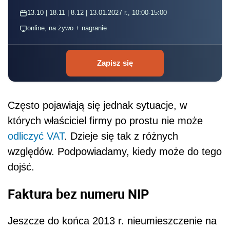
13.10 | 18.11 | 8.12 | 13.01.2027 r., 10:00-15:00
online, na żywo + nagranie
Zapisz się
Często pojawiają się jednak sytuacje, w
których właściciel firmy po prostu nie może
odliczyć VAT
. Dzieje się tak z różnych
względów. Podpowiadamy, kiedy może do tego
dojść.
Faktura bez numeru NIP
Jeszcze do końca 2013 r. nieumieszczenie na