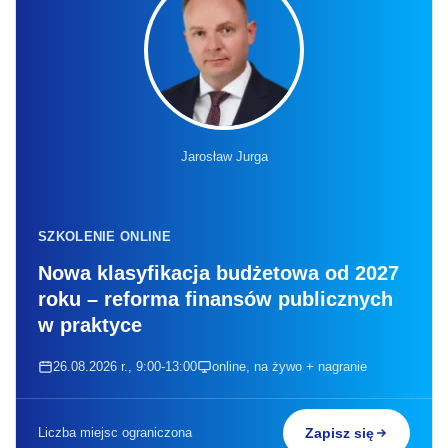
Jarosław Jurga
SZKOLENIE ONLINE
Nowa klasyfikacja budżetowa od 2027
roku – reforma finansów publicznych
w praktyce
26.08.2026 r., 9:00-13:00
online, na żywo + nagranie
Liczba miejsc ograniczona
Zapisz się