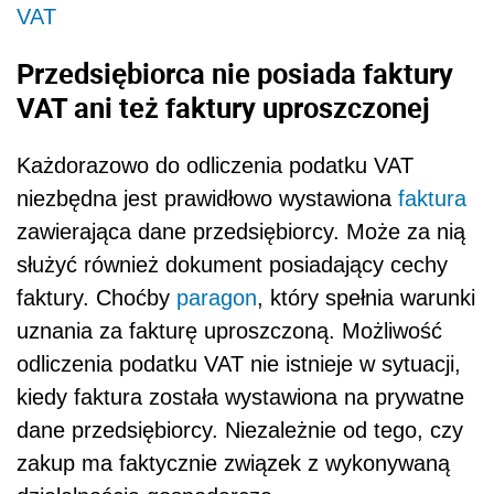
VAT
Przedsi
ębiorca nie posiada faktury
VAT ani też faktury uproszczonej
Każdorazowo do odliczenia podatku VAT
niezbędna jest prawidłowo wystawiona
faktura
zawierająca dane przedsiębiorcy. Może za nią
służyć również dokument posiadający cechy
faktury. Choćby
paragon
, który spełnia warunki
uznania za fakturę uproszczoną. Możliwość
odliczenia podatku VAT nie istnieje w sytuacji,
kiedy faktura została wystawiona na prywatne
dane przedsiębiorcy. Niezależnie od tego, czy
zakup ma faktycznie związek z wykonywaną