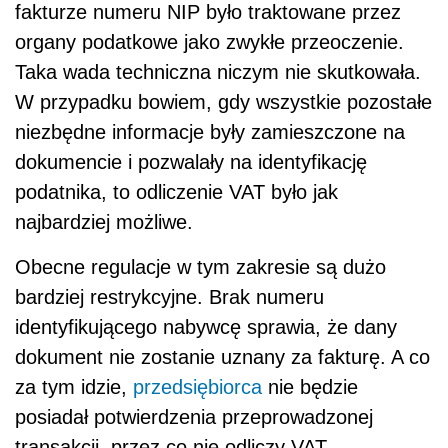
fakturze numeru NIP było traktowane przez
organy podatkowe jako zwykłe przeoczenie.
Taka wada techniczna niczym nie skutkowała.
W przypadku bowiem, gdy wszystkie pozostałe
niezbędne informacje były zamieszczone na
dokumencie i pozwalały na identyfikację
podatnika, to odliczenie VAT było jak
najbardziej możliwe.
Obecne regulacje w tym zakresie są dużo
bardziej restrykcyjne. Brak numeru
identyfikującego nabywcę sprawia, że dany
dokument nie zostanie uznany za fakturę. A co
za tym idzie,
przedsiębiorca
nie będzie
posiadał potwierdzenia przeprowadzonej
transakcji, przez co nie odliczy VAT.