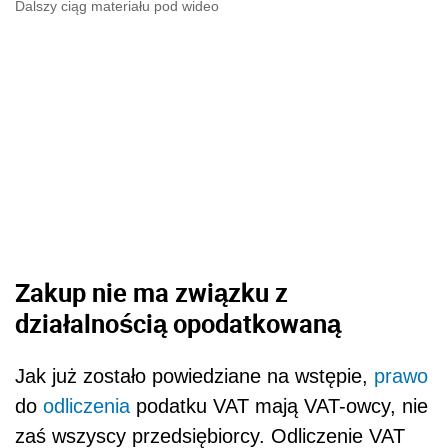
Dalszy ciąg materiału pod wideo
Zakup nie ma zwi
ązku z
działalnością opodatkowaną
Jak już zostało powiedziane na wstępie,
prawo
do
odliczenia
podatku VAT mają VAT-owcy, nie
zaś wszyscy przedsiębiorcy. Odliczenie VAT