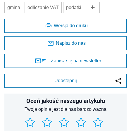
gmina
odliczanie VAT
podatki
Wersja do druku
Napisz do nas
Zapisz się na newsletter
Udostępnij
Oceń jakość naszego artykułu
Twoja opinia jest dla nas bardzo ważna