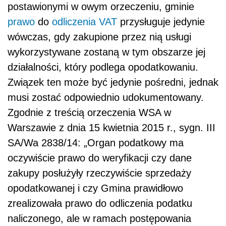
postawionymi w owym orzeczeniu, gminie
prawo
do
odliczenia VAT
przysługuje jedynie
wówczas, gdy zakupione przez nią usługi
wykorzystywane zostaną w tym obszarze jej
działalności, który podlega opodatkowaniu.
Związek ten może być jedynie pośredni, jednak
musi zostać odpowiednio udokumentowany.
Zgodnie z treścią orzeczenia WSA w
Warszawie z dnia 15 kwietnia 2015 r., sygn. III
SA/Wa 2838/14: „Organ podatkowy ma
oczywiście prawo do weryfikacji czy dane
zakupy posłużyły rzeczywiście sprzedaży
opodatkowanej i czy Gmina prawidłowo
zrealizowała prawo do odliczenia podatku
naliczonego, ale w ramach postępowania