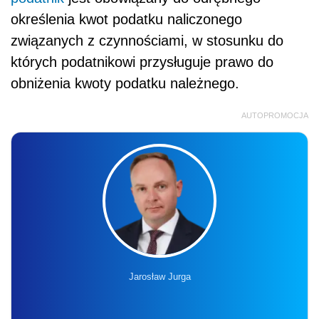
określenia kwot podatku naliczonego
związanych z czynnościami, w stosunku do
których podatnikowi przysługuje prawo do
obniżenia kwoty podatku należnego.
AUTOPROMOCJA
Jarosław Jurga