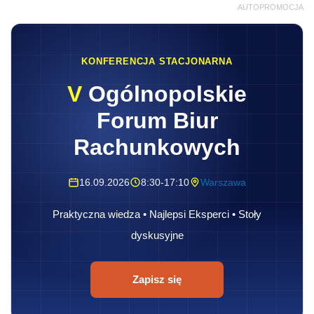
AUTOPROMOCJA
KONFERENCJA STACJONARNA
V
Ogólnopolskie
Forum Biur
Rachunkowych
16.09.2026
8:30-17:10
Warszawa
Praktyczna wiedza • Najlepsi Eksperci • Stoły
dyskusyjne
Zapisz się