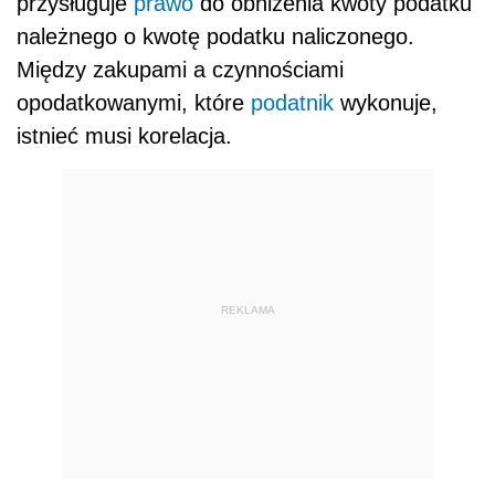
przysługuje
prawo
do obniżenia kwoty podatku
należnego o kwotę podatku naliczonego.
Między zakupami a czynnościami
opodatkowanymi, które
podatnik
wykonuje,
istnieć musi korelacja.
REKLAMA