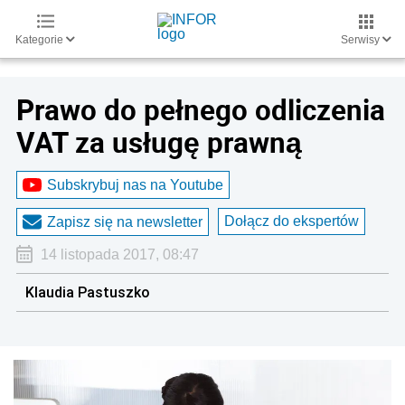
Kategorie
Serwisy
Prawo do pełnego odliczenia
VAT za usługę prawną
Subskrybuj nas na Youtube
Dołącz do ekspertów
Zapisz się na newsletter
14 listopada 2017, 08:47
Klaudia Pastuszko