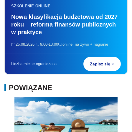
SZKOLENIE ONLINE
Nowa klasyfikacja budżetowa od 2027
roku – reforma finansów publicznych
w praktyce
26.08.2026 r., 9:00-13:00
online, na żywo + nagranie
Liczba miejsc ograniczona
Zapisz się
POWIĄZANE