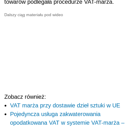
towarów podlegała procedurze VAT-marża.
Dalszy ciąg materiału pod wideo
Zobacz również:
VAT marża przy dostawie dzieł sztuki w UE
Pojedyncza usługa zakwaterowania
opodatkowana VAT w systemie VAT-marża –