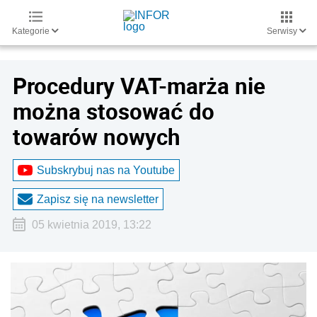
Kategorie
Serwisy
Procedury VAT-marża nie
można stosować do
towarów nowych
Subskrybuj nas na Youtube
Zapisz się na newsletter
05 kwietnia 2019, 13:22