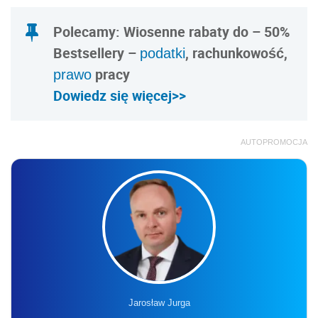
Polecamy: Wiosenne rabaty do – 50%
Bestsellery –
, rachunkowość,
podatki
pracy
prawo
Dowiedz się więcej>>
AUTOPROMOCJA
Jarosław Jurga