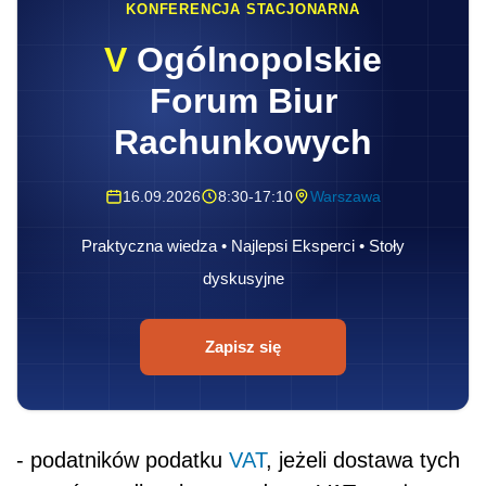
KONFERENCJA STACJONARNA
V
Ogólnopolskie
Forum Biur
Rachunkowych
16.09.2026
8:30-17:10
Warszawa
Praktyczna wiedza • Najlepsi Eksperci • Stoły
dyskusyjne
Zapisz się
- podatników podatku
VAT
, jeżeli dostawa tych