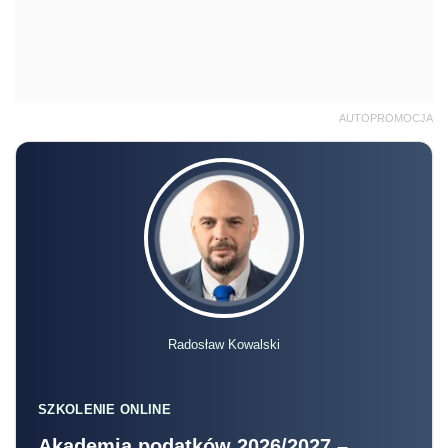
AUTOPROMOCJA
Radosław Kowalski
SZKOLENIE ONLINE
Akademia podatków 2026/2027 –