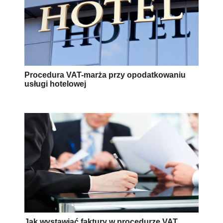
Procedura VAT-marża przy opodatkowaniu
usługi hotelowej
Jak wystawiać faktury w procedurze VAT