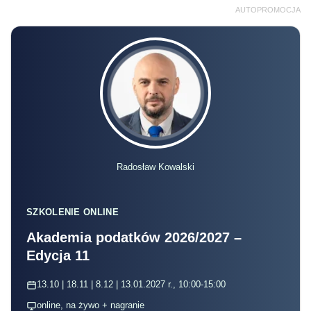
AUTOPROMOCJA
Radosław Kowalski
SZKOLENIE ONLINE
Akademia podatków 2026/2027 –
Edycja 11
13.10 | 18.11 | 8.12 | 13.01.2027 r., 10:00-15:00
online, na żywo + nagranie