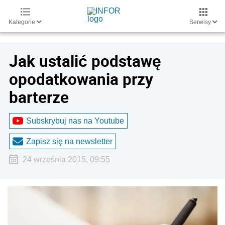
Kategorie
Serwisy
Jak ustalić podstawę
opodatkowania przy
barterze
Subskrybuj nas na Youtube
Zapisz się na newsletter
24 września 2015, 09:55