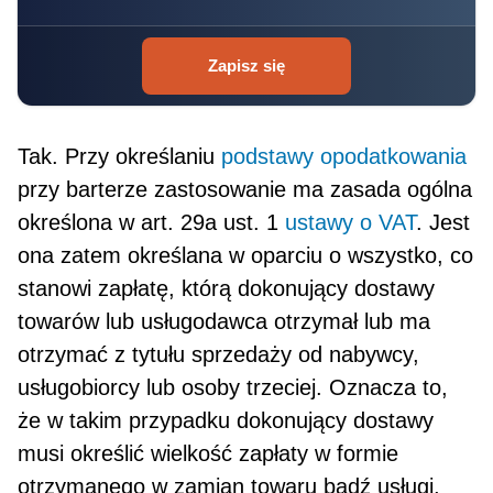
Zapisz się
Tak. Przy określaniu
podstawy opodatkowania
przy barterze zastosowanie ma zasada ogólna
okre­ślona w art. 29a ust. 1
ustawy o VAT
. Jest
ona zatem określana w oparciu o wszystko, co
stanowi zapła­tę, którą dokonujący dostawy
towarów lub usługodawca otrzymał lub ma
otrzymać z tytułu sprzedaży od nabywcy,
usługobiorcy lub osoby trzeciej. Oznacza to,
że w takim przypadku dokonujący dostawy
musi określić wielkość zapłaty w formie
otrzymanego w zamian towaru bądź usługi,