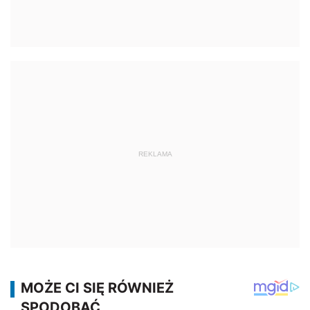
REKLAMA