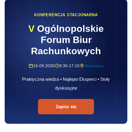
KONFERENCJA STACJONARNA
V
Ogólnopolskie
Forum Biur
Rachunkowych
16.09.2026
8:30-17:10
Warszawa
Praktyczna wiedza • Najlepsi Eksperci • Stoły
dyskusyjne
Zapisz się