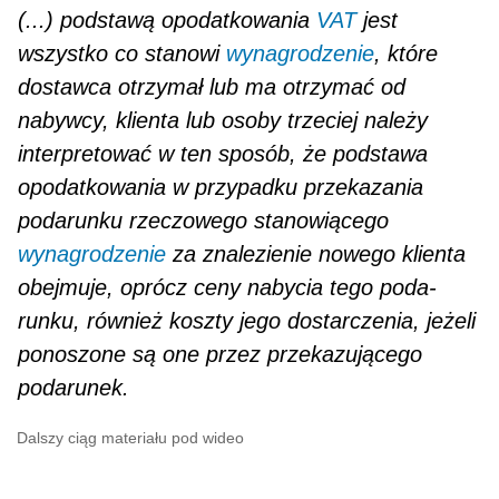
(...) podstawą opodatkowania
VAT
jest
wszystko co stanowi
wynagrodzenie
, które
dostawca otrzymał lub ma otrzymać od
nabywcy, klienta lub osoby trzeciej należy
interpretować w ten sposób, że podstawa
opodatkowania w przypadku przekazania
podarunku rzeczowego sta­nowiącego
wynagrodzenie
za znalezienie nowego klienta
obejmuje, oprócz ceny nabycia tego poda­
runku, również koszty jego dostarczenia, jeżeli
ponoszone są one przez przekazującego
podarunek.
Dalszy ciąg materiału pod wideo