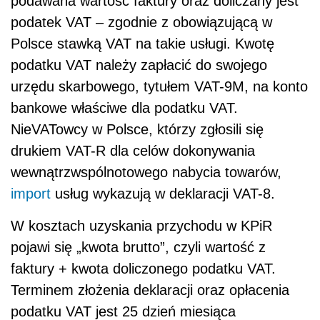
podawana wartość faktury oraz doliczany jest
podatek VAT – zgodnie z obowiązującą w
Polsce stawką VAT na takie usługi. Kwotę
podatku VAT należy zapłacić do swojego
urzędu skarbowego, tytułem VAT-9M, na konto
bankowe właściwe dla podatku VAT.
NieVATowcy w Polsce, którzy zgłosili się
drukiem VAT-R dla celów dokonywania
wewnątrzwspólnotowego nabycia towarów,
import
usług wykazują w deklaracji VAT-8.
W kosztach uzyskania przychodu w KPiR
pojawi się „kwota brutto”, czyli wartość z
faktury + kwota doliczonego podatku VAT.
Terminem złożenia deklaracji oraz opłacenia
podatku VAT jest 25 dzień miesiąca