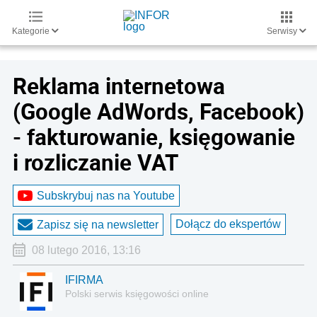
Kategorie
Serwisy
Reklama internetowa
(Google AdWords, Facebook)
- fakturowanie, księgowanie
i rozliczanie VAT
Subskrybuj nas na Youtube
Dołącz do ekspertów
Zapisz się na newsletter
08 lutego 2016, 13:16
IFIRMA
Polski serwis księgowości online