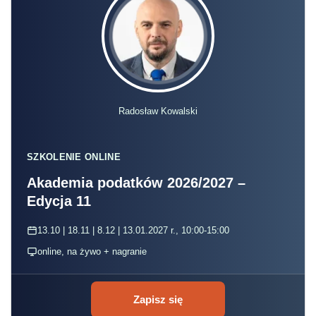
Radosław Kowalski
SZKOLENIE ONLINE
Akademia podatków 2026/2027 –
Edycja 11
13.10 | 18.11 | 8.12 | 13.01.2027 r., 10:00-15:00
online, na żywo + nagranie
Zapisz się