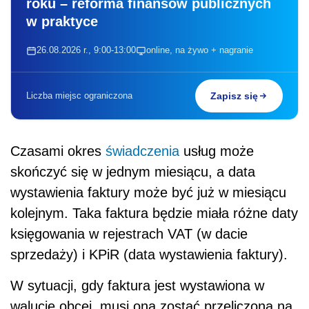
roku – reforma finansów publicznych
w praktyce
26.08.2026 r., 9:00-13:00
online, na żywo + nagranie
Liczba miejsc ograniczona
Zapisz się
Czasami okres
świadczenia
usług może
skończyć się w jednym miesiącu, a data
wystawienia faktury może być już w miesiącu
kolejnym. Taka faktura będzie miała różne daty
księgowania w rejestrach VAT (w dacie
sprzedaży) i KPiR (data wystawienia faktury).
W sytuacji, gdy faktura jest wystawiona w
walucie obcej, musi ona zostać przeliczona na