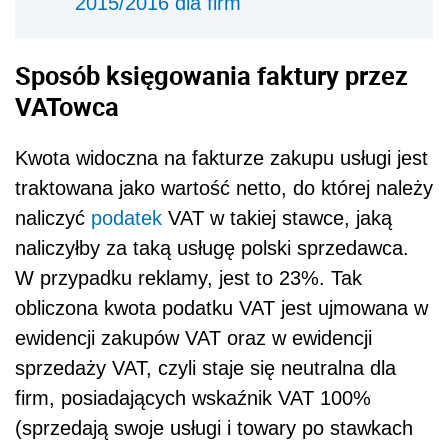
2015/2016 dla firm
Sposób księgowania faktury przez
VATowca
Kwota widoczna na fakturze zakupu usługi jest
traktowana jako wartość netto, do której należy
naliczyć
podatek
VAT w takiej stawce, jaką
naliczyłby za taką usługę polski sprzedawca.
W przypadku reklamy, jest to 23%. Tak
obliczona kwota podatku VAT jest ujmowana w
ewidencji zakupów VAT oraz w ewidencji
sprzedaży VAT, czyli staje się neutralna dla
firm, posiadających wskaźnik VAT 100%
(sprzedają swoje usługi i towary po stawkach