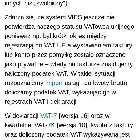
innych niż „zwolniony”).
Zdarza się, że system VIES jeszcze nie
potwierdza naszego statusu VATowca unijnego
ponieważ np. był krótki okres między
rejestracją do VAT-UE a wystawieniem faktury
lub konto przez pomyłkę zostało oznaczone
jako prywatne – wtedy na fakturze znajdujemy
naliczony podatek VAT. W takiej sytuacji
rozpoznajemy
import
usług i do kwoty brutto
doliczamy podatek VAT, wykazując go w
rejestrach VAT i deklaracji.
W deklaracji
VAT-7
[wersja 16] oraz w
kwartalnej VAT-7K [wersja 10], kwota z faktury
oraz doliczony podatek VAT wykazywana jest