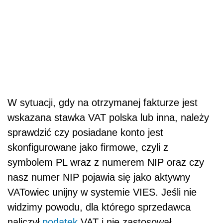
W sytuacji, gdy na otrzymanej fakturze jest
wskazana stawka VAT polska lub inna, należy
sprawdzić czy posiadane konto jest
skonfigurowane jako firmowe, czyli z
symbolem PL wraz z numerem NIP oraz czy
nasz numer NIP pojawia się jako aktywny
VATowiec unijny w systemie VIES. Jeśli nie
widzimy powodu, dla którego sprzedawca
naliczył
podatek
VAT i nie zastosował