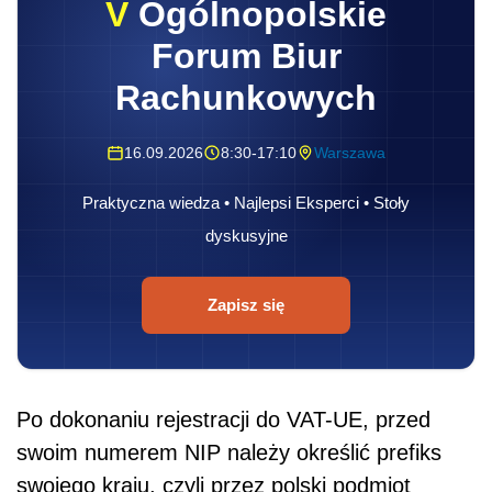
V
Ogólnopolskie
Forum Biur
Rachunkowych
16.09.2026
8:30-17:10
Warszawa
Praktyczna wiedza • Najlepsi Eksperci • Stoły
dyskusyjne
Zapisz się
Po dokonaniu rejestracji do VAT-UE, przed
swoim numerem NIP należy określić prefiks
swojego kraju, czyli przez polski podmiot