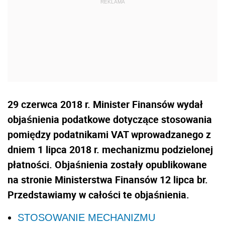
29 czerwca 2018 r. Minister Finansów wydał
objaśnienia podatkowe dotyczące stosowania
pomiędzy podatnikami VAT wprowadzanego z
dniem 1 lipca 2018 r. mechanizmu podzielonej
płatności. Objaśnienia zostały opublikowane
na stronie Ministerstwa Finansów 12 lipca br.
Przedstawiamy w całości te objaśnienia.
STOSOWANIE MECHANIZMU