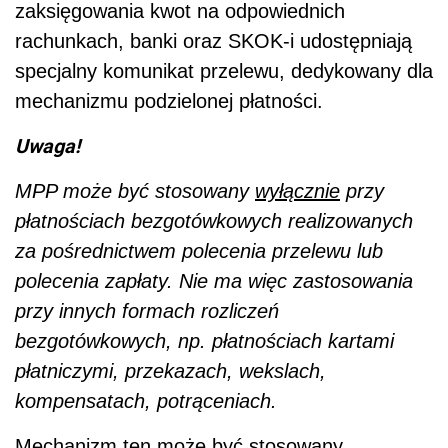
zaksięgowania kwot na odpowiednich
rachunkach, banki oraz SKOK-i udostępniają
specjalny komunikat przelewu, dedykowany dla
mechanizmu podzielonej płatności.
Uwaga!
MPP może być stosowany
wyłącznie
przy
płatnościach bezgotówkowych realizowanych
za pośrednictwem polecenia przelewu lub
polecenia zapłaty. Nie ma więc zastosowania
przy innych formach rozliczeń
bezgotówkowych, np. płatnościach kartami
płatniczymi, przekazach, wekslach,
kompensatach, potrąceniach.
Mechanizm ten może być stosowany