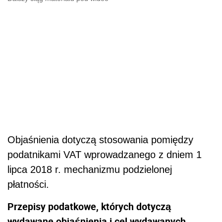
Objaśnienia dotyczą stosowania pomiędzy
podatnikami VAT wprowadzanego z dniem 1
lipca 2018 r. mechanizmu podzielonej
płatności.
Przepisy podatkowe, których dotyczą
wydawane objaśnienia i cel wydawanych