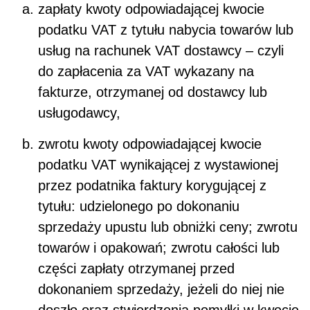
zapłaty kwoty odpowiadającej kwocie
podatku VAT z tytułu nabycia towarów lub
usług na rachunek VAT dostawcy – czyli
do zapłacenia za VAT wykazany na
fakturze, otrzymanej od dostawcy lub
usługodawcy,
zwrotu kwoty odpowiadającej kwocie
podatku VAT wynikającej z wystawionej
przez podatnika faktury korygującej z
tytułu: udzielonego po dokonaniu
sprzedaży upustu lub obniżki ceny; zwrotu
towarów i opakowań; zwrotu całości lub
części zapłaty otrzymanej przed
dokonaniem sprzedaży, jeżeli do niej nie
doszło oraz stwierdzenia pomyłki w kwocie