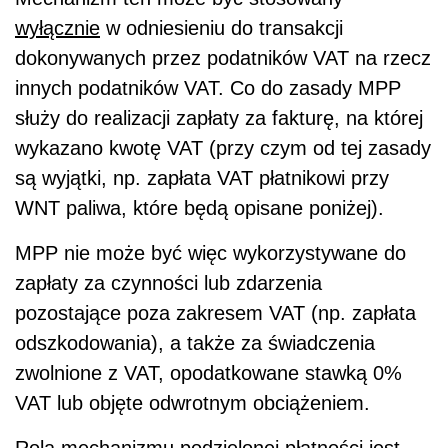
wyłącznie
w odniesieniu do transakcji
dokonywanych przez podatników VAT na rzecz
innych podatników VAT. Co do zasady MPP
służy do realizacji zapłaty za fakturę, na której
wykazano kwotę VAT (przy czym od tej zasady
są wyjątki, np. zapłata VAT płatnikowi przy
WNT paliwa, które będą opisane poniżej).
MPP nie może być więc wykorzystywane do
zapłaty za czynności lub zdarzenia
pozostające poza zakresem VAT (np. zapłata
odszkodowania), a także za świadczenia
zwolnione z VAT, opodatkowane stawką 0%
VAT lub objęte odwrotnym obciążeniem.
Rolą mechanizmu podzielonej płatności jest