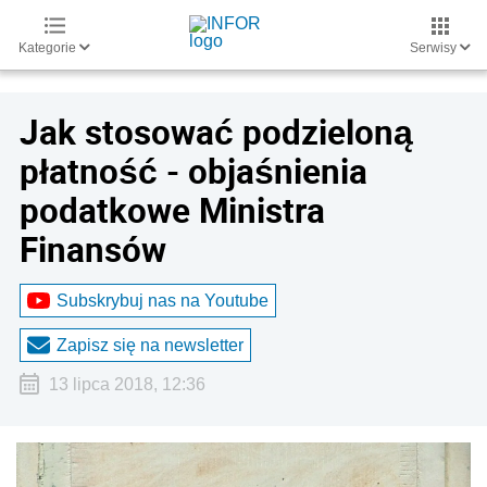
Kategorie
Serwisy
Jak stosować podzieloną
płatność - objaśnienia
podatkowe Ministra
Finansów
Subskrybuj nas na Youtube
Zapisz się na newsletter
13 lipca 2018, 12:36