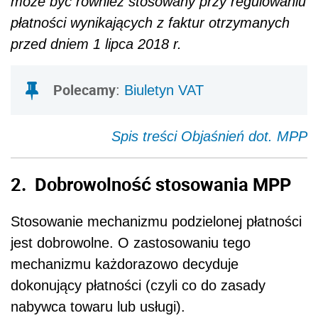
może być również stosowany przy regulowaniu
płatności wynikających z faktur otrzymanych
przed dniem 1 lipca 2018 r.
Polecamy
:
Biuletyn VAT
Spis treści Objaśnień dot. MPP
2. Dobrowolność stosowania MPP
Stosowanie mechanizmu podzielonej płatności
jest dobrowolne. O zastosowaniu tego
mechanizmu każdorazowo decyduje
dokonujący płatności (czyli co do zasady
nabywca towaru lub usługi).