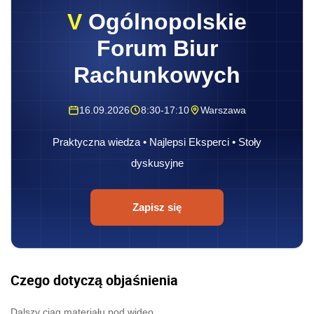
V
Ogólnopolskie
Forum Biur
Rachunkowych
16.09.2026
8:30-17:10
Warszawa
Praktyczna wiedza • Najlepsi Eksperci • Stoły
dyskusyjne
Zapisz się
Czego dotyczą objaśnienia
Dalszy ciąg materiału pod wideo