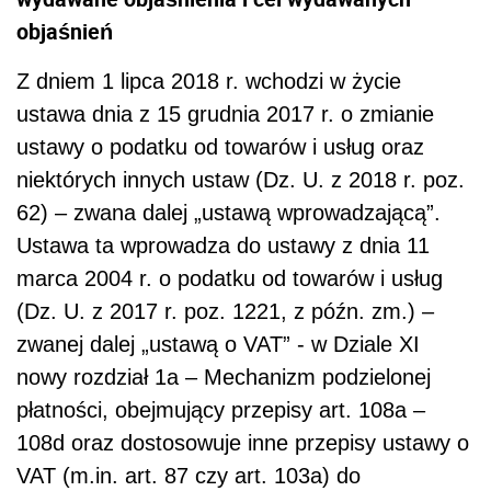
objaśnień
Z dniem 1 lipca 2018 r. wchodzi w życie
ustawa dnia z 15 grudnia 2017 r. o zmianie
ustawy o podatku od towarów i usług oraz
niektórych innych ustaw (Dz. U. z 2018 r. poz.
62) – zwana dalej „ustawą wprowadzającą”.
Ustawa ta wprowadza do ustawy z dnia 11
marca 2004 r. o podatku od towarów i usług
(Dz. U. z 2017 r. poz. 1221, z późn. zm.) –
zwanej dalej „ustawą o VAT” - w Dziale XI
nowy rozdział 1a – Mechanizm podzielonej
płatności, obejmujący przepisy art. 108a –
108d oraz dostosowuje inne przepisy ustawy o
VAT (m.in. art. 87 czy art. 103a) do