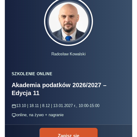
Radosław Kowalski
SZKOLENIE ONLINE
Akademia podatków 2026/2027 –
Edycja 11
13.10 | 18.11 | 8.12 | 13.01.2027 r., 10:00-15:00
online, na żywo + nagranie
Zapisz się