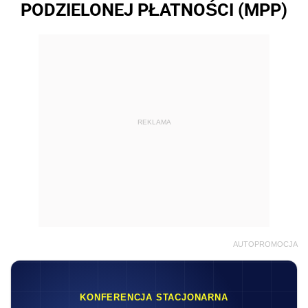
PODZIELONEJ PŁATNOŚCI (MPP)
REKLAMA
AUTOPROMOCJA
KONFERENCJA STACJONARNA