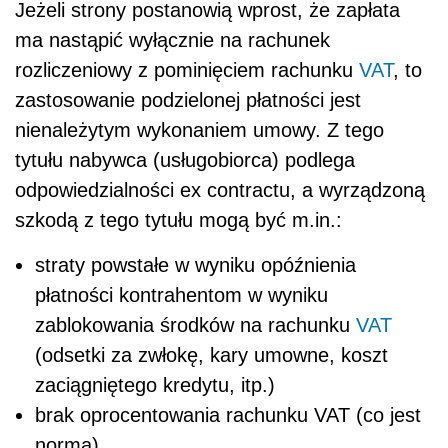
Jeżeli strony postanowią wprost, że zapłata
ma nastąpić wyłącznie na rachunek
rozliczeniowy z pominięciem rachunku
VAT
, to
zastosowanie podzielonej płatności jest
nienależytym wykonaniem umowy. Z tego
tytułu nabywca (usługobiorca) podlega
odpowiedzialności ex contractu, a wyrządzoną
szkodą z tego tytułu mogą być m.in.:
straty powstałe w wyniku opóźnienia
płatności kontrahentom w wyniku
zablokowania środków na rachunku
VAT
(odsetki za zwłokę, kary umowne, koszt
zaciągniętego kredytu, itp.)
brak oprocentowania rachunku VAT (co jest
normą),