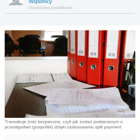
Wspólnicy
Doradztwo podatkowe
Transakcje (nie) bezpieczne, czyli jak zostać podejrzanym o
przestępstwo (pospolite) dzięki zastosowaniu split payment