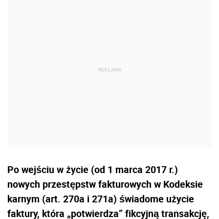
Po wejściu w życie (od 1 marca 2017 r.)
nowych przestępstw fakturowych w Kodeksie
karnym (art. 270a i 271a) świadome użycie
faktury, która „potwierdza” fikcyjną transakcję,