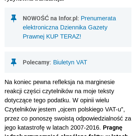
NOWOŚĆ na Infor.pl:
Prenumerata
elektroniczna Dziennika Gazety
Prawnej KUP TERAZ!
Polecamy
:
Biuletyn VAT
Na koniec pewna refleksja na marginesie
reakcji części czytelników na moje teksty
dotyczące tego podatku. W opinii wielu
Czytelników jestem „ojcem polskiego VAT-u”,
przez co ponoszę swoistą odpowiedzialność za
Pragnę
jego katastrofę w latach 2007-2016.