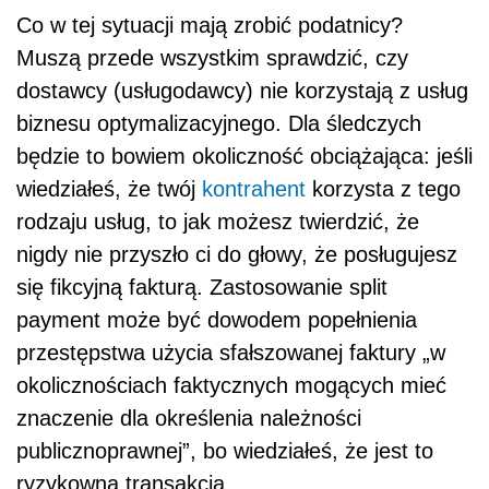
Co w tej sytuacji mają zrobić podatnicy?
Muszą przede wszystkim sprawdzić, czy
dostawcy (usługodawcy) nie korzystają z usług
biznesu optymalizacyjnego. Dla śledczych
będzie to bowiem okoliczność obciążająca: jeśli
wiedziałeś, że twój
kontrahent
korzysta z tego
rodzaju usług, to jak możesz twierdzić, że
nigdy nie przyszło ci do głowy, że posługujesz
się fikcyjną fakturą. Zastosowanie split
payment może być dowodem popełnienia
przestępstwa użycia sfałszowanej faktury „w
okolicznościach faktycznych mogących mieć
znaczenie dla określenia należności
publicznoprawnej”, bo wiedziałeś, że jest to
ryzykowna transakcja.