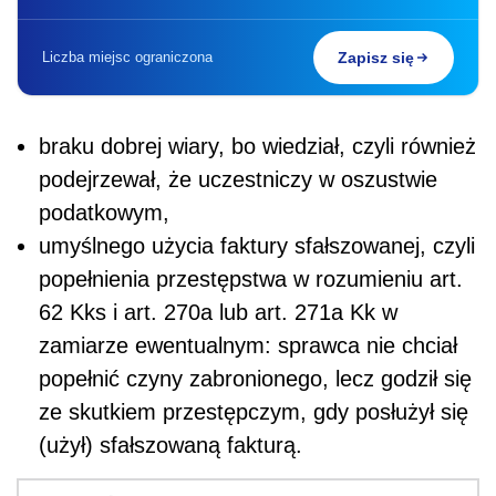
Liczba miejsc ograniczona
Zapisz się
braku dobrej wiary, bo wiedział, czyli również
podejrzewał, że uczestniczy w oszustwie
podatkowym,
umyślnego użycia faktury sfałszowanej, czyli
popełnienia przestępstwa w rozumieniu art.
62 Kks i art. 270a lub art. 271a Kk w
zamiarze ewentualnym: sprawca nie chciał
popełnić czyny zabronionego, lecz godził się
ze skutkiem przestępczym, gdy posłużył się
(użył) sfałszowaną fakturą.