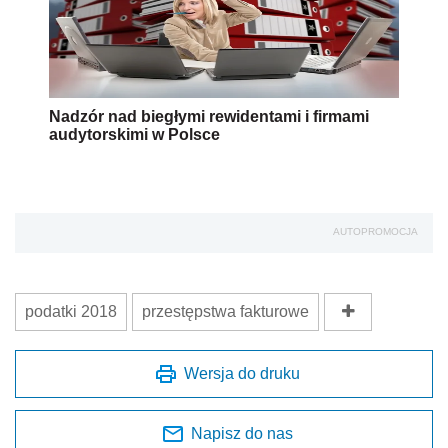
Nadzór nad biegłymi rewidentami i firmami
audytorskimi w Polsce
AUTOPROMOCJA
podatki 2018
przestępstwa fakturowe
Wersja do druku
Napisz do nas