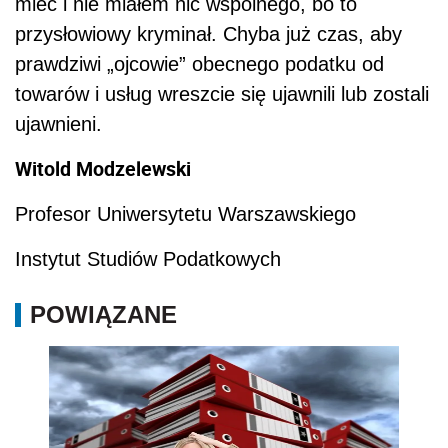
mieć i nie miałem nic wspólnego, bo to
przysłowiowy kryminał. Chyba już czas, aby
prawdziwi „ojcowie” obecnego podatku od
towarów i usług wreszcie się ujawnili lub zostali
ujawnieni.
Witold Modzelewski
Profesor Uniwersytetu Warszawskiego
Instytut Studiów Podatkowych
POWIĄZANE