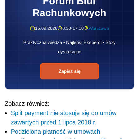
Forum Biur
Rachunkowych
16.09.2026
8:30-17:10
Warszawa
Praktyczna wiedza • Najlepsi Eksperci • Stoły
dyskusyjne
Zapisz się
Zobacz również:
Split payment nie stosuje się do umów
zawartych przed 1 lipca 2018 r.
Podzielona płatność w umowach