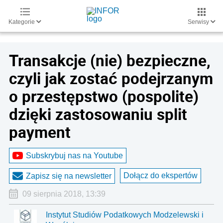
Kategorie
Serwisy
Transakcje (nie) bezpieczne,
czyli jak zostać podejrzanym
o przestępstwo (pospolite)
dzięki zastosowaniu split
payment
Subskrybuj nas na Youtube
Dołącz do ekspertów
Zapisz się na newsletter
09 sierpnia 2018, 13:39
Instytut Studiów Podatkowych Modzelewski i