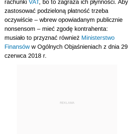
rachunki
VAT
, bo to zagraża ich płynności. Aby
zastosować podzieloną płatność trzeba
oczywiście – wbrew opowiadanym publicznie
nonsensom – mieć zgodę kontrahenta:
musiało to przyznać również
Ministerstwo
Finansów
w Ogólnych Objaśnieniach z dnia 29
czerwca 2018 r.
REKLAMA