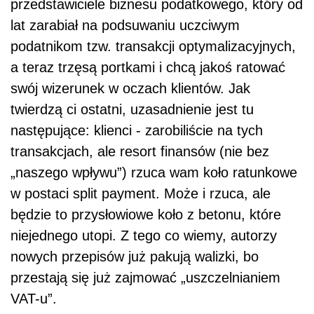
przedstawiciele biznesu podatkowego, który od
lat zarabiał na podsuwaniu uczciwym
podatnikom tzw. transakcji optymalizacyjnych,
a teraz trzęsą portkami i chcą jakoś ratować
swój wizerunek w oczach klientów. Jak
twierdzą ci ostatni, uzasadnienie jest tu
następujące: klienci - zarobiliście na tych
transakcjach, ale resort finansów (nie bez
„naszego wpływu”) rzuca wam koło ratunkowe
w postaci split payment. Może i rzuca, ale
będzie to przysłowiowe koło z betonu, które
niejednego utopi. Z tego co wiemy, autorzy
nowych przepisów już pakują walizki, bo
przestają się już zajmować „uszczelnianiem
VAT-u”.