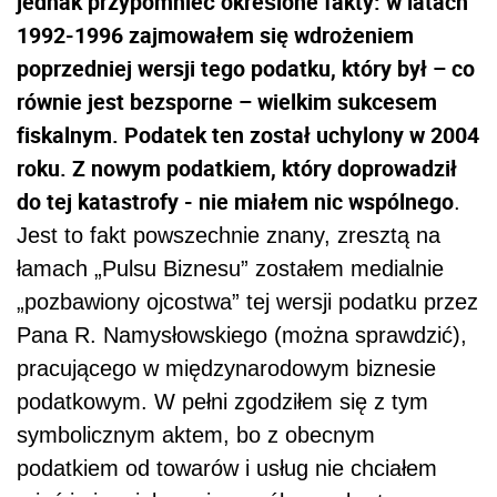
jednak przypomnieć określone fakty: w latach
1992-1996 zajmowałem się wdrożeniem
poprzedniej wersji tego podatku, który był – co
równie jest bezsporne – wielkim sukcesem
fiskalnym. Podatek ten został uchylony w 2004
roku. Z nowym podatkiem, który doprowadził
do tej katastrofy - nie miałem nic wspólnego
.
Jest to fakt powszechnie znany, zresztą na
łamach „Pulsu Biznesu” zostałem medialnie
„pozbawiony ojcostwa” tej wersji podatku przez
Pana R. Namysłowskiego (można sprawdzić),
pracującego w międzynarodowym biznesie
podatkowym. W pełni zgodziłem się z tym
symbolicznym aktem, bo z obecnym
podatkiem od towarów i usług nie chciałem