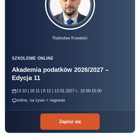
Radosław Kowalski
SZKOLENIE ONLINE
Akademia podatków 2026/2027 –
Edycja 11
13.10 | 18.11 | 8.12 | 13.01.2027 r., 10:00-15:00
online, na żywo + nagranie
Zapisz się