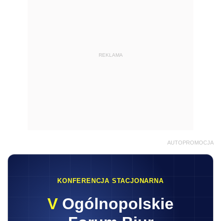
REKLAMA
AUTOPROMOCJA
KONFERENCJA STACJONARNA
V
Ogólnopolskie