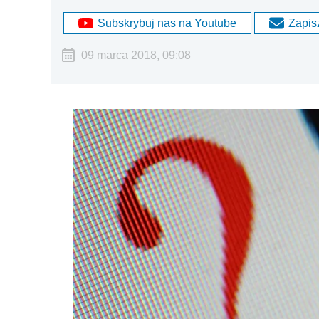
Subskrybuj nas na Youtube
Zapisz
09 marca 2018, 09:08