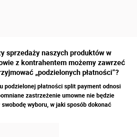
zy sprzedaży naszych produktów w
umowie z kontrahentem możemy zawrzeć
rzyjmować „podzielonych płatności”?
podzielonej płatności split payment odnosi
spomniane zastrzeżenie umowne nie będzie
 swobodę wyboru, w jaki sposób dokonać