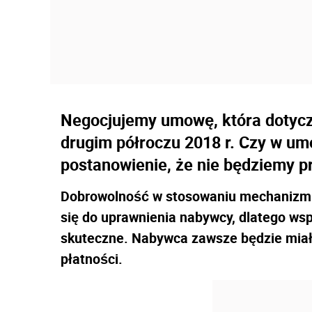
Negocjujemy umowę, która dotyc
drugim półroczu 2018 r. Czy w 
postanowienie, że nie będziemy p
Dobrowolność w stosowaniu mechanizmu 
się do uprawnienia nabywcy, dlatego w
skuteczne. Nabywca zawsze będzie miał
płatności.