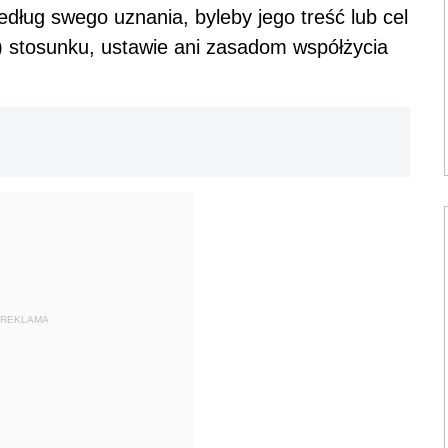
ug swego uznania, byleby jego treść lub cel
e) stosunku, ustawie ani zasadom współżycia
REKLAMA