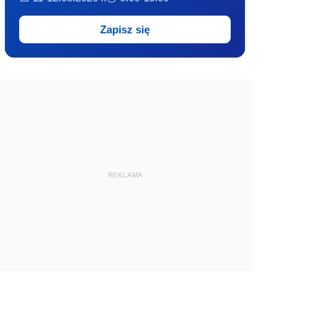
Zapisz się
REKLAMA