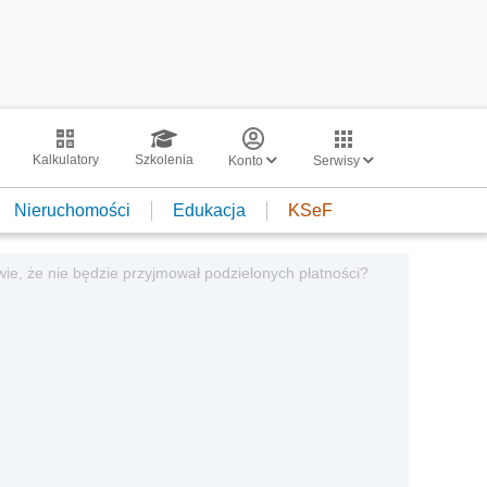
Kalkulatory
Szkolenia
Konto
Serwisy
Nieruchomości
Edukacja
KSeF
e, że nie będzie przyjmował podzielonych płatności?