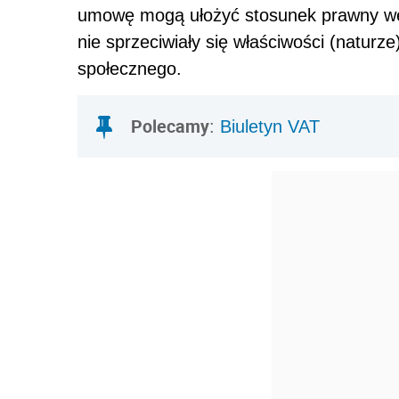
umowę mogą ułożyć stosunek prawny wedł
nie sprzeciwiały się właściwości (naturz
społecznego.
Polecamy
:
Biuletyn VAT