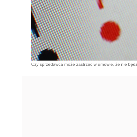
Czy sprzedawca może zastrzec w umowie, że nie będzi