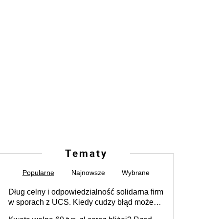
Tematy
Popularne
Najnowsze
Wybrane
Dług celny i odpowiedzialność solidarna firm
w sporach z UCS. Kiedy cudzy błąd może
stać się Twoim problemem