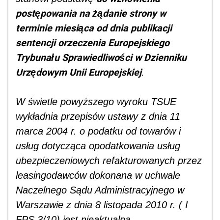
postępowania na żądanie strony w
terminie miesiąca od dnia publikacji
sentencji orzeczenia Europejskiego
Trybunału Sprawiedliwości w Dzienniku
Urzędowym Unii Europejskiej
.
W świetle powyższego wyroku TSUE
wykładnia przepisów ustawy z dnia 11
marca 2004 r. o podatku od towarów i
usług dotycząca opodatkowania usług
ubezpieczeniowych refakturowanych przez
leasingodawców dokonana w uchwale
Naczelnego Sądu Administracyjnego w
Warszawie z dnia 8 listopada 2010 r. ( I
FPS 3/10) jest nieaktualna.