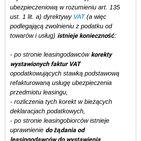
ubezpieczeniową w rozumieniu art. 135
ust. 1 lit. a) dyrektywy
VAT
(a więc
podlegającą zwolnieniu z podatku od
istnieje konieczność
towarów i usług)
:
korekty
- po stronie leasingodawców
wystawionych faktur VAT
opodatkowujących stawką podstawową
refakturowaną usługę ubezpieczenia
przedmiotu leasingu,
- rozliczenia tych korekt w bieżących
deklaracjach podatkowych,
- po stronie leasingobiorców istnieje
do żądania od
uprawnienie
leasingodawców do wystawienia