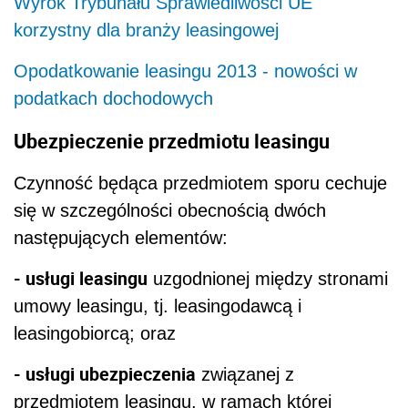
Wyrok Trybunału Sprawiedliwości UE
korzystny dla branży leasingowej
Opodatkowanie leasingu 2013 - nowości w
podatkach dochodowych
Ubezpieczenie przedmiotu leasingu
Czynność będąca przedmiotem sporu cechuje
się w szczególności obecnością dwóch
następujących elementów:
- usługi leasingu
uzgodnionej między stronami
umowy leasingu, tj. leasingodawcą i
leasingobiorcą; oraz
- usługi ubezpieczenia
związanej z
przedmiotem leasingu, w ramach której