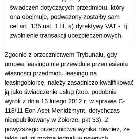
świadczeń dotyczących przedmiotu, który
ona obejmuje, podważony zostałby sam
cel art. 135 ust. 1 lit. a) dyrektywy VAT - tj.
zwolnienie transakcji ubezpieczeniowych.
Zgodnie z orzecznictwem Trybunału, gdy
umowa leasingu nie przewiduje przeniesienia
własności przedmiotu leasingu na
leasingobiorcę, należy zasadniczo kwalifikować
ją jako świadczenie usług (zob. podobnie
wyrok z dnia 16 lutego 2012 r. w sprawie C-
118/11 Eon Aset Menidżmynt, dotychczas
nieopublikowany w Zbiorze, pkt 33). Z
powyższego orzecznictwa wynika również, że
takie usługi można jednak w pewnych