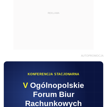
REKLAMA
AUTOPROMOCJA
KONFERENCJA STACJONARNA
V
Ogólnopolskie
Forum Biur
Rachunkowych