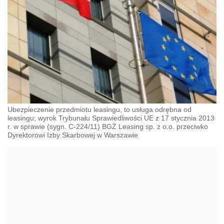
Ubezpieczenie przedmiotu leasingu, to usługa odrębna od
leasingu; wyrok Trybunału Sprawiedliwości UE z 17 stycznia 2013
r. w sprawie (sygn. C-224/11) BGŻ Leasing sp. z o.o. przeciwko
Dyrektorowi Izby Skarbowej w Warszawie