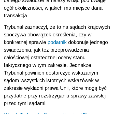
danego świadczenia należy wziąć pod uwagę
ogół okoliczności, w jakich ma miejsce dana
transakcja.
Trybunał zaznaczył, że to na sądach krajowych
spoczywa obowiązek określenia, czy w
konkretnej sprawie
podatnik
dokonuje jednego
świadczenia, jak też przeprowadzenia
całościowej ostatecznej oceny stanu
faktycznego w tym zakresie. Jednakże
Trybunał powinien dostarczyć wskazanym
sądom wszystkich istotnych wskazówek w
zakresie wykładni prawa Unii, które mogą być
przydatne przy rozstrzyganiu sprawy zawisłej
przed tymi sądami.