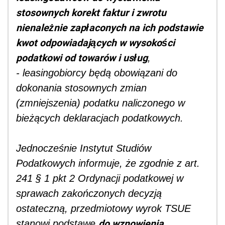
stosownych korekt faktur i zwrotu
nienależnie zapłaconych na ich podstawie
kwot odpowiadających w wysokości
podatkowi od towarów i usług
,
- leasingobiorcy będą obowiązani do
dokonania stosownych zmian
(zmniejszenia) podatku naliczonego w
bieżących deklaracjach podatkowych.
Jednocześnie Instytut Studiów
Podatkowych informuje, że zgodnie z art.
241 § 1 pkt 2 Ordynacji podatkowej w
sprawach zakończonych decyzją
ostateczną, przedmiotowy wyrok TSUE
do wznowienia
stanowi podstawę