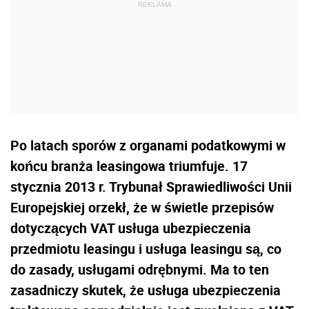
Po latach sporów z organami podatkowymi w
końcu branża leasingowa triumfuje. 17
stycznia 2013 r. Trybunał Sprawiedliwości Unii
Europejskiej orzekł, że w świetle przepisów
dotyczących VAT usługa ubezpieczenia
przedmiotu leasingu i usługa leasingu są, co
do zasady, usługami odrębnymi. Ma to ten
zasadniczy skutek, że usługa ubezpieczenia