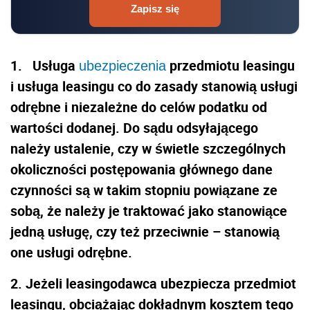
Zapisz się
1. Usługa
przedmiotu leasingu
ubezpieczenia
i usługa leasingu co do zasady stanowią usługi
odrębne i niezależne do celów podatku od
wartości dodanej. Do sądu odsyłającego
należy ustalenie, czy w świetle szczególnych
okoliczności postępowania głównego dane
czynności są w takim stopniu powiązane ze
sobą, że należy je traktować jako stanowiące
jedną usługę, czy też przeciwnie – stanowią
one usługi odrębne.
2. Jeżeli leasingodawca ubezpiecza przedmiot
leasingu, obciążając dokładnym kosztem tego