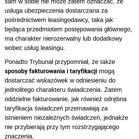
sam w sobie nie może zatem oznaczać, że
usługa ubezpieczenia dostarczana za
pośrednictwem leasingodawcy, taka jak
będąca przedmiotem postępowania głównego,
ma charakter nierozerwalny lub dodatkowy
wobec usług leasingu.
Ponadto Trybunał przypomniał, że także
sposoby fakturowania i taryfikacji
mogą
dostarczać wskazówek w odniesieniu do
jednolitego charakteru świadczenia. Zatem
oddzielne fakturowanie, jak również odrębna
taryfikacja świadczeń przemawiają za
istnieniem niezależnych świadczeń, jednakże
nie przybierają przy tym rozstrzygającego
znaczenia.