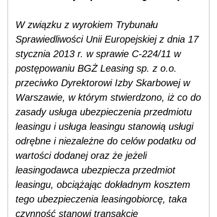
W związku z wyrokiem Trybunału
Sprawiedliwości Unii Europejskiej z dnia 17
stycznia 2013 r. w sprawie C-224/11 w
postępowaniu BGŻ Leasing sp. z o.o.
przeciwko Dyrektorowi Izby Skarbowej w
Warszawie, w którym stwierdzono, iż co do
zasady usługa ubezpieczenia przedmiotu
leasingu i usługa leasingu stanowią usługi
odrębne i niezależne do celów podatku od
wartości dodanej oraz że jeżeli
leasingodawca ubezpiecza przedmiot
leasingu, obciążając dokładnym kosztem
tego ubezpieczenia leasingobiorcę, taka
czynność stanowi transakcję