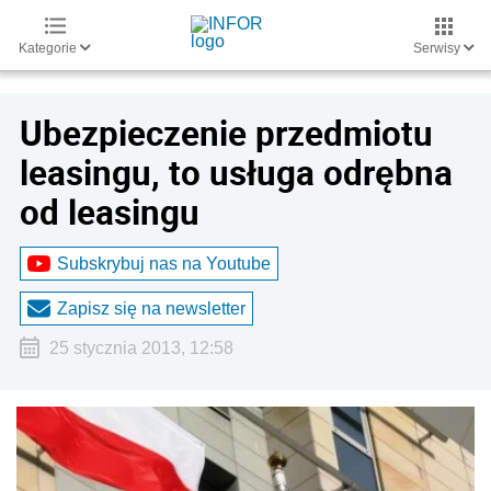
Kategorie
Serwisy
Ubezpieczenie przedmiotu
leasingu, to usługa odrębna
od leasingu
Subskrybuj nas na Youtube
Zapisz się na newsletter
25 stycznia 2013, 12:58