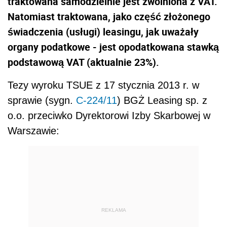
traktowana samodzielnie jest zwolniona z VAT.
Natomiast traktowana, jako część złożonego
świadczenia (usługi) leasingu, jak uważały
organy podatkowe - jest opodatkowana stawką
podstawową VAT (aktualnie 23%).
Tezy wyroku TSUE z 17 stycznia 2013 r. w
sprawie (sygn.
C-224/11
) BGŻ Leasing sp. z
o.o. przeciwko Dyrektorowi Izby Skarbowej w
Warszawie:
REKLAMA