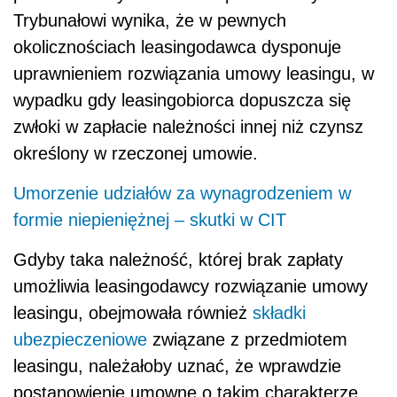
Trybunałowi wynika, że w pewnych
okolicznościach leasingodawca dysponuje
uprawnieniem rozwiązania umowy leasingu, w
wypadku gdy leasingobiorca dopuszcza się
zwłoki w zapłacie należności innej niż czynsz
określony w rzeczonej umowie.
Umorzenie udziałów za wynagrodzeniem w
formie niepieniężnej – skutki w CIT
Gdyby taka należność, której brak zapłaty
umożliwia leasingodawcy rozwiązanie umowy
leasingu, obejmowała również
składki
ubezpieczeniowe
związane z przedmiotem
leasingu, należałoby uznać, że wprawdzie
postanowienie umowne o takim charakterze