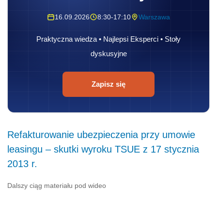
16.09.2026
8:30-17:10
Warszawa
Praktyczna wiedza • Najlepsi Eksperci • Stoły
dyskusyjne
Zapisz się
Refakturowanie ubezpieczenia przy umowie
leasingu – skutki wyroku TSUE z 17 stycznia
2013 r.
Dalszy ciąg materiału pod wideo