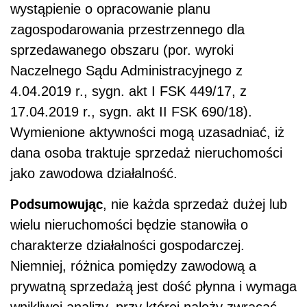
wystąpienie o opracowanie planu
zagospodarowania przestrzennego dla
sprzedawanego obszaru (por. wyroki
Naczelnego Sądu Administracyjnego z
4.04.2019 r., sygn. akt I FSK 449/17, z
17.04.2019 r., sygn. akt II FSK 690/18).
Wymienione aktywności mogą uzasadniać, iż
dana osoba traktuje sprzedaż nieruchomości
jako zawodowa działalność.
Podsumowując
, nie każda sprzedaż dużej lub
wielu nieruchomości będzie stanowiła o
charakterze działalności gospodarczej.
Niemniej, różnica pomiędzy zawodową a
prywatną sprzedażą jest dość płynna i wymaga
wnikliwej analizy, przy której należy zwracać