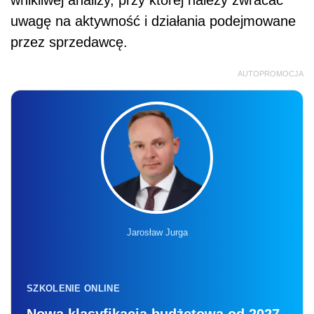
uwagę na aktywność i działania podejmowane
przez sprzedawcę.
AUTOPROMOCJA
Jarosław Jurga
SZKOLENIE ONLINE
Nowa klasyfikacja budżetowa od 2027