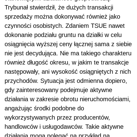
Trybunał stwierdził, że dużych transakcji
sprzedaży można dokonywać również jako
czynności osobistych. Zdaniem TSUE nawet
dokonanie podziału gruntu na działki w celu
osiągnięcia wyższej ceny łącznej sama z siebie
nie jest decydująca. Nie ma takiego charakteru
również długość okresu, w jakim te transakcje
następowały, ani wysokość osiągniętych z nich
przychodów. Sytuacja jest odmienna dopiero,
gdy zainteresowany podejmuje aktywne
działania w zakresie obrotu nieruchomościami,
angażując środki podobne do
wykorzystywanych przez producentów,
handlowców i usługodawców. Takie aktywne
działania mogą polegać na przykład na