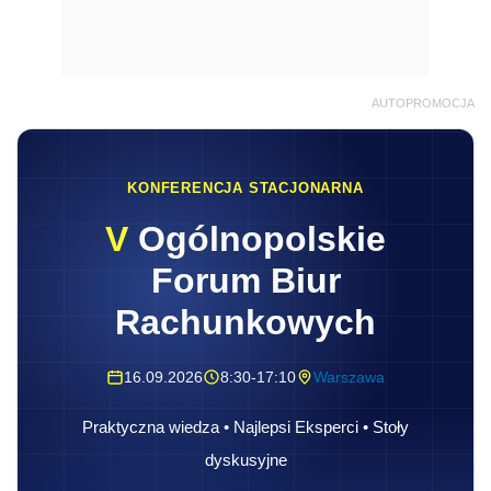
AUTOPROMOCJA
KONFERENCJA STACJONARNA
V
Ogólnopolskie
Forum Biur
Rachunkowych
16.09.2026
8:30-17:10
Warszawa
Praktyczna wiedza • Najlepsi Eksperci • Stoły
dyskusyjne