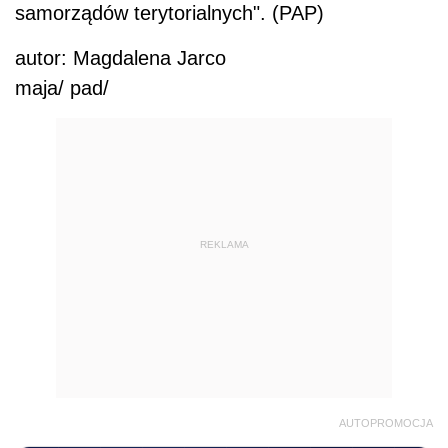
samorządów terytorialnych". (PAP)
autor: Magdalena Jarco
maja/ pad/
REKLAMA
AUTOPROMOCJA