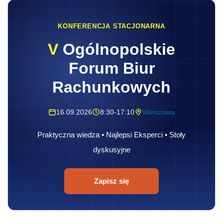
KONFERENCJA STACJONARNA
V
Ogólnopolskie
Forum Biur
Rachunkowych
16.09.2026
8:30-17:10
Warszawa
Praktyczna wiedza • Najlepsi Eksperci • Stoły
dyskusyjne
Zapisz się