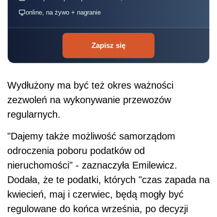
online, na żywo + nagranie
Zapisz się
Wydłużony ma być też okres ważności
zezwoleń na wykonywanie przewozów
regularnych.
"Dajemy także możliwość samorządom
odroczenia poboru
podat
ków od
nieruchomości" - zaznaczyła Emilewicz.
Dodała, że te
podat
ki, których "czas zapada na
kwiecień, maj i czerwiec, będą mogły być
regulowane do końca września, po decyzji