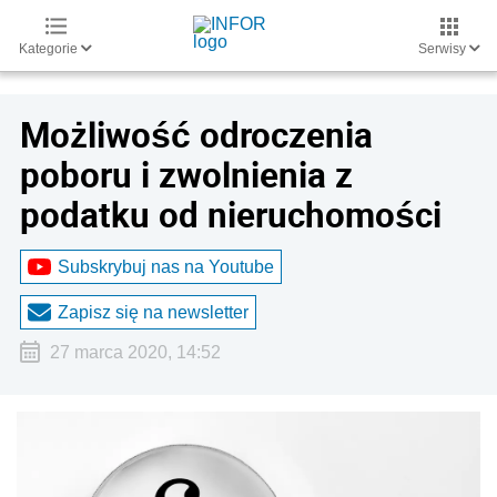
Kategorie
Serwisy
Możliwość odroczenia
poboru i zwolnienia z
podatku od nieruchomości
Subskrybuj nas na Youtube
Zapisz się na newsletter
27 marca 2020, 14:52