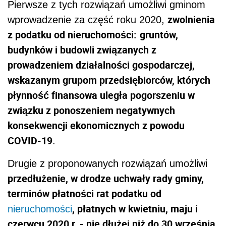
Pierwsze z tych rozwiązań umożliwi gminom
zwolnienia
wprowadzenie za część roku 2020,
z podatku od nieruchomości:
gruntów,
budynków i budowli związanych z
prowadzeniem działalności gospodarczej,
wskazanym grupom przedsiębiorców, których
płynność finansowa uległa pogorszeniu w
związku z ponoszeniem negatywnych
konsekwencji ekonomicznych z powodu
COVID-19
.
Drugie z proponowanych rozwiązań umożliwi
przedłużenie, w drodze uchwały rady gminy,
terminów płatności rat podatku od
, płatnych w kwietniu, maju i
nieruchomości
czerwcu 2020 r. - nie dłużej niż do 30 września