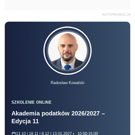
AUTOPROMOCJA
Radosław Kowalski
SZKOLENIE ONLINE
Akademia podatków 2026/2027 –
Edycja 11
13.10 | 18.11 | 8.12 | 13.01.2027 r., 10:00-15:00