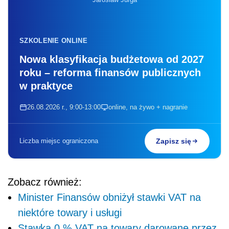
SZKOLENIE ONLINE
Nowa klasyfikacja budżetowa od 2027
roku – reforma finansów publicznych
w praktyce
26.08.2026 r., 9:00-13:00
online, na żywo + nagranie
Liczba miejsc ograniczona
Zapisz się
Zobacz również:
Minister Finansów obniżył stawki VAT na
niektóre towary i usługi
Stawka 0 % VAT na towary darowane przez