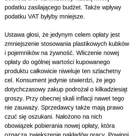
podatku zasilającego budżet. Także wpływy
podatku VAT byłyby mniejsze.
Ustawa głosi, że jedynym celem opłaty jest
zmniejszenie stosowania plastikowych kubków
i pojemników na żywność. Wliczenie nowej
opłaty do ogólnej wartości kupowanego
produktu całkowicie niweluje ten szlachetny
cel. Konsument jedynie stwierdzi, że jego
dotychczasowy zakup podrożał o kilkadziesiąt
groszy. Przy obecnej skali inflacji nawet tego
nie zauważy. Sprzedawcy także mają prawo
czuć się oszukani. Nałożono na nich
obowiązek pobierania nowej opłaty, która
oznacza zwiększenie nakładów pracy. Powinni