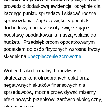
prowadzić dodatkową ewidencję, odrębnie dla
każdego punktu sprzedaży i składać roczne
sprawozdania. Zapłacą większy podatek
dochodowy, chociaż kwoty zwiększające
podstawę opodatkowania muszą wpłacić do
budżetu. Przedsiębiorcom opodatkowanym
podatkiem od osób fizycznych wzrosną kwoty
składek na
ubezpieczenie zdrowotne
.
Wobec braku formalnych możliwości
skutecznej kontroli pobranych opłat oraz
negatywnych skutków finansowych dla
sprzedawców, można przewidywać mizerny
efekt nowych przepisów; zarówno ekologiczny,
jak i finansowy.