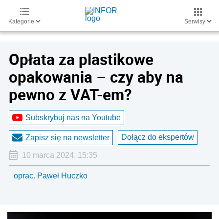
Kategorie
Serwisy
Opłata za plastikowe
opakowania – czy aby na
pewno z VAT-em?
Subskrybuj nas na Youtube
Dołącz do ekspertów
Zapisz się na newsletter
10 marca 2024, 15:35
oprac. Paweł Huczko