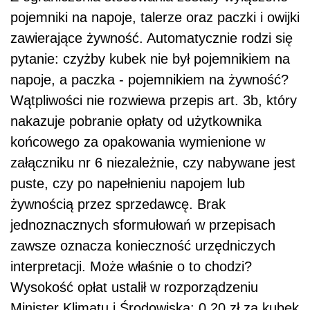
pojemniki na napoje, talerze oraz paczki i owijki
zawierające żywność. Automatycznie rodzi się
pytanie: czyżby kubek nie był pojemnikiem na
napoje, a paczka - pojemnikiem na żywność?
Wątpliwości nie rozwiewa przepis art. 3b, który
nakazuje pobranie opłaty od użytkownika
końcowego za opakowania wymienione w
załączniku nr 6 niezależnie, czy nabywane jest
puste, czy po napełnieniu napojem lub
żywnością przez sprzedawcę. Brak
jednoznacznych sformułowań w przepisach
zawsze oznacza konieczność urzędniczych
interpretacji. Może właśnie o to chodzi?
Wysokość opłat ustalił w rozporządzeniu
Minister Klimatu i Środowiska: 0,20 zł za kubek