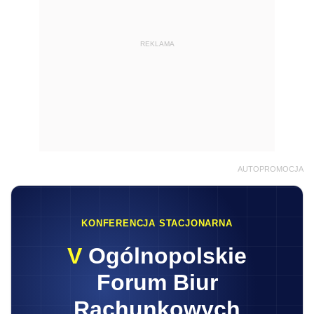
REKLAMA
AUTOPROMOCJA
KONFERENCJA STACJONARNA
V
Ogólnopolskie
Forum Biur
Rachunkowych