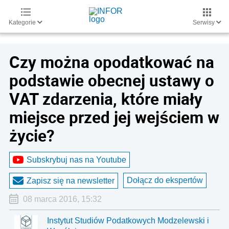
Kategorie
Serwisy
Czy można opodatkować na
podstawie obecnej ustawy o
VAT zdarzenia, które miały
miejsce przed jej wejściem w
życie?
Subskrybuj nas na Youtube
Dołącz do ekspertów
Zapisz się na newsletter
08 marca 2016, 15:32
Instytut Studiów Podatkowych Modzelewski i