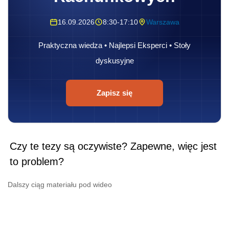
16.09.2026
8:30-17:10
Warszawa
Praktyczna wiedza • Najlepsi Eksperci • Stoły
dyskusyjne
Zapisz się
Czy te tezy są oczywiste? Zapewne, więc jest
to problem?
Dalszy ciąg materiału pod wideo