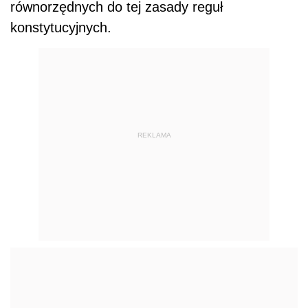
równorzędnych do tej zasady reguł
konstytucyjnych.
REKLAMA