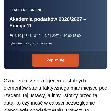
SZKOLENIE ONLINE
Akademia podatków 2026/2027 –
Edycja 11
13.10 | 18.11 | 8.12 | 13.01.2027 r., 10:00-15:00
online, na żywo + nagranie
Zapisz się
Oznaczało, że jeżeli jeden z istotnych
elementów stanu faktycznego miał miejsce pod
rządami tej ustawy, a inny, istotny przed tą
datą, to czynność w całości bezwzględnie
niepodległa opodatkowaniu. Dotyczy to