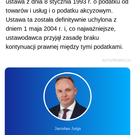
ustawa z dnia 8 stycznia 1993 r. o podatku od
towarów i usług i o podatku akcyzowym.
Ustawa ta została definitywnie uchylona z
dniem 1 maja 2004 r. i, co najważniejsze,
ustawodawca przyjął zasadę braku
kontynuacji prawnej między tymi podatkami.
AUTOPROMOCJA
Jarosław Jurga