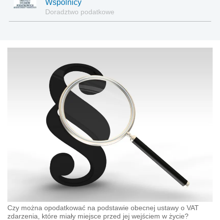
Wspólnicy
Doradztwo podatkowe
Czy można opodatkować na podstawie obecnej ustawy o VAT
zdarzenia, które miały miejsce przed jej wejściem w życie?