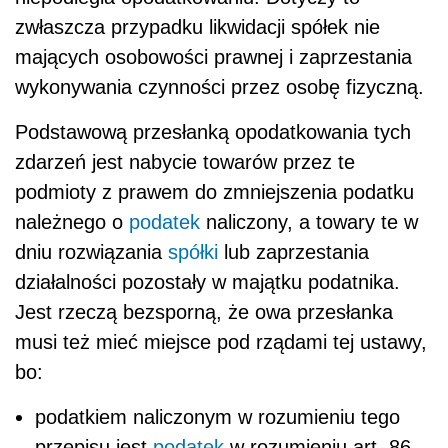
zwłaszcza przypadku likwidacji spółek nie
mających osobowości prawnej i zaprzestania
wykonywania czynności przez osobę fizyczną.
Podstawową przesłanką opodatkowania tych
zdarzeń jest nabycie towarów przez te
podmioty z prawem do zmniejszenia podatku
należnego o
podatek
naliczony, a towary te w
dniu rozwiązania
spółki
lub zaprzestania
działalności pozostały w majątku podatnika.
Jest rzeczą bezsporną, że owa przesłanka
musi też mieć miejsce pod rządami tej ustawy,
bo:
podatkiem naliczonym w rozumieniu tego
przepisu jest
podatek
w rozumieniu art. 86