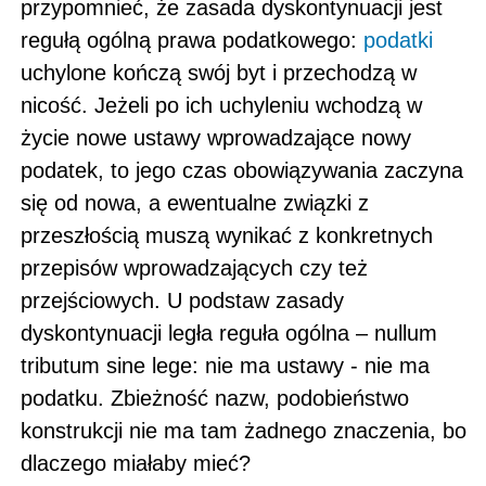
przypomnieć, że zasada dyskontynuacji jest
regułą ogólną prawa podatkowego:
podatki
uchylone kończą swój byt i przechodzą w
nicość. Jeżeli po ich uchyleniu wchodzą w
życie nowe ustawy wprowadzające nowy
podatek, to jego czas obowiązywania zaczyna
się od nowa, a ewentualne związki z
przeszłością muszą wynikać z konkretnych
przepisów wprowadzających czy też
przejściowych. U podstaw zasady
dyskontynuacji legła reguła ogólna – nullum
tributum sine lege: nie ma ustawy - nie ma
podatku. Zbieżność nazw, podobieństwo
konstrukcji nie ma tam żadnego znaczenia, bo
dlaczego miałaby mieć?