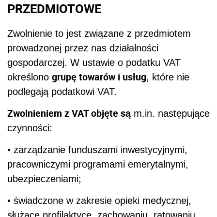
PRZEDMIOTOWE
Zwolnienie to jest związane z przedmiotem
prowadzonej przez nas działalności
gospodarczej. W ustawie o podatku VAT
grupę towarów i usług
określono
, które nie
podlegają podatkowi VAT.
Zwolnieniem z VAT objęte są
m.in. następujące
czynności:
• zarządzanie funduszami inwestycyjnymi,
pracowniczymi programami emerytalnymi,
ubezpieczeniami;
• świadczone w zakresie opieki medycznej,
służące profilaktyce, zachowaniu, ratowaniu,