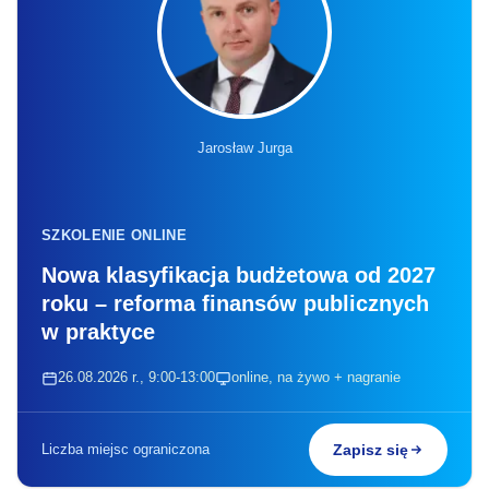
Jarosław Jurga
SZKOLENIE ONLINE
Nowa klasyfikacja budżetowa od 2027
roku – reforma finansów publicznych
w praktyce
26.08.2026 r., 9:00-13:00
online, na żywo + nagranie
Liczba miejsc ograniczona
Zapisz się