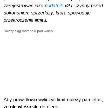
zarejestrować jako
podatnik
VAT czynny przed
dokonaniem sprzedaży, która spowoduje
przekroczenie limitu.
Dalszy ciąg materiału pod wideo
Aby prawidłowo wyliczyć limit należy pamiętać,
nie wlicza się
że
do niego: