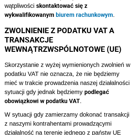
skontaktować się z
wątpliwości
wykwalifikowanym
biurem rachunkowym
.
ZWOLNIENIE Z PODATKU VAT A
TRANSAKCJE
WEWNĄTRZWSPÓLNOTOWE (UE)
Skorzystanie z wyżej wymienionych zwolnień w
podatku VAT nie oznacza, że nie będziemy
mieć w trakcie prowadzenia naszej działalności
podlegać
sytuacji gdy jednak będziemy
obowiązkowi w podatku VAT
.
W sytuacji gdy zamierzamy dokonać transakcji
z naszymi kontrahentami prowadzącymi
działalność na terenie jednego z państw UE