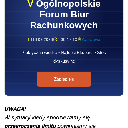
V
Ogólnopolskie
Forum Biur
Rachunkowych
16.09.2026
8:30-17:10
Warszawa
Praktyczna wiedza • Najlepsi Eksperci • Stoły
dyskusyjne
Zapisz się
UWAGA!
W sytuacji kiedy spodziewamy się
przekroczenia limitu
powinniśmy się