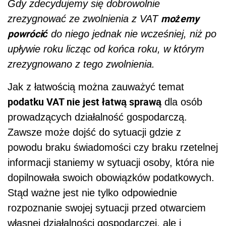
Gdy zdecydujemy się dobrowolnie
możemy
zrezygnować ze zwolnienia z VAT
powrócić
do niego jednak nie wcześniej, niż po
upływie roku licząc od końca roku, w którym
zrezygnowano z tego zwolnienia.
Jak z łatwością można zauważyć temat
podatku VAT nie jest łatwą sprawą
dla osób
prowadzących działalność gospodarczą.
Zawsze może dojść do sytuacji gdzie z
powodu braku świadomości czy braku rzetelnej
informacji staniemy w sytuacji osoby, która nie
dopilnowała swoich obowiązków podatkowych.
Stąd ważne jest nie tylko odpowiednie
rozpoznanie swojej sytuacji przed otwarciem
własnej działalności gospodarczej, ale i