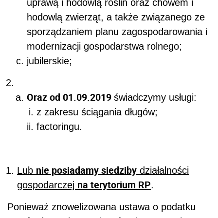
uprawą i hodowlą roślin oraz chowem i
hodowlą zwierząt, a także związanego ze
sporządzaniem planu zagospodarowania i
modernizacji gospodarstwa rolnego;
jubilerskie;
Oraz od 01.09.2019
świadczymy usługi:
z zakresu ściągania długów;
factoringu.
nie posiadamy siedziby
Lub
działalności
na terytorium RP
gospodarczej
.
Ponieważ znowelizowana ustawa o podatku