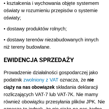
• kształcenia i wychowania objęte systemem
oświaty w rozumieniu przepisów o systemie
oświaty;
• dostawy produktów rolnych;
• dostawy terenów niezabudowanych innych
niż tereny budowlane.
EWIDENCJA SPRZEDAŻY
Prowadzenie działalności gospodarczej jako
nie
podatnik
zwolniony z VAT
oznacza, że
ciąży na nas obowiązek
składania deklaracji
rozliczających VAT-7 lub VAT-7K. Nie mamy
również obowiązku przesyłania plików JPK. Nie
oznacza to jednak, że nie ciążą na nas żadne