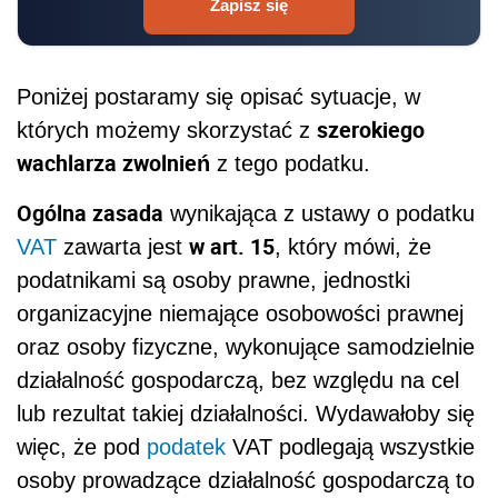
Zapisz się
Poniżej postaramy się opisać sytuacje, w
szerokiego
których możemy skorzystać z
wachlarza zwolnień
z tego podatku.
Ogólna zasada
wynikająca z ustawy o podatku
w art. 15
VAT
zawarta jest
, który mówi, że
podatnikami są osoby prawne, jednostki
organizacyjne niemające osobowości prawnej
oraz osoby fizyczne, wykonujące samodzielnie
działalność gospodarczą, bez względu na cel
lub rezultat takiej działalności. Wydawałoby się
więc, że pod
podatek
VAT podlegają wszystkie
osoby prowadzące działalność gospodarczą to