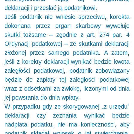
deklaracji i przesłać ją podatnikowi.
Jeśli podatnik nie wniesie sprzeciwu, korekta
dokonana przez organ skarbowy wywołuje
skutki tożsame – zgodnie z art. 274 par. 4
Ordynacji podatkowej – ze skutkami deklaracji
złożonej przez samego podatnika. A zatem,
jeśli z korekty deklaracji wynikać będzie kwota
zaległości podatkowej, podatnik zobowiązany
będzie do zapłaty tej zaległości podatkowej
wraz z odsetkami za zwłokę, liczonymi od dnia
jej powstania do dnia wpłaty.
W przypadku gdy ze skorygowanej „z urzędu”
deklaracji czy zeznania wynikać będzie
nadpłata podatku, nie ma konieczności, aby
podatnik składał wniosek o jej stwierdzenie.