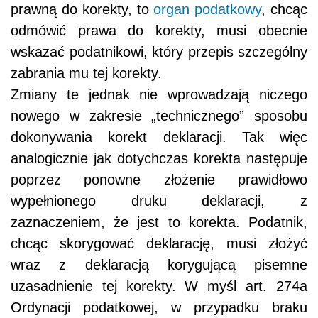
prawną do korekty, to
organ podatkowy
, chcąc
odmówić prawa do korekty, musi obecnie
wskazać podatnikowi, który przepis szczególny
zabrania mu tej korekty.
Zmiany te jednak nie wprowadzają niczego
nowego w zakresie „technicznego” sposobu
dokonywania korekt deklaracji. Tak więc
analogicznie jak dotychczas korekta następuje
poprzez ponowne złożenie prawidłowo
wypełnionego druku deklaracji, z
zaznaczeniem, że jest to korekta. Podatnik,
chcąc skorygować deklarację, musi złożyć
wraz z deklaracją korygującą pisemne
uzasadnienie tej korekty. W myśl art. 274a
Ordynacji podatkowej, w przypadku braku