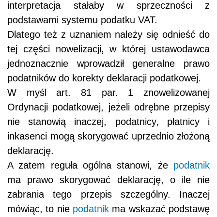
interpretacja stałaby w sprzeczności z
podstawami systemu podatku VAT.
Dlatego też z uznaniem należy się odnieść do
tej części nowelizacji, w której ustawodawca
jednoznacznie wprowadził generalne prawo
podatników do korekty deklaracji podatkowej.
W myśl art. 81 par. 1 znowelizowanej
Ordynacji podatkowej, jeżeli odrębne przepisy
nie stanowią inaczej, podatnicy, płatnicy i
inkasenci mogą skorygować uprzednio złożoną
deklarację.
A zatem reguła ogólna stanowi, że
podatnik
ma prawo skorygować deklarację, o ile nie
zabrania tego przepis szczególny. Inaczej
mówiąc, to nie
podatnik
ma wskazać podstawę