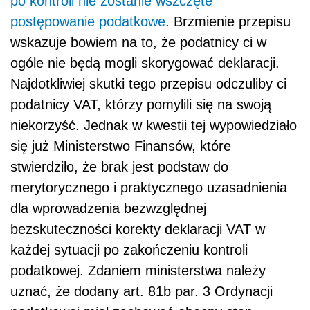
po kontroli nie zostanie wszczęte
postępowanie podatkowe
. Brzmienie przepisu
wskazuje bowiem na to, że podatnicy ci w
ogóle nie będą mogli skorygować deklaracji.
Najdotkliwiej skutki tego przepisu odczuliby ci
podatnicy VAT, którzy pomylili się na swoją
niekorzyść. Jednak w kwestii tej wypowiedziało
się już Ministerstwo Finansów, które
stwierdziło, że brak jest podstaw do
merytorycznego i praktycznego uzasadnienia
dla wprowadzenia bezwzględnej
bezskuteczności korekty deklaracji VAT w
każdej sytuacji po zakończeniu kontroli
podatkowej. Zdaniem ministerstwa należy
uznać, że dodany art. 81b par. 3 Ordynacji