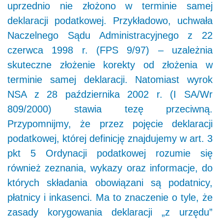
uprzednio nie złożono w terminie samej
deklaracji podatkowej. Przykładowo, uchwała
Naczelnego Sądu Administracyjnego z 22
czerwca 1998 r. (FPS 9/97) – uzależnia
skuteczne złożenie korekty od złożenia w
terminie samej deklaracji. Natomiast wyrok
NSA z 28 października 2002 r. (I SA/Wr
809/2000) stawia tezę przeciwną.
Przypomnijmy, że przez pojęcie deklaracji
podatkowej, której definicję znajdujemy w art. 3
pkt 5 Ordynacji podatkowej rozumie się
również zeznania, wykazy oraz informacje, do
których składania obowiązani są podatnicy,
płatnicy i inkasenci. Ma to znaczenie o tyle, że
zasady korygowania deklaracji „z urzędu”