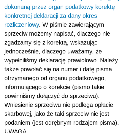
dokonaną przez organ podatkowy korektę
konkretnej deklaracji za dany
okres
rozliczeniowy
. W piśmie zawierającym
sprzeciw możemy napisać, dlaczego nie
zgadzamy się z korektą, wskazując
jednocześnie, dlaczego uważamy, że
wypełniliśmy deklarację prawidłowo. Należy
także powołać się na numer i datę pisma
otrzymanego od organu podatkowego,
informującego o korekcie (pismo takie
powinniśmy dołączyć do sprzeciwu).
Wniesienie sprzeciwu nie podlega opłacie
skarbowej, jako że taki sprzeciw nie jest
podaniem (jest odrębnym rodzajem pisma).
UWAGA