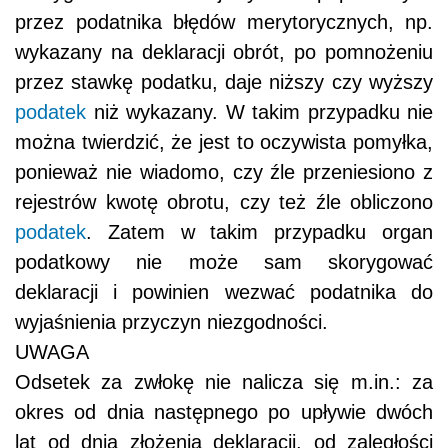
przez podatnika błędów merytorycznych, np.
wykazany na deklaracji obrót, po pomnożeniu
przez stawkę podatku, daje niższy czy wyższy
podatek
niż wykazany. W takim przypadku nie
można twierdzić, że jest to oczywista pomyłka,
ponieważ nie wiadomo, czy źle przeniesiono z
rejestrów kwotę obrotu, czy też źle obliczono
podatek
. Zatem w takim przypadku organ
podatkowy nie może sam skorygować
deklaracji i powinien wezwać podatnika do
wyjaśnienia przyczyn niezgodności.
UWAGA
Odsetek za zwłokę nie nalicza się m.in.: za
okres od dnia następnego po upływie dwóch
lat od dnia złożenia deklaracji, od zaległości