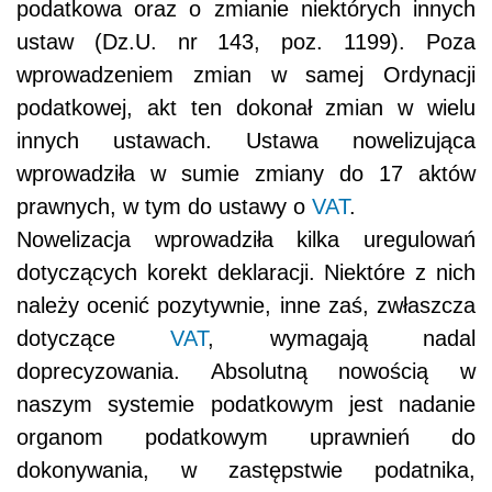
podatkowa oraz o zmianie niektórych innych
ustaw (Dz.U. nr 143, poz. 1199). Poza
wprowadzeniem zmian w samej Ordynacji
podatkowej, akt ten dokonał zmian w wielu
innych ustawach. Ustawa nowelizująca
wprowadziła w sumie zmiany do 17 aktów
prawnych, w tym do ustawy o
VAT
.
Nowelizacja wprowadziła kilka uregulowań
dotyczących korekt deklaracji. Niektóre z nich
należy ocenić pozytywnie, inne zaś, zwłaszcza
dotyczące
VAT
, wymagają nadal
doprecyzowania. Absolutną nowością w
naszym systemie podatkowym jest nadanie
organom podatkowym uprawnień do
dokonywania, w zastępstwie podatnika,