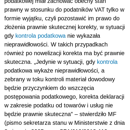
podatkowej miał zachować obecny stan
prawny w stosunku do podatników VAT tylko w
formie wyjątku, czyli pozostawić im prawo do
złożenia prawnie skutecznej korekty, w sytuacji
gdy
kontrola podatkowa
nie wykazała
nieprawidłowości. W takich przypadkach
również po nowelizacji korekta ma być prawnie
skuteczna. „Jedynie w sytuacji, gdy
kontrola
podatkowa wykaże nieprawidłowości, a
zebrany w toku kontroli materiał dowodowy
będzie przyczynkiem do wszczęcia
postępowania podatkowego, korekta deklaracji
w zakresie podatku od towarów i usług nie
będzie prawnie skuteczna” – stwierdziło MF
(pismo sekretarza stanu w Ministerstwie z dnia