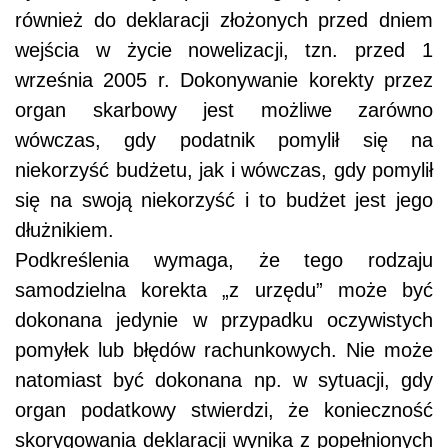
również do deklaracji złożonych przed dniem
wejścia w życie nowelizacji, tzn. przed 1
września 2005 r. Dokonywanie korekty przez
organ skarbowy jest możliwe zarówno
wówczas, gdy podatnik pomylił się na
niekorzyść budżetu, jak i wówczas, gdy pomylił
się na swoją niekorzyść i to budżet jest jego
dłużnikiem.
Podkreślenia wymaga, że tego rodzaju
samodzielna korekta „z urzędu” może być
dokonana jedynie w przypadku oczywistych
pomyłek lub błędów rachunkowych. Nie może
natomiast być dokonana np. w sytuacji, gdy
organ podatkowy stwierdzi, że konieczność
skorygowania deklaracji wynika z popełnionych