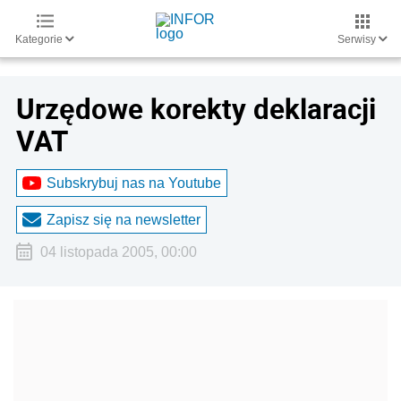
Kategorie
Serwisy
Urzędowe korekty deklaracji
VAT
Subskrybuj nas na Youtube
Zapisz się na newsletter
04 listopada 2005, 00:00