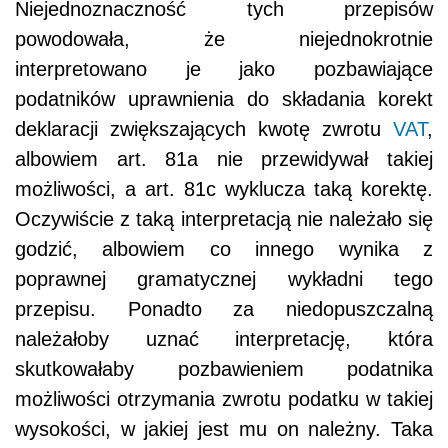
Niejednoznaczność tych przepisów
powodowała, że niejednokrotnie
interpretowano je jako pozbawiające
podatników uprawnienia do składania korekt
deklaracji zwiększających kwotę zwrotu
VAT
,
albowiem art. 81a nie przewidywał takiej
możliwości, a art. 81c wyklucza taką korektę.
Oczywiście z taką interpretacją nie należało się
godzić, albowiem co innego wynika z
poprawnej gramatycznej wykładni tego
przepisu. Ponadto za niedopuszczalną
należałoby uznać interpretację, która
skutkowałaby pozbawieniem podatnika
możliwości otrzymania zwrotu podatku w takiej
wysokości, w jakiej jest mu on należny. Taka