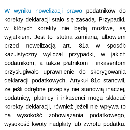
W wyniku nowelizacji
prawo
podatników do
korekty deklaracji stało się zasadą. Przypadki,
w których korekty nie będą możliwe, są
wyjątkiem. Jest to istotna zamiana, albowiem
przed nowelizacją art. 81a w sposób
kazuistyczny wyliczał przypadki, w jakich
podatnikom, a także płatnikom i inkasentom
przysługiwało uprawnienie do skorygowania
deklaracji podatkowych. Artykuł 81c stanowił,
że jeśli odrębne przepisy nie stanowią inaczej,
podatnicy, płatnicy i inkasenci mogą składać
korekty deklaracji, również jeżeli nie wpływa to
na wysokość zobowiązania podatkowego,
wysokość kwoty nadpłaty lub zwrotu podatku.