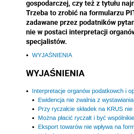
gospodarczej, czy też z tytułu na
Trzeba to zrobić na formularzu P
zadawane przez podatników pytani
nie w postaci interpretacji organ
specjalistów.
WYJAŚNIENIA
WYJAŚNIENIA
Interpretacje organów podatkowch i op
Ewidencja nie zwalnia z wystawiani
Przy ryczałcie składek na KRUS nie
Można płacić ryczałt i być wspólniki
Eksport towarów nie wpływa na for