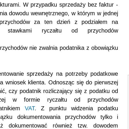
akturami. W przypadku sprzedaży bez faktur -
dnia dowodu wewnętrznego, w którym w jednej
 przychodów za ten dzień z podziałem na
 stawkami ryczałtu od przychodów
przychodów nie zwalnia podatnika z obowiązku
entowanie sprzedaży na potrzeby podatkowe
 wniosek klienta. Odnosząc się do pierwszej
ić, czy podatnik rozliczający się z podatku od
rczej w formie ryczałtu od przychodów
datnikiem
VAT
. Z punktu widzenia podatku
zku dokumentowania przychodów tylko i
daż dokumentować również tzw. dowodem