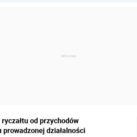
 ryczałtu od przychodów
u prowadzonej działalności