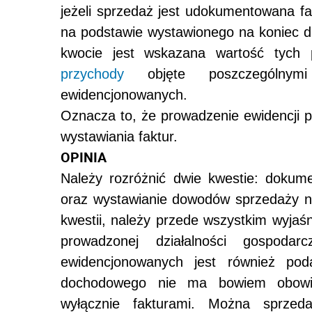
jeżeli sprzedaż jest udokumentowana f
na podstawie wystawionego na koniec 
kwocie jest wskazana wartość tych
przychody
objęte poszczególnymi
ewidencjonowanych.
Oznacza to, że prowadzenie ewidencji 
wystawiania faktur.
OPINIA
Należy rozróżnić dwie kwestie: dokum
oraz wystawianie dowodów sprzedaży na
kwestii, należy przede wszystkim wyjaśn
prowadzonej działalności gospoda
ewidencjonowanych jest również po
dochodowego nie ma bowiem obowią
wyłącznie fakturami. Można sprze