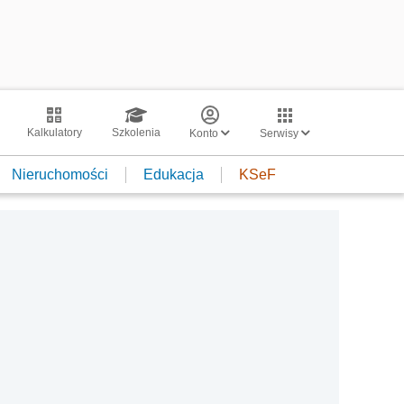
Kalkulatory
Szkolenia
Konto
Serwisy
Nieruchomości
Edukacja
KSeF