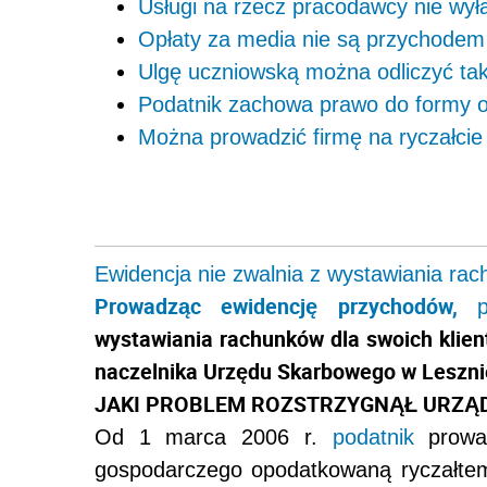
Usługi na rzecz pracodawcy nie wyłą
Opłaty za media nie są przychode
Ulgę uczniowską można odliczyć tak
Podatnik zachowa prawo do formy 
Można prowadzić firmę na ryczałcie
Ewidencja nie zwalnia z wystawiania ra
Prowadząc ewidencję przychodów,
wystawiania rachunków dla swoich klient
naczelnika Urzędu Skarbowego w Lesznie 
JAKI PROBLEM ROZSTRZYGNĄŁ URZĄ
Od 1 marca 2006 r.
podatnik
prowad
gospodarczego opodatkowaną ryczałtem