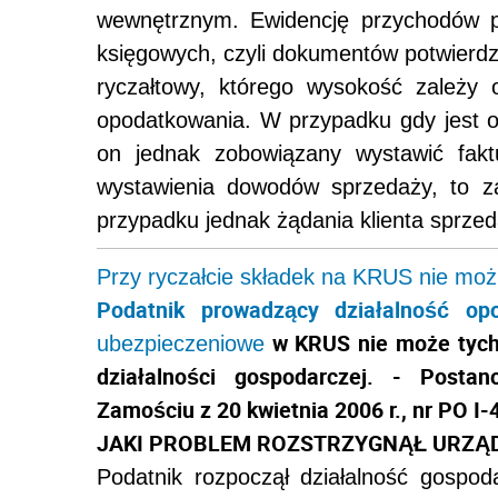
wewnętrznym. Ewidencję przychodów 
księgowych, czyli dokumentów potwierdza
ryczałtowy, którego wysokość zależy o
opodatkowania. W przypadku gdy jest on
on jednak zobowiązany wystawić faktu
wystawienia dowodów sprzedaży, to z
przypadku jednak żądania klienta sprze
Przy ryczałcie składek na KRUS nie moż
Podatnik prowadzący działalność op
w KRUS nie może tych 
ubezpieczeniowe
działalności gospodarczej. - Posta
Zamościu z 20 kwietnia 2006 r., nr PO I
JAKI PROBLEM ROZSTRZYGNĄŁ URZĄ
Podatnik rozpoczął działalność gospo