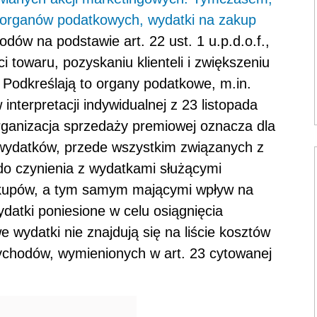
ną organów podatkowych, wydatki na zakup
dów na podstawie art. 22 ust. 1 u.p.d.o.f.,
i towaru, pozyskaniu klienteli i zwiększeniu
 Podkreślają to organy podatkowe, m.in.
nterpretacji indywidualnej z 23 listopada
Organizacja sprzedaży premiowej oznacza dla
wydatków, przede wszystkim związanych z
o czynienia z wydatkami służącymi
akupów, a tym samym mającymi wpływ na
datki poniesione w celu osiągnięcia
wydatki nie znajdują się na liście kosztów
chodów, wymienionych w art. 23 cytowanej