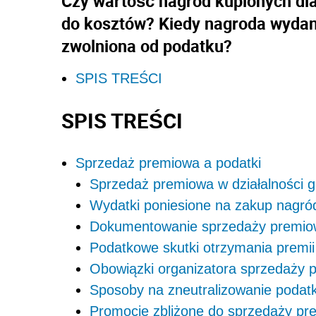
Czy wartość nagród kupionych dl
do kosztów? Kiedy nagroda wydan
zwolniona od podatku?
SPIS TREŚCI
SPIS TREŚCI
Sprzedaż premiowa a podatki
Sprzedaż premiowa w działalności 
Wydatki poniesione na zakup nagró
Dokumentowanie sprzedaży premio
Podatkowe skutki otrzymania premii
Obowiązki organizatora sprzedaży 
Sposoby na zneutralizowanie podat
Promocje zbliżone do sprzedaży pr