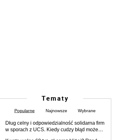
Tematy
Popularne
Najnowsze
Wybrane
Dług celny i odpowiedzialność solidarna firm
w sporach z UCS. Kiedy cudzy błąd może
stać się Twoim problemem