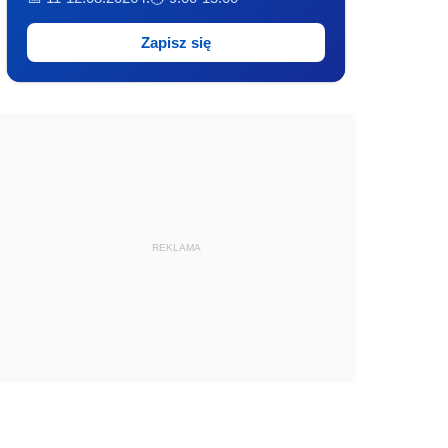
Zapisz się
REKLAMA