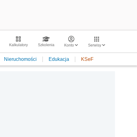
Kalkulatory
Szkolenia
Konto
Serwisy
Nieruchomości
Edukacja
KSeF