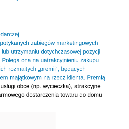
darczej
 spotykanych zabiegów marketingowych
lub utrzymaniu dotychczasowej pozycji
. Polega ona na uatrakcyjnieniu zakupu
ich rozmaitych „premii”, będących
em majątkowym na rzecz klienta. Premią
sługi obce (np. wycieczka), atrakcyjne
darmowego dostarczenia towaru do domu