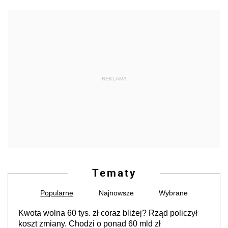
REKLAMA
Tematy
Popularne
Najnowsze
Wybrane
Kwota wolna 60 tys. zł coraz bliżej? Rząd policzył
koszt zmiany. Chodzi o ponad 60 mld zł