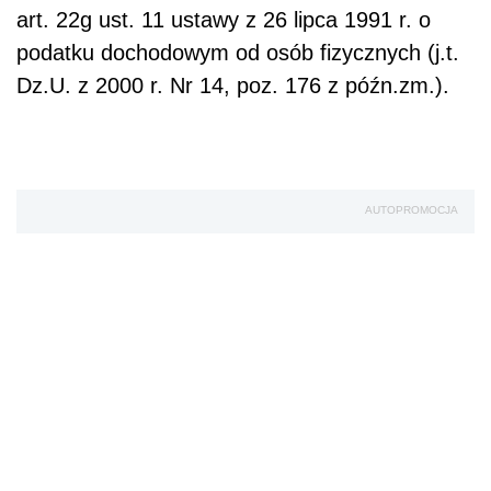
art. 22g ust. 11 ustawy z 26 lipca 1991 r. o
podatku dochodowym od osób fizycznych (j.t.
Dz.U. z 2000 r. Nr 14, poz. 176 z późn.zm.).
AUTOPROMOCJA