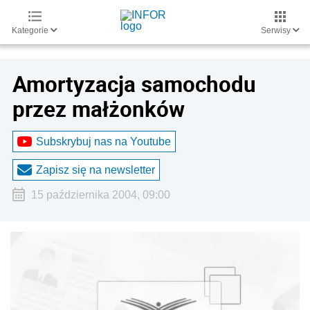
Kategorie
Serwisy
Amortyzacja samochodu
przez małżonków
Subskrybuj nas na Youtube
Zapisz się na newsletter
15 października 2004, 09:00