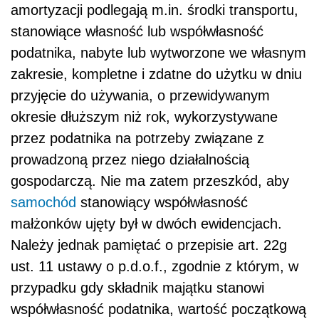
amortyzacji podlegają m.in. środki transportu,
stanowiące własność lub współwłasność
podatnika, nabyte lub wytworzone we własnym
zakresie, kompletne i zdatne do użytku w dniu
przyjęcie do używania, o przewidywanym
okresie dłuższym niż rok, wykorzystywane
przez podatnika na potrzeby związane z
prowadzoną przez niego działalnością
gospodarczą. Nie ma zatem przeszkód, aby
samochód
stanowiący współwłasność
małżonków ujęty był w dwóch ewidencjach.
Należy jednak pamiętać o przepisie art. 22g
ust. 11 ustawy o p.d.o.f., zgodnie z którym, w
przypadku gdy składnik majątku stanowi
współwłasność podatnika, wartość początkową