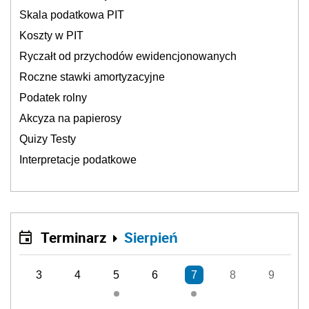
Skala podatkowa PIT
Koszty w PIT
Ryczałt od przychodów ewidencjonowanych
Roczne stawki amortyzacyjne
Podatek rolny
Akcyza na papierosy
Quizy Testy
Interpretacje podatkowe
Terminarz
Sierpień
3
4
5
6
7
8
9