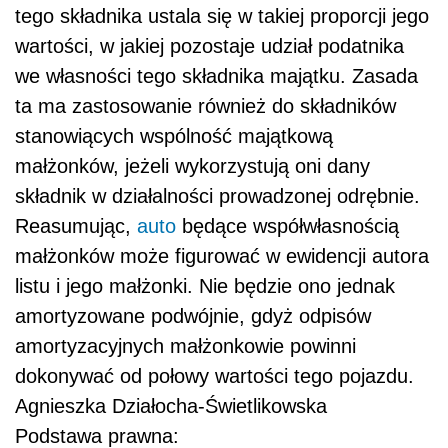
tego składnika ustala się w takiej proporcji jego
wartości, w jakiej pozostaje udział podatnika
we własności tego składnika majątku. Zasada
ta ma zastosowanie również do składników
stanowiących wspólność majątkową
małżonków, jeżeli wykorzystują oni dany
składnik w działalności prowadzonej odrębnie.
Reasumując,
auto
będące współwłasnością
małżonków może figurować w ewidencji autora
listu i jego małżonki. Nie będzie ono jednak
amortyzowane podwójnie, gdyż odpisów
amortyzacyjnych małżonkowie powinni
dokonywać od połowy wartości tego pojazdu.
Agnieszka Działocha-Świetlikowska
Podstawa prawna: