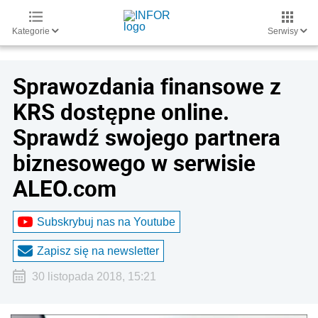
Kategorie
Serwisy
Sprawozdania finansowe z
KRS dostępne online.
Sprawdź swojego partnera
biznesowego w serwisie
ALEO.com
Subskrybuj nas na Youtube
Zapisz się na newsletter
30 listopada 2018, 15:21