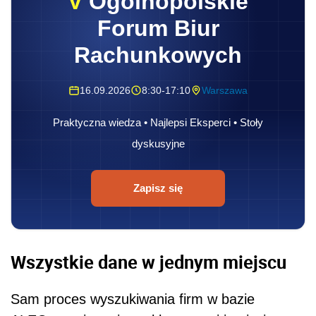
V
Ogólnopolskie
Forum Biur
Rachunkowych
16.09.2026
8:30-17:10
Warszawa
Praktyczna wiedza • Najlepsi Eksperci • Stoły
dyskusyjne
Zapisz się
Wszystkie dane w jednym miejscu
Sam proces wyszukiwania firm w bazie