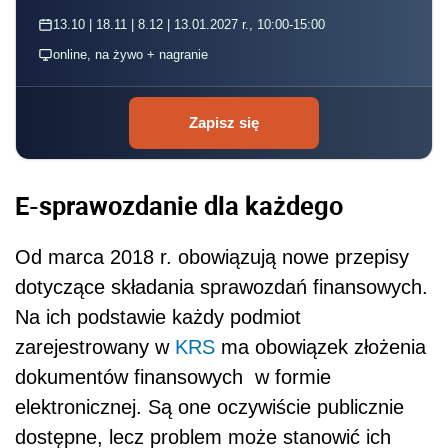
13.10 | 18.11 | 8.12 | 13.01.2027 r., 10:00-15:00
online, na żywo + nagranie
Zapisz się
E-sprawozdanie dla każdego
Od marca 2018 r. obowiązują nowe przepisy
dotyczące składania sprawozdań finansowych.
Na ich podstawie każdy podmiot
zarejestrowany w
KRS
ma obowiązek złożenia
dokumentów finansowych w formie
elektronicznej. Są one oczywiście publicznie
dostępne, lecz problem może stanowić ich