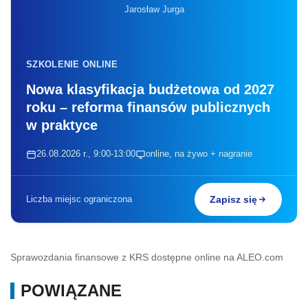
Jarosław Jurga
SZKOLENIE ONLINE
Nowa klasyfikacja budżetowa od 2027
roku – reforma finansów publicznych
w praktyce
26.08.2026 r., 9:00-13:00
online, na żywo + nagranie
Liczba miejsc ograniczona
Zapisz się
Sprawozdania finansowe z KRS dostępne online na ALEO.com
POWIĄZANE