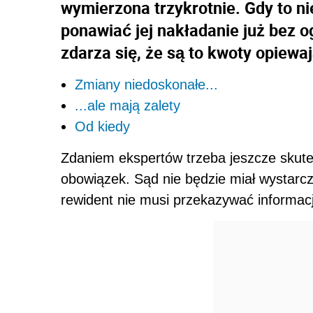
wymierzona trzykrotnie. Gdy to ni
ponawiać jej nakładanie już bez 
zdarza się, że są to kwoty opiewaj
Zmiany niedoskonałe...
...ale mają zalety
Od kiedy
Zdaniem ekspertów trzeba jeszcze skutec
obowiązek. Sąd nie będzie miał wystarcza
rewident nie musi przekazywać informacj