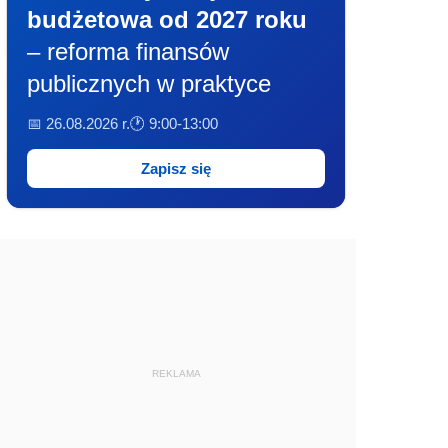
budżetowa od 2027 roku
– reforma finansów
publicznych w praktyce
📅 26.08.2026 r.
🕐 9:00-13:00
Zapisz się
REKLAMA