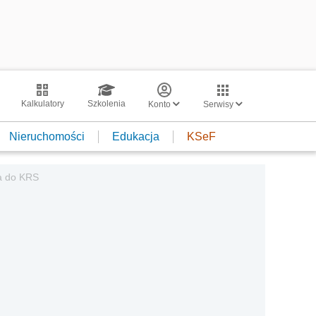
Kalkulatory
Szkolenia
Konto
Serwisy
Nieruchomości
Edukacja
KSeF
a do KRS