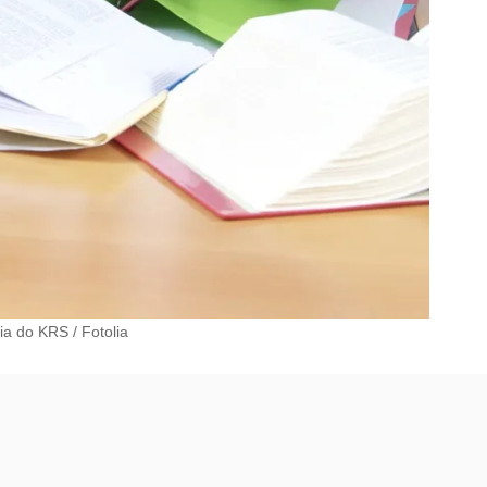
nia do KRS
/
Fotolia