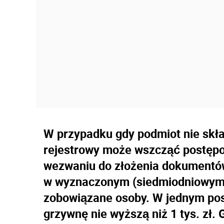
W przypadku gdy podmiot nie skł
rejestrowy może wszcząć postępo
wezwaniu do złożenia dokumentó
w wyznaczonym (siedmiodniowym)
zobowiązane osoby. W jednym po
grzywnę nie wyższą niż 1 tys. zł