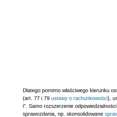
Dlatego pomimo właściwego kierunku ost
(art. 77 i 79
ustawy o rachunkowości
), 
i”. Samo rozszerzenie odpowiedzialności
sprawozdania, np. skonsolidowane
spra