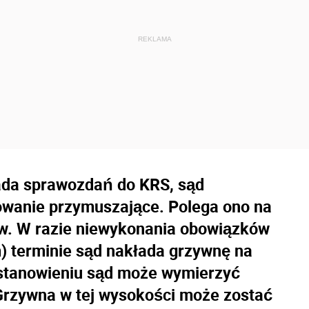
ada sprawozdań do KRS, sąd
wanie przymuszające. Polega ono na
w. W razie niewykonania obowiązków
 terminie sąd nakłada grzywnę na
stanowieniu sąd może wymierzyć
. Grzywna w tej wysokości może zostać