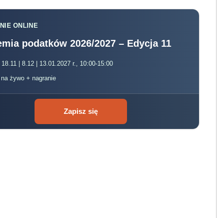
NIE ONLINE
mia podatków 2026/2027 – Edycja 11
 18.11 | 8.12 | 13.01.2027 r., 10:00-15:00
, na żywo + nagranie
Zapisz się