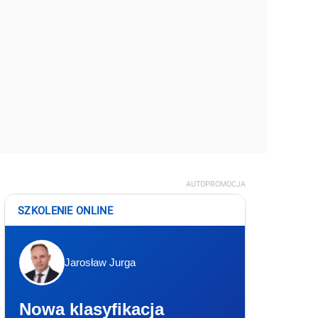
AUTOPROMOCJA
SZKOLENIE ONLINE
Jarosław Jurga
Nowa klasyfikacja