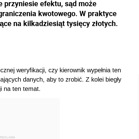
e przyniesie efektu, sąd może
ograniczenia kwotowego. W praktyce
ące na kilkadziesiąt tysięcy złotych.
znej weryfikacji, czy kierownik wypełnia ten
jących danych, aby to zrobić. Z kolei biegły
i na ten temat.
REKLAMA