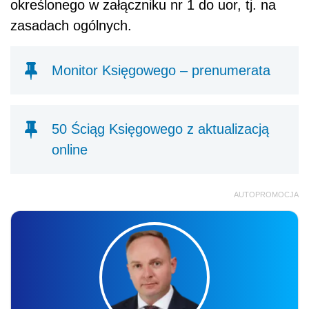
określonego w załączniku nr 1 do uor, tj. na
zasadach ogólnych.
Monitor Księgowego – prenumerata
50 Ściąg Księgowego z aktualizacją
online
AUTOPROMOCJA