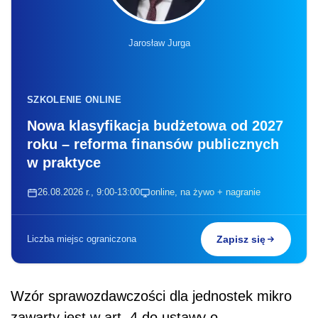
Jarosław Jurga
SZKOLENIE ONLINE
Nowa klasyfikacja budżetowa od 2027
roku – reforma finansów publicznych
w praktyce
26.08.2026 r., 9:00-13:00
online, na żywo + nagranie
Liczba miejsc ograniczona
Zapisz się
Wzór sprawozdawczości dla jednostek mikro
zawarty jest w art. 4 do ustawy o