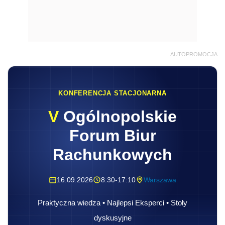
AUTOPROMOCJA
KONFERENCJA STACJONARNA
V
Ogólnopolskie
Forum Biur
Rachunkowych
16.09.2026
8:30-17:10
Warszawa
Praktyczna wiedza • Najlepsi Eksperci • Stoły
dyskusyjne