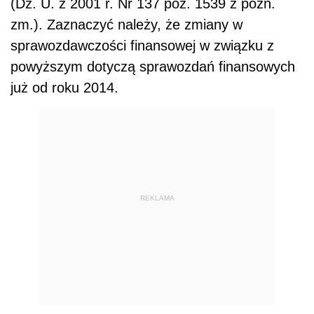
(Dz. U. z 2001 r. Nr 137 poz. 1539 z późn.
zm.). Zaznaczyć należy, że zmiany w
sprawozdawczości finansowej w związku z
powyższym dotyczą sprawozdań finansowych
już od roku 2014.
REKLAMA