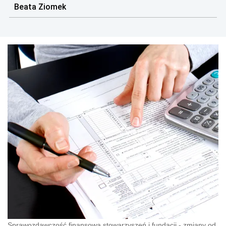
Beata Ziomek
Sprawozdawczość finansowa stowarzyszeń i fundacji - zmiany od