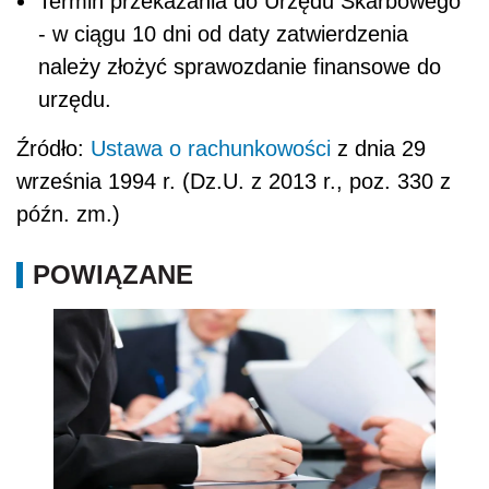
Termin przekazania do Urzędu Skarbowego
- w ciągu 10 dni od daty zatwierdzenia
należy złożyć sprawozdanie finansowe do
urzędu.
Źródło:
Ustawa o rachunkowości
z dnia 29
września 1994 r. (Dz.U. z 2013 r., poz. 330 z
późn. zm.)
POWIĄZANE