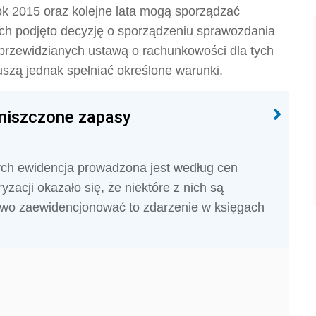
k 2015 oraz kolejne lata mogą sporządzać
rych podjęto decyzję o sporządzeniu sprawozdania
rzewidzianych ustawą o rachunkowości dla tych
uszą jednak spełniać określone warunki.
niszczone zapasy
ych ewidencja prowadzona jest według cen
acji okazało się, że niektóre z nich są
łowo zaewidencjonować to zdarzenie w księgach