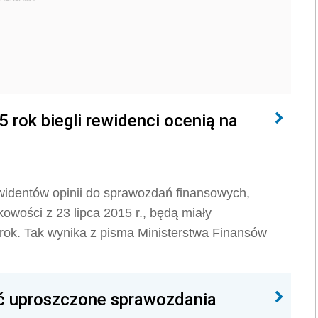
rok biegli rewidenci ocenią na
identów opinii do sprawozdań finansowych,
wości z 23 lipca 2015 r., będą miały
rok. Tak wynika z pisma Ministerstwa Finansów
ć uproszczone sprawozdania