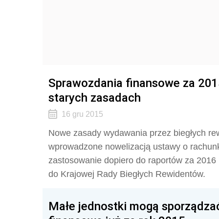
Sprawozdania finansowe za 2015 
starych zasadach
16 gru 2015
Nowe zasady wydawania przez biegłych rew
wprowadzone nowelizacją ustawy o rachunko
zastosowanie dopiero do raportów za 2016 
do Krajowej Rady Biegłych Rewidentów.
Małe jednostki mogą sporządza