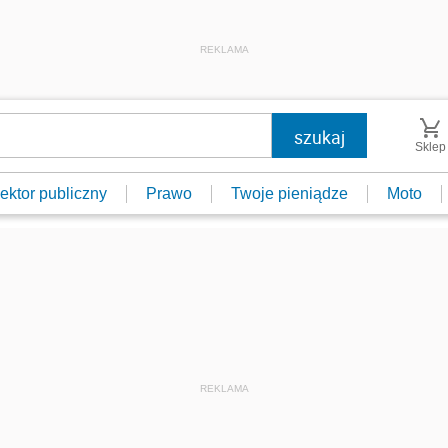
REKLAMA
Sklep
ektor publiczny
Prawo
Twoje pieniądze
Moto