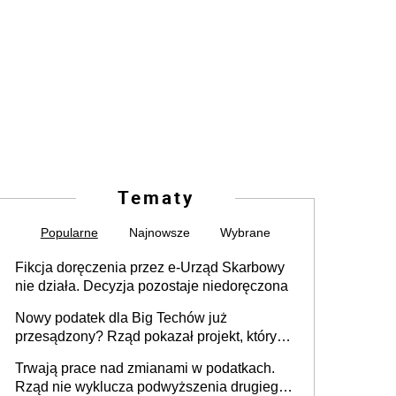
Tematy
Popularne
Najnowsze
Wybrane
Fikcja doręczenia przez e-Urząd Skarbowy
nie działa. Decyzja pozostaje niedoręczona
Nowy podatek dla Big Techów już
przesądzony? Rząd pokazał projekt, który
może zmienić zasady gry w Polsce
Trwają prace nad zmianami w podatkach.
Rząd nie wyklucza podwyższenia drugiego