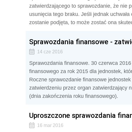
zatwierdzającego to sprawozdanie, że nie 
usunięcia tego braku. Jeśli jednak uchwał
zostanie podjęta, to może zostać ona skute
Sprawozdania finansowe - zatwi
14 cze 2016
Sprawozdania finansowe. 30 czerwca 2016 r
finansowego za rok 2015 dla jednostek, któ
Roczne sprawozdanie finansowe jednostek
zatwierdzeniu przez organ zatwierdzający n
(dnia zakończenia roku finansowego).
Uproszczone sprawozdania fin
16 mar 2016