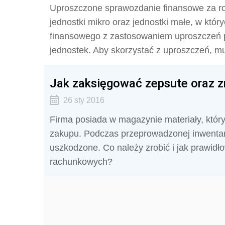
Uproszczone sprawozdanie finansowe za ro
jednostki mikro oraz jednostki małe, w któ
finansowego z zastosowaniem uproszczeń p
jednostek. Aby skorzystać z uproszczeń, m
Jak zaksięgować zepsute oraz z
26 sty 2016
Firma posiada w magazynie materiały, któr
zakupu. Podczas przeprowadzonej inwentaryz
uszkodzone. Co należy zrobić i jak prawid
rachunkowych?