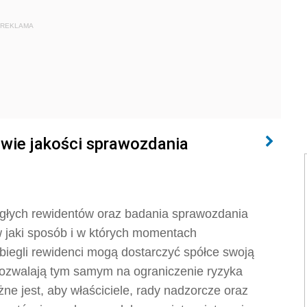
REKLAMA
awie jakości sprawozdania
egłych rewidentów oraz badania sprawozdania
 jaki sposób i w których momentach
iegli rewidenci mogą dostarczyć spółce swoją
ozwalają tym samym na ograniczenie ryzyka
e jest, aby właściciele, rady nadzorcze oraz