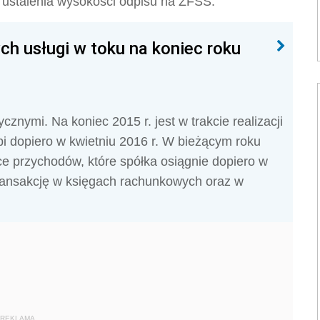
u ustalenia wysokości odpisu na ZFŚS.
h usługi w toku na koniec roku
cznymi. Na koniec 2015 r. jest w trakcie realizacji
pi dopiero w kwietniu 2016 r. W bieżącym roku
ce przychodów, które spółka osiągnie dopiero w
transakcję w księgach rachunkowych oraz w
REKLAMA