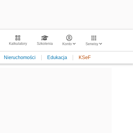
Kalkulatory
Szkolenia
Konto
Serwisy
Nieruchomości
Edukacja
KSeF