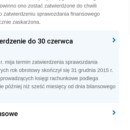
powinno ono zostać zatwierdzone do chwili
a o zatwierdzeniu sprawozdania finansowego
cznie zaskarżona.
erdzenie do 30 czerwca
. mija termin zatwierdzenia sprawozdania
rych rok obrotowy skończył się 31 grudnia 2015 r.
 prowadzących księgi rachunkowe podlega
ie później niż sześć miesięcy od dnia bilansowego
ansowe