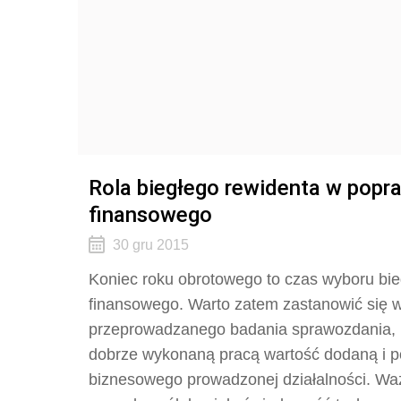
Rola biegłego rewidenta w popr
finansowego
30 gru 2015
Koniec roku obrotowego to czas wyboru bi
finansowego. Warto zatem zastanowić się w
przeprowadzanego badania sprawozdania, b
dobrze wykonaną pracą wartość dodaną i p
biznesowego prowadzonej działalności. Ważn