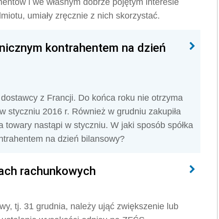
entów i we własnym dobrze pojętym interesie
miotu, umiały zręcznie z nich skorzystać.
anicznym kontrahentem na dzień
dostawcy z Francji. Do końca roku nie otrzyma
 w styczniu 2016 r. Również w grudniu zakupiła
a towary nastąpi w styczniu. W jaki sposób spółka
ntrahentem na dzień bilansowy?
gach rachunkowych
, tj. 31 grudnia, należy ująć zwiększenie lub