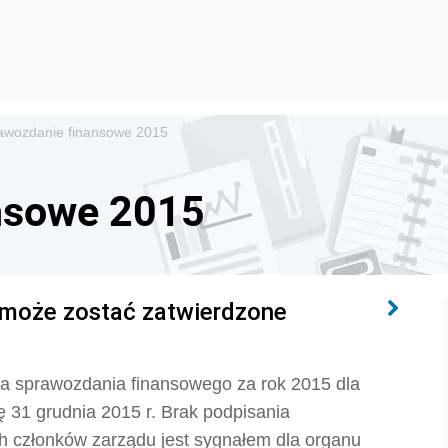
awozdanie finansowe 2015
nsowe 2015
 może zostać zatwierdzone
nia sprawozdania finansowego za rok 2015 dla
ę 31 grudnia 2015 r. Brak podpisania
h członków zarządu jest sygnałem dla organu