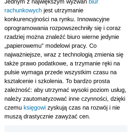
Jednym z największym wyzwań
biur
rachunkowych
jest utrzymanie
konkurencyjności na rynku. Innowacyjne
oprogramowania rozpowszechniły się i coraz
rzadziej można znaleźć biuro wierne jedynie
„papierowemu” modelowi pracy. Co
najważniejsze, wraz z technologią zmienia się
także prawo podatkowe, a trzymanie ręki na
pulsie wymaga przede wszystkim czasu na
kształcenie i szkolenia. To bardzo prosta
zależność: aby utrzymać wysoki poziom usług,
należy zautomatyzować inne czynności, dzięki
czemu
księgowi
zyskują czas na rozwój i nie
muszą drastycznie zawyżać cen.