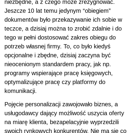
niezbędne, a z czego może zrezygnować.
Jeszcze 10 lat temu jedynym “obiegiem”
dokumentów było przekazywanie ich sobie w
teczce, a dzisiaj można to zrobić zdalnie i do
tego w pełni dostosować zakres obiegu do
potrzeb własnej firmy.
To, co było kiedyś
opcjonalne i zbędne, dzisiaj zaczyna być
nieocenionym standardem pracy, jak np.
programy wspierające pracę księgowych,
optymalizujące pracę czy platformy do
komunikacji.
Pojęcie personalizacji zawojowało biznes, a
usługodawcy dający możliwość uszycia oferty
na miarę klienta, bezapelacyjnie wyprzedzili
swoich rynkowych konkurentów. Nie ma się co