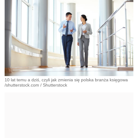
10 lat temu a dziś, czyli jak zmienia się polska branża księgowa
/shutterstock.com
/
Shutterstock