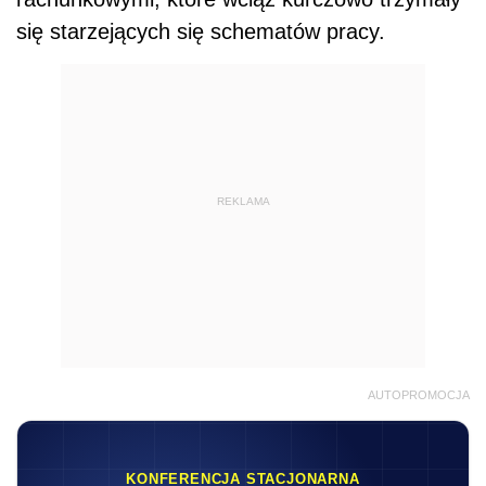
się starzejących się schematów pracy.
REKLAMA
AUTOPROMOCJA
KONFERENCJA STACJONARNA