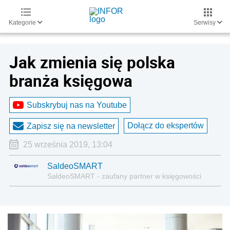
Kategorie
Serwisy
Jak zmienia się polska
branża księgowa
Subskrybuj nas na Youtube
Dołącz do ekspertów
Zapisz się na newsletter
25 września 2019, 13:04
SaldeoSMART
SaldeoSMART - zaufany partner w księgowości