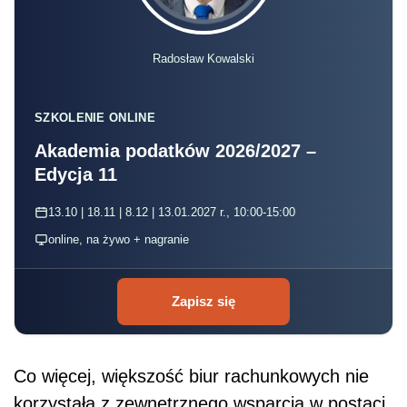
Radosław Kowalski
SZKOLENIE ONLINE
Akademia podatków 2026/2027 –
Edycja 11
13.10 | 18.11 | 8.12 | 13.01.2027 r., 10:00-15:00
online, na żywo + nagranie
Zapisz się
Co więcej, większość biur rachunkowych nie
korzystała z zewnętrznego wsparcia w postaci