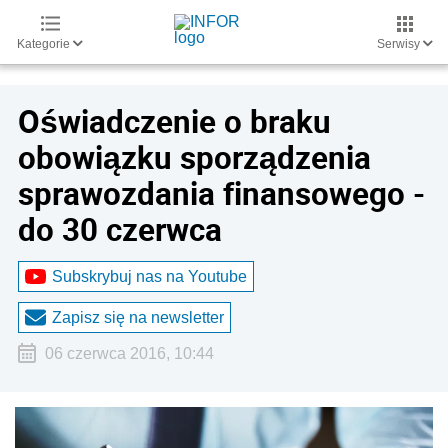
Kategorie
Serwisy
Oświadczenie o braku
obowiązku sporządzenia
sprawozdania finansowego -
do 30 czerwca
Subskrybuj nas na Youtube
Zapisz się na newsletter
06 czerwca 2016, 10:44