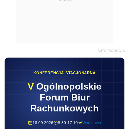
AUTOPROMOCJA
KONFERENCJA STACJONARNA
V
Ogólnopolskie
Forum Biur
Rachunkowych
16.09.2026
8:30-17:10
Warszawa