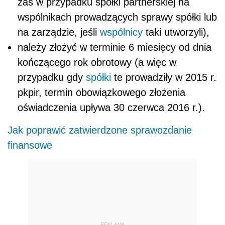
zaś w przypadku spółki partnerskiej na
wspólnikach prowadzących sprawy spółki lub
na zarządzie, jeśli
wspólnicy
taki utworzyli),
należy złożyć w terminie 6 miesięcy od dnia
kończącego rok obrotowy (a więc w
przypadku gdy
spółki
te prowadziły w 2015 r.
pkpir, termin obowiązkowego złożenia
oświadczenia upływa 30 czerwca 2016 r.).
Jak poprawić zatwierdzone sprawozdanie
finansowe
REKLAMA