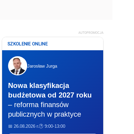
AUTOPROMOCJA
SZKOLENIE ONLINE
Jarosław Jurga
Nowa klasyfikacja
budżetowa od 2027 roku
– reforma finansów
publicznych w praktyce
📅 26.08.2026 r.
🕐 9:00-13:00