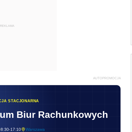
REKLAMA
AUTOPROMOCJA
CJA STACJONARNA
rum Biur Rachunkowych
8:30-17:10
Warszawa