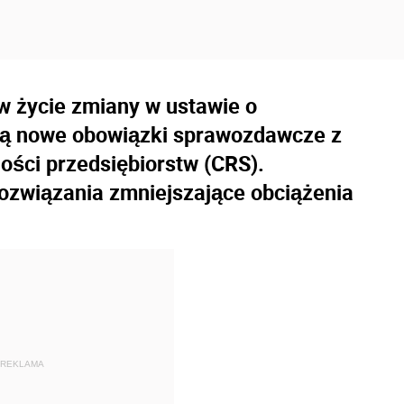
 w życie zmiany w ustawie o
ją nowe obowiązki sprawozdawcze z
ości przedsiębiorstw (CRS).
ozwiązania zmniejszające obciążenia
REKLAMA