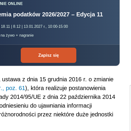
NIE ONLINE
mia podatków 2026/2027 – Edycja 11
 18.11 | 8.12 | 13.01.2027 r., 10:00-15:00
, na żywo + nagranie
Zapisz się
 ustawa z dnia 15 grudnia 2016 r. o zmianie
., poz. 61
), która realizuje postanowienia
ady 2014/95/UE z dnia 22 października 2014
dniesieniu do ujawniania informacji
różnorodności przez niektóre duże jednostki