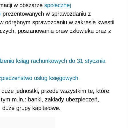
rmacji w obszarze
społecznej
)
prezentowanych w sprawozdaniu z
b w odrębnym sprawozdaniu w zakresie kwestii
czych, poszanowania praw człowieka oraz z
eniu ksiąg rachunkowych do 31 stycznia
ezpieczeństwo usług księgowych
uże jednostki, przede wszystkim te, które
 tym m.in.: banki, zakłady ubezpieczeń,
 duże grupy kapitałowe.