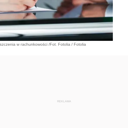
zczenia w rachunkowości /Fot. Fotolia
/
Fotolia