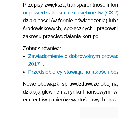
Przepisy zwiększą transparentność info
odpowiedzialności przedsiębiorstw (CSR
działalności (w formie oświadczenia) lu
środowiskowych, społecznych i pracowni
zakresu przeciwdziałania korupcji.
Zobacz również:
Zawiadomienie o dobrowolnym prowadz
2017 r.
Przedsiębiorcy stawiają na jakość i b
Nowe obowiązki sprawozdawcze obejmą d
działają głównie na rynku finansowym, w
emitentów papierów wartościowych oraz