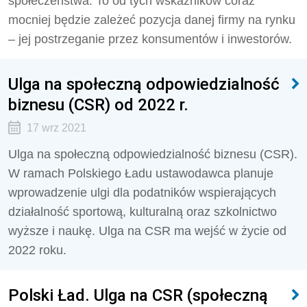
społeczeństwa. To od tych wskaźników coraz
mocniej będzie zależeć pozycja danej firmy na rynku
– jej postrzeganie przez konsumentów i inwestorów.
Ulga na społeczną odpowiedzialność
biznesu (CSR) od 2022 r.
17 wrz 2021
Ulga na społeczną odpowiedzialność biznesu (CSR).
W ramach Polskiego Ładu ustawodawca planuje
wprowadzenie ulgi dla podatników wspierających
działalność sportową, kulturalną oraz szkolnictwo
wyższe i naukę. Ulga na CSR ma wejść w życie od
2022 roku.
Polski Ład. Ulga na CSR (społeczną