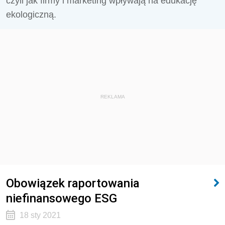
czyli jak firmy i marketing wpływają na edukację
ekologiczną.
REKLAMA
Obowiązek raportowania
niefinansowego ESG
18 sty 2021