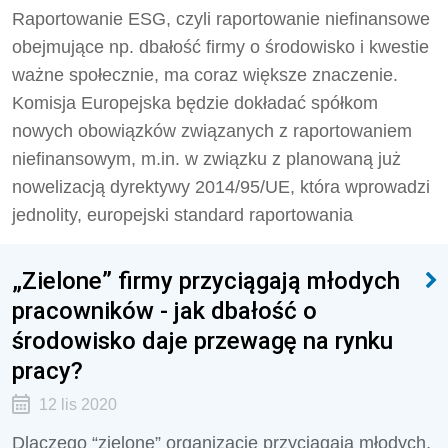
Raportowanie ESG, czyli raportowanie niefinansowe
obejmujące np. dbałość firmy o środowisko i kwestie
ważne społecznie, ma coraz większe znaczenie.
Komisja Europejska będzie dokładać spółkom
nowych obowiązków związanych z raportowaniem
niefinansowym, m.in. w związku z planowaną już
nowelizacją dyrektywy 2014/95/UE, która wprowadzi
jednolity, europejski standard raportowania
„Zielone” firmy przyciągają młodych
pracowników - jak dbałość o
środowisko daje przewagę na rynku
pracy?
12 lis 2020
Dlaczego “zielone” organizacje przyciągają młodych,