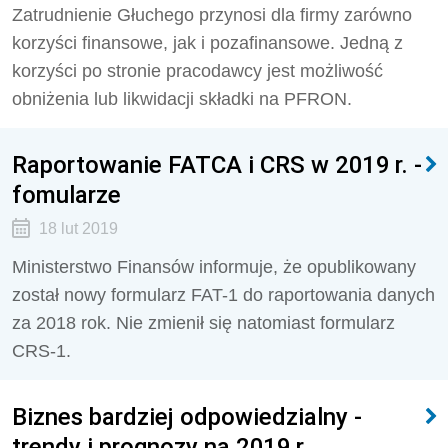
Zatrudnienie Głuchego przynosi dla firmy zarówno
korzyści finansowe, jak i pozafinansowe. Jedną z
korzyści po stronie pracodawcy jest możliwość
obniżenia lub likwidacji składki na PFRON.
Raportowanie FATCA i CRS w 2019 r. -
fomularze
18 lut 2019
Ministerstwo Finansów informuje, że opublikowany
został nowy formularz FAT-1 do raportowania danych
za 2018 rok. Nie zmienił się natomiast formularz
CRS-1.
Biznes bardziej odpowiedzialny -
trendy i prognozy na 2019 r.