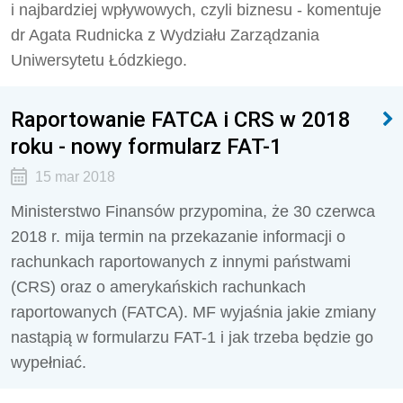
i najbardziej wpływowych, czyli biznesu - komentuje
dr Agata Rudnicka z Wydziału Zarządzania
Uniwersytetu Łódzkiego.
Raportowanie FATCA i CRS w 2018
roku - nowy formularz FAT-1
15 mar 2018
Ministerstwo Finansów przypomina, że 30 czerwca
2018 r. mija termin na przekazanie informacji o
rachunkach raportowanych z innymi państwami
(CRS) oraz o amerykańskich rachunkach
raportowanych (FATCA). MF wyjaśnia jakie zmiany
nastąpią w formularzu FAT-1 i jak trzeba będzie go
wypełniać.