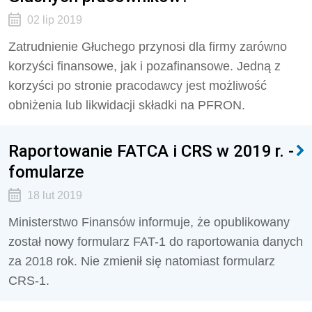
02 lip 2019
Zatrudnienie Głuchego przynosi dla firmy zarówno
korzyści finansowe, jak i pozafinansowe. Jedną z
korzyści po stronie pracodawcy jest możliwość
obniżenia lub likwidacji składki na PFRON.
Raportowanie FATCA i CRS w 2019 r. -
fomularze
18 lut 2019
Ministerstwo Finansów informuje, że opublikowany
został nowy formularz FAT-1 do raportowania danych
za 2018 rok. Nie zmienił się natomiast formularz
CRS-1.