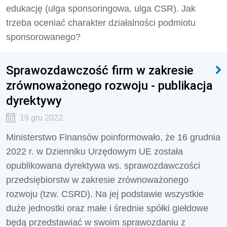
edukację (ulga sponsoringowa, ulga CSR). Jak
trzeba oceniać charakter działalności podmiotu
sponsorowanego?
Sprawozdawczość firm w zakresie
zrównoważonego rozwoju - publikacja
dyrektywy
19 gru 2022
Ministerstwo Finansów poinformowało, że 16 grudnia
2022 r. w Dzienniku Urzędowym UE została
opublikowana dyrektywa ws. sprawozdawczości
przedsiębiorstw w zakresie zrównoważonego
rozwoju (tzw. CSRD). Na jej podstawie wszystkie
duże jednostki oraz małe i średnie spółki giełdowe
będą przedstawiać w swoim sprawozdaniu z