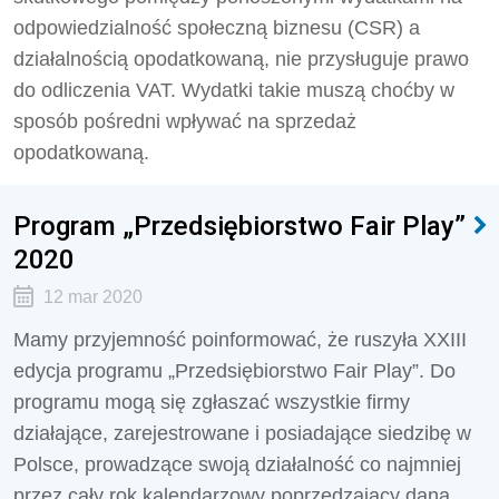
odpowiedzialność społeczną biznesu (CSR) a
działalnością opodatkowaną, nie przysługuje prawo
do odliczenia VAT. Wydatki takie muszą choćby w
sposób pośredni wpływać na sprzedaż
opodatkowaną.
Program „Przedsiębiorstwo Fair Play”
2020
12 mar 2020
Mamy przyjemność poinformować, że ruszyła XXIII
edycja programu „Przedsiębiorstwo Fair Play”. Do
programu mogą się zgłaszać wszystkie firmy
działające, zarejestrowane i posiadające siedzibę w
Polsce, prowadzące swoją działalność co najmniej
przez cały rok kalendarzowy poprzedzający daną