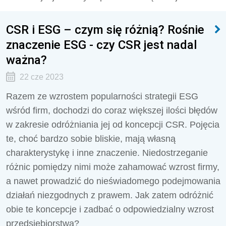
CSR i ESG – czym się różnią? Rośnie
znaczenie ESG - czy CSR jest nadal
ważna?
22 cze 2023
Razem ze wzrostem popularności strategii ESG
wśród firm, dochodzi do coraz większej ilości błędów
w zakresie odróżniania jej od koncepcji CSR. Pojęcia
te, choć bardzo sobie bliskie, mają własną
charakterystykę i inne znaczenie. Niedostrzeganie
różnic pomiędzy nimi może zahamować wzrost firmy,
a nawet prowadzić do nieświadomego podejmowania
działań niezgodnych z prawem. Jak zatem odróżnić
obie te koncepcje i zadbać o odpowiedzialny wzrost
przedsiębiorstwa?