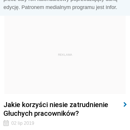
edycję. Patronem medialnym programu jest Infor.
REKLAMA
Jakie korzyści niesie zatrudnienie
Głuchych pracowników?
02 lip 2019