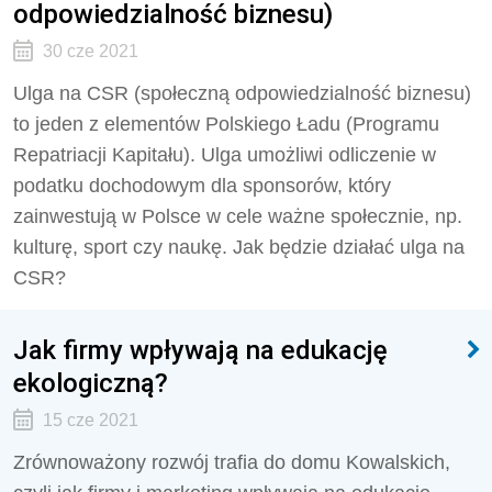
odpowiedzialność biznesu)
30 cze 2021
Ulga na CSR (społeczną odpowiedzialność biznesu)
to jeden z elementów Polskiego Ładu (Programu
Repatriacji Kapitału). Ulga umożliwi odliczenie w
podatku dochodowym dla sponsorów, który
zainwestują w Polsce w cele ważne społecznie, np.
kulturę, sport czy naukę. Jak będzie działać ulga na
CSR?
Jak firmy wpływają na edukację
ekologiczną?
15 cze 2021
Zrównoważony rozwój trafia do domu Kowalskich,