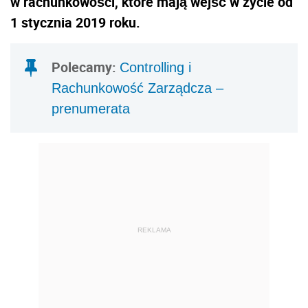
w rachunkowości, które mają wejść w życie od
1 stycznia 2019 roku.
Polecamy:
Controlling i
Rachunkowość Zarządcza –
prenumerata
REKLAMA