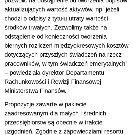
pozwolić na odstąpienie od tworzenia odpisów
aktualizujących wartość aktywów, np. jeżeli
chodzi o odpisy z tytułu utraty wartości
środków trwałych. Zezwolimy także na
odstąpienie od konieczności tworzenia
biernych rozliczeń międzyokresowych kosztów,
dotyczących przyszłych świadczeń na rzecz
pracowników, w tym świadczeń emerytalnych”
– powiedziała
dyrektor Departamentu
Rachunkowości i Rewizji Finansowej
Ministerstwa Finansów
.
Propozycje zawarte w pakiecie
zaadresowanym dla małych i średnich
przedsiębiorstw są obecnie w trakcie
uzgodnień. Zgodnie z zapowiedziami resortu