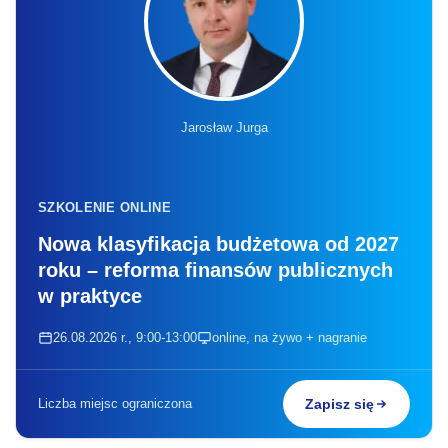
Jarosław Jurga
SZKOLENIE ONLINE
Nowa klasyfikacja budżetowa od 2027
roku – reforma finansów publicznych
w praktyce
26.08.2026 r., 9:00-13:00
online, na żywo + nagranie
Liczba miejsc ograniczona
Zapisz się