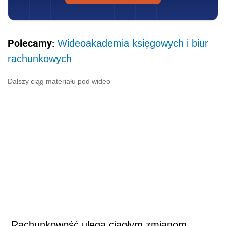
Polecamy:
Wideoakademia księgowych i biur
rachunkowych
Dalszy ciąg materiału pod wideo
„Rachunkowość ulega ciągłym zmianom.