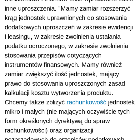
inne uproszczenia. ”Mamy zamiar rozszerzyć
krąg jednostek uprawnionych do stosowania
dodatkowych uproszczeń w zakresie ewidencji
i leasingu, w zakresie zwolnienia ustalania
podatku odroczonego, w zakresie zwolnienia
stosowania przepisów dotyczących
instrumentów finansowych. Mamy również
zamiar zwiększyć ilość jednostek, mający
prawo do stosowania uproszczonych zasad
kalkulacji kosztu wytworzenia produktu.
Chcemy także zbliżyć
rachunkowość
jednostek
mikro i małych (nie mających oczywiście tych
form określonych dyrektywą do spraw
rachunkowości) oraz organizacji
pozarządowych do przepisów podatkowych.