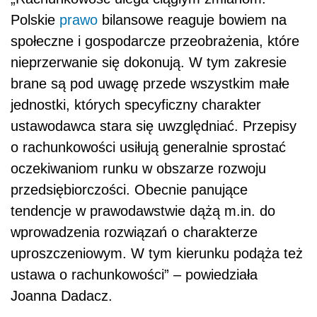
Polskie
prawo
bilansowe reaguje bowiem na
społeczne i gospodarcze przeobrażenia, które
nieprzerwanie się dokonują. W tym zakresie
brane są pod uwagę przede wszystkim małe
jednostki, których specyficzny charakter
ustawodawca stara się uwzględniać. Przepisy
o rachunkowości usiłują generalnie sprostać
oczekiwaniom runku w obszarze rozwoju
przedsiębiorczości. Obecnie panujące
tendencje w prawodawstwie dążą m.in. do
wprowadzenia rozwiązań o charakterze
uproszczeniowym. W tym kierunku podąża też
ustawa o rachunkowości” – powiedziała
Joanna Dadacz.