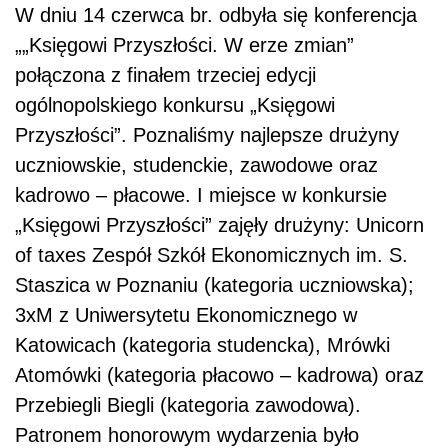
W dniu 14 czerwca br. odbyła się konferencja
„„Księgowi Przyszłości. W erze zmian”
połączona z finałem trzeciej edycji
ogólnopolskiego konkursu „Księgowi
Przyszłości”. Poznaliśmy najlepsze drużyny
uczniowskie, studenckie, zawodowe oraz
kadrowo – płacowe. I miejsce w konkursie
„Księgowi Przyszłości” zajęły drużyny: Unicorn
of taxes Zespół Szkół Ekonomicznych im. S.
Staszica w Poznaniu (kategoria uczniowska);
3xM z Uniwersytetu Ekonomicznego w
Katowicach (kategoria studencka), Mrówki
Atomówki (kategoria płacowo – kadrowa) oraz
Przebiegli Biegli (kategoria zawodowa).
Patronem honorowym wydarzenia było