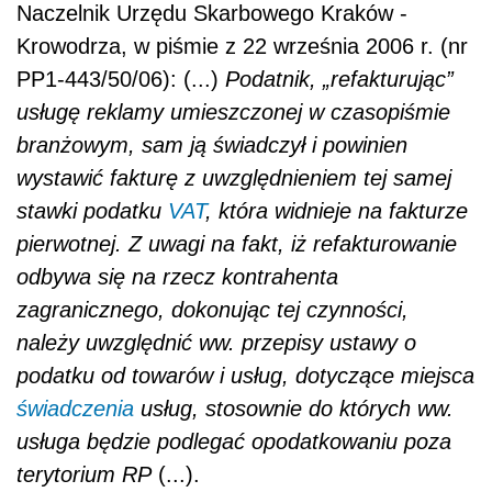
Naczelnik Urzędu Skarbowego Kraków -
Krowodrza, w piśmie z 22 września 2006 r. (nr
PP1-443/50/06): (...)
Podatnik, „refakturując”
usługę reklamy umieszczonej w czasopiśmie
branżowym, sam ją świadczył i powinien
wystawić fakturę z uwzględnieniem tej samej
stawki podatku
VAT
, która widnieje na fakturze
pierwotnej. Z uwagi na fakt, iż refakturowanie
odbywa się na rzecz kontrahenta
zagranicznego, dokonując tej czynności,
należy uwzględnić ww. przepisy ustawy o
podatku od towarów i usług, dotyczące miejsca
świadczenia
usług, stosownie do których ww.
usługa będzie podlegać opodatkowaniu poza
terytorium RP
(...).