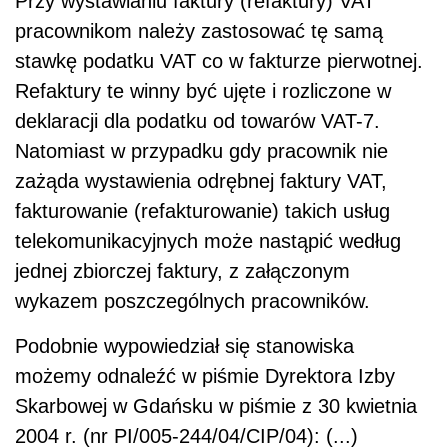
Przy wystawianiu faktury (refaktury) VAT
pracownikom należy zastosować tę samą
stawkę podatku VAT co w fakturze pierwotnej.
Refaktury te winny być ujęte i rozliczone w
deklaracji dla podatku od towarów VAT-7.
Natomiast w przypadku gdy pracownik nie
zażąda wystawienia odrębnej faktury VAT,
fakturowanie (refakturowanie) takich usług
telekomunikacyjnych może nastąpić według
jednej zbiorczej faktury, z załączonym
wykazem poszczególnych pracowników.
Podobnie wypowiedział się stanowiska
możemy odnaleźć w piśmie Dyrektora Izby
Skarbowej w Gdańsku w piśmie z 30 kwietnia
2004 r. (nr PI/005-244/04/CIP/04): (...)