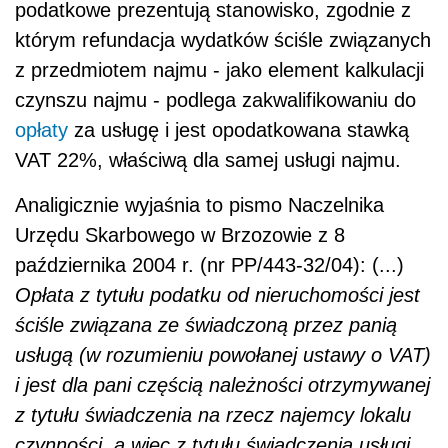
podatkowe prezentują stanowisko, zgodnie z
którym refundacja wydatków ściśle związanych
z przedmiotem najmu - jako element kalkulacji
czynszu najmu - podlega zakwalifikowaniu do
opłaty
za usługę i jest opodatkowana stawką
VAT 22%, właściwą dla samej usługi najmu.
Analigicznie wyjaśnia to pismo Naczelnika
Urzędu Skarbowego w Brzozowie z 8
października 2004 r. (nr PP/443-32/04): (...)
Opłata z tytułu podatku od nieruchomości jest
ściśle związana ze świadczoną przez panią
usługą (w rozumieniu powołanej ustawy o VAT)
i jest dla pani częścią należności otrzymywanej
z tytułu świadczenia na rzecz najemcy lokalu
czynności, a więc z tytułu świadczenia usługi.