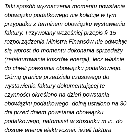
Taki sposób wyznaczenia momentu powstania
obowiązku podatkowego nie koliduje w tym
przypadku z terminem obowiązku wystawienia
faktury. Przywołany wcześniej przepis § 15
rozporządzenia Ministra Finansów nie odwołuje
się wprost do momentu dokonania sprzedaży
(refakturowania kosztów energii), lecz właśnie
do chwili powstania obowiązku podatkowego.
Górną granicę przedziału czasowego do
wystawienia faktury dokumentującej te
czynności określono na dzień powstania
obowiązku podatkowego, dolną ustalono na 30
dni przed dniem powstania obowiązku
podatkowego, natomiast w stosunku m.in. do
dostaw energii elektrycznej, jeżeli faktura