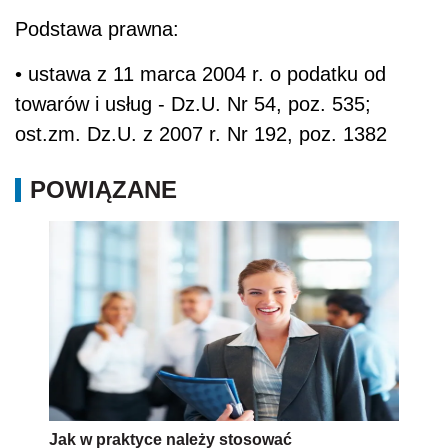
Podstawa prawna:
• ustawa z 11 marca 2004 r. o podatku od
towarów i usług - Dz.U. Nr 54, poz. 535;
ost.zm. Dz.U. z 2007 r. Nr 192, poz. 1382
POWIĄZANE
Jak w praktyce należy stosować