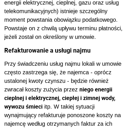
energii elektrycznej, cieplnej, gazu oraz usług
telekomunikacyjnych) istnieje szczególny
moment powstania obowiązku podatkowego.
Powstaje on z chwilą upływu terminu płatności,
jeżeli został on określony w umowie.
Refakturowanie a usługi najmu
Przy świadczeniu usług najmu lokali w umowie
często zastrzega się, że najemca - oprócz
ustalonej kwoty czynszu - będzie również
niego energii
zwracał koszty zużycia przez
cieplnej i elektrycznej, ciepłej i zimnej wody,
wywozu śmieci
itp. W takiej sytuacji
wynajmujący refakturuje ponoszone koszty na
najemcę według otrzymanych faktur za ich