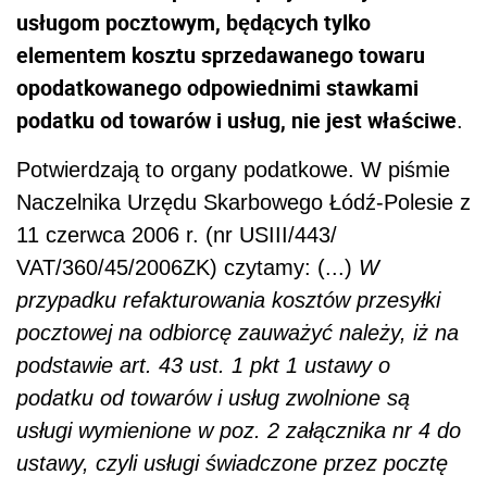
usługom pocztowym, będących tylko
elementem kosztu sprzedawanego towaru
opodatkowanego odpowiednimi stawkami
podatku od towarów i usług, nie jest właściwe
.
Potwierdzają to organy podatkowe. W piśmie
Naczelnika Urzędu Skarbowego Łódź-Polesie z
11 czerwca 2006 r. (nr USIII/443/
VAT/360/45/2006ZK) czytamy: (...)
W
przypadku refakturowania kosztów przesyłki
pocztowej na odbiorcę zauważyć należy, iż na
podstawie art. 43 ust. 1 pkt 1 ustawy o
podatku od towarów i usług zwolnione są
usługi wymienione w poz. 2 załącznika nr 4 do
ustawy, czyli usługi świadczone przez pocztę