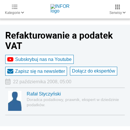
Kategorie
Serwisy
Refakturowanie a podatek
VAT
Subskrybuj nas na Youtube
Dołącz do ekspertów
Zapisz się na newsletter
22 października 2008, 05:00
Rafał Styczyński
Doradca podatkowy, prawnik, ekspert w dziedzinie
podatków.