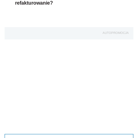
refakturowanie?
AUTOPROMOCJA