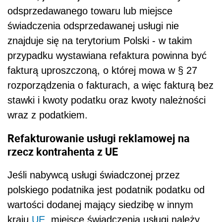
odsprzedawanego towaru lub miejsce
świadczenia odsprzedawanej usługi nie
znajduje się na terytorium Polski - w takim
przypadku wystawiana refaktura powinna być
fakturą uproszczoną, o której mowa w § 27
rozporządzenia o fakturach, a więc fakturą bez
stawki i kwoty podatku oraz kwoty należności
wraz z podatkiem.
Refakturowanie usługi reklamowej na
rzecz kontrahenta z UE
Jeśli nabywcą usługi świadczonej przez
polskiego podatnika jest podatnik podatku od
wartości dodanej mający siedzibę w innym
kraju
UE
, miejsce świadczenia usługi należy