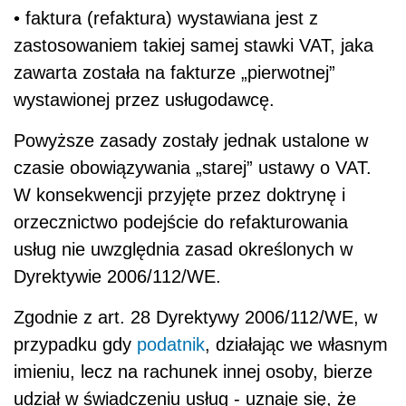
• faktura (refaktura) wystawiana jest z
zastosowaniem takiej samej stawki VAT, jaka
zawarta została na fakturze „pierwotnej”
wystawionej przez usługodawcę.
Powyższe zasady zostały jednak ustalone w
czasie obowiązywania „starej” ustawy o VAT.
W konsekwencji przyjęte przez doktrynę i
orzecznictwo podejście do refakturowania
usług nie uwzględnia zasad określonych w
Dyrektywie 2006/112/WE.
Zgodnie z art. 28 Dyrektywy 2006/112/WE, w
przypadku gdy
podatnik
, działając we własnym
imieniu, lecz na rachunek innej osoby, bierze
udział w świadczeniu usług - uznaje się, że