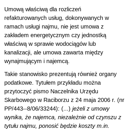
Umową właściwą dla rozliczeń
refakturowanych usług, dokonywanych w
ramach usługi najmu, nie jest umowa z
zakładem energetycznym czy jednostką
właściwą w sprawie wodociągów lub
kanalizacji, ale umowa zawarta między
wynajmującym i najemcą.
Takie stanowisko prezentują również organy
podatkowe. Tytułem przykładu można
przytoczyć pismo Naczelnika Urzędu
Skarbowego w Raciborzu z 24 maja 2006 r. (nr
PP/443--8/06/33244): (...)
jeżeli z umowy
wynika, że najemca, niezależnie od czynszu z
tytułu najmu, ponosić będzie koszty m.in.