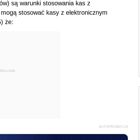
ów) są warunki stosowania kas z
y mogą stosować kasy z elektronicznym
) że:
REKLAMA
AUTOPROMOCJA