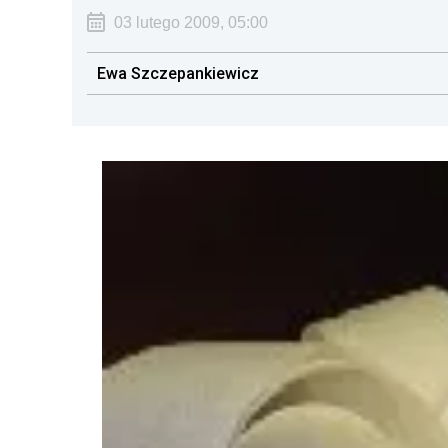
03 lutego 2009, 05:00
Ewa Szczepankiewicz