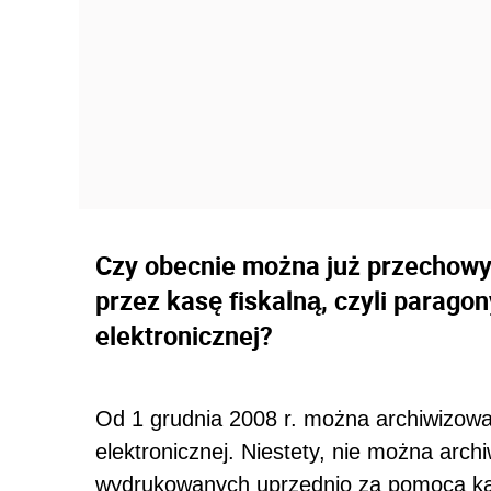
Czy obecnie można już przechow
przez kasę fiskalną, czyli paragon
elektronicznej?
Od 1 grudnia 2008 r. można archiwizowa
elektronicznej. Niestety, nie można archiw
wydrukowanych uprzednio za pomocą kas