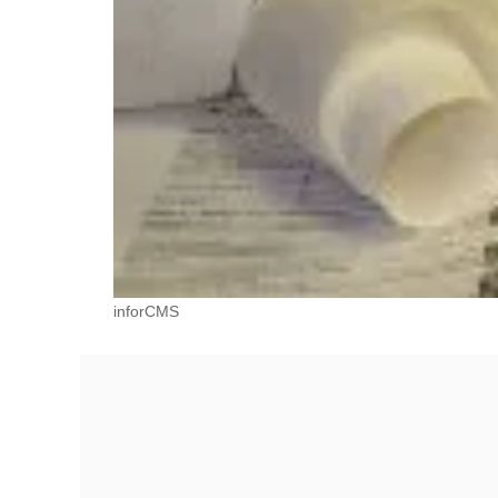
inforCMS