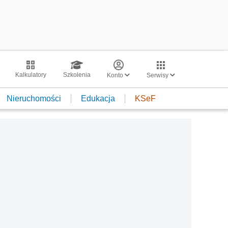
Kalkulatory
Szkolenia
Konto
Serwisy
Nieruchomości
Edukacja
KSeF