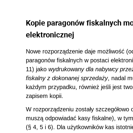
Kopie paragonów fiskalnych mo
elektronicznej
Nowe rozporządzenie daje możliwość (od
paragonów fiskalnych w postaci elektroni
11) jako
wydrukowany dla nabywcy prze
fiskalny z dokonanej sprzedaży
, nadal m
każdym przypadku, również jeśli jest two
zapisem kopii.
W rozporządzeniu zostały szczegółowo ok
muszą odpowiadać kasy fiskalne), w ty
(§ 4, 5 i 6). Dla użytkowników kas istot