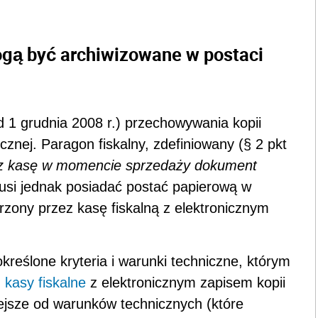
gą być archiwizowane w postaci
 1 grudnia 2008 r.) przechowywania kopii
cznej. Paragon fiskalny, zdefiniowany (§ 2 pkt
z kasę w momencie sprzedaży dokument
usi jednak posiadać postać papierową w
rzony przez kasę fiskalną z elektronicznym
reślone kryteria i warunki techniczne, którym
m
kasy fiskalne
z elektronicznym zapisem kopii
niejsze od warunków technicznych (które