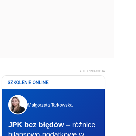
AUTOPROMOCJA
SZKOLENIE ONLINE
Małgorzata Tarkowska
JPK bez błędów
– różnice
bilansowo-podatkowe w