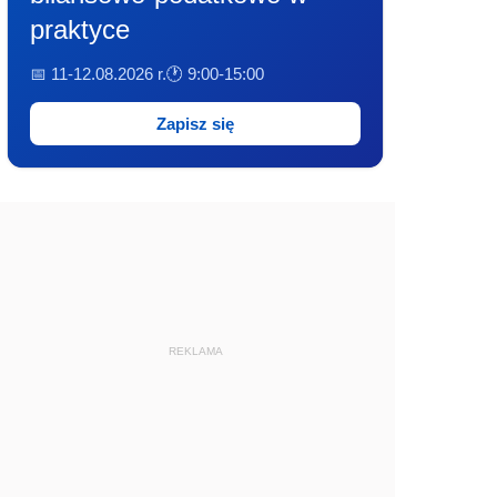
praktyce
📅 11-12.08.2026 r.
🕐 9:00-15:00
Zapisz się
REKLAMA