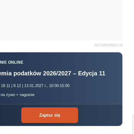
AUTOPROMOCJA
NIE ONLINE
mia podatków 2026/2027 – Edycja 11
 18.11 | 8.12 | 13.01.2027 r., 10:00-15:00
, na żywo + nagranie
Zapisz się