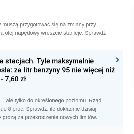
wcy muszą przygotować się na zmiany przy
 a olej napędowy wreszcie stanieje. Sprawdź
na stacjach. Tyle maksymalnie
sla: za litr benzyny 95 nie więcej niż
- 7,60 zł
o – ale tylko do określonego poziomu. Rząd
o 8 proc. Sprawdź, ile dokładnie dzisiaj
ry grożą za przekroczenie nowych limitów.