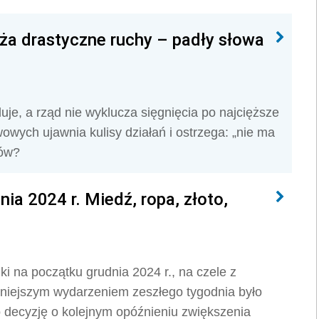
ża drastyczne ruchy – padły słowa
uje, a rząd nie wyklucza sięgnięcia po najcięższe
owych ujawnia kulisy działań i ostrzega: „nie ma
ców?
a 2024 r. Miedź, ropa, złoto,
 na początku grudnia 2024 r., na czele z
niejszym wydarzeniem zeszłego tygodnia było
 decyzję o kolejnym opóźnieniu zwiększenia