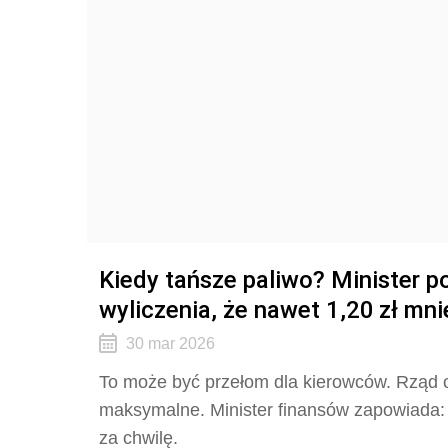
Kiedy tańsze paliwo? Minister p
wyliczenia, że nawet 1,20 zł mniej
30 mar 2026
To może być przełom dla kierowców. Rząd 
maksymalne. Minister finansów zapowiada: 
za chwilę.