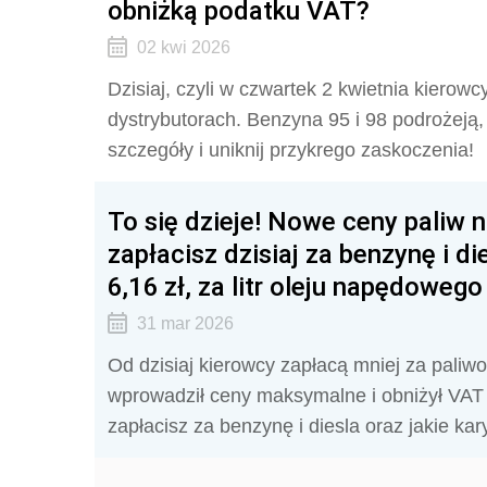
obniżką podatku VAT?
02 kwi 2026
Dzisiaj, czyli w czwartek 2 kwietnia kiero
dystrybutorach. Benzyna 95 i 98 podrożeją,
szczegóły i uniknij przykrego zaskoczenia!
To się dzieje! Nowe ceny paliw 
zapłacisz dzisiaj za benzynę i die
6,16 zł, za litr oleju napędowego 
31 mar 2026
Od dzisiaj kierowcy zapłacą mniej za paliw
wprowadził ceny maksymalne i obniżył VAT d
zapłacisz za benzynę i diesla oraz jakie ka