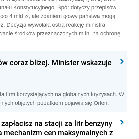
unału Konstytucyjnego. Spór dotyczy przepisów,
koło 4 mld zł, ale zdaniem głowy państwa mogą
z. Decyzja wywołała ostrą reakcję ministra
kowanie środków przeznaczonych m.in. na ochronę
 coraz bliżej. Minister wskazuje
a firm korzystających na globalnych kryzysach. W
jalnych objętych podatkiem pojawia się Orlen.
 zapłacisz na stacji za litr benzyny
ała mechanizm cen maksymalnych z