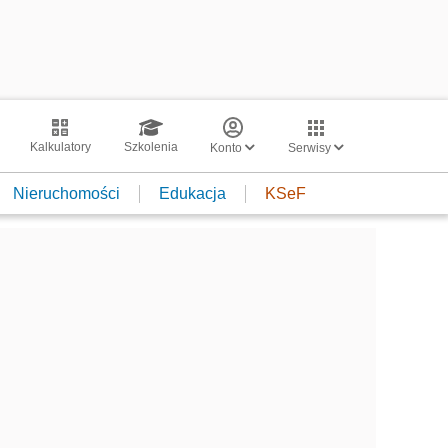
Kalkulatory
Szkolenia
Konto
Serwisy
Nieruchomości
Edukacja
KSeF