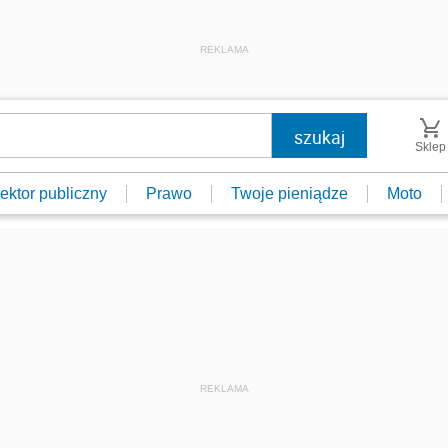
REKLAMA
Sklep
ektor publiczny
Prawo
Twoje pieniądze
Moto