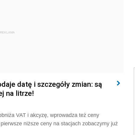
REKLAMA
odaje datę i szczegóły zmian: są
 na litrze!
obniża VAT i akcyzę, wprowadza też ceny
pierwsze niższe ceny na stacjach zobaczymy już