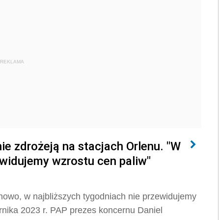
REKLAMA
ie zdrożeją na stacjach Orlenu. "W
ewidujemy wzrostu cen paliw"
inowo, w najbliższych tygodniach nie przewidujemy
rnika 2023 r. PAP prezes koncernu Daniel