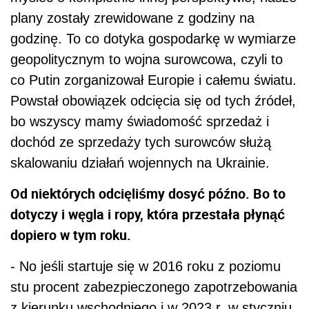
plany zostały zrewidowane z godziny na
godzinę. To co dotyka gospodarkę w wymiarze
geopolitycznym to wojna surowcowa, czyli to
co Putin zorganizował Europie i całemu światu.
Powstał obowiązek odcięcia się od tych źródeł,
bo wszyscy mamy świadomość sprzedaż i
dochód ze sprzedaży tych surowców służą
skalowaniu działań wojennych na Ukrainie.
Od niektórych odcięliśmy dosyć późno. Bo to
dotyczy i węgla i ropy, która przestała płynąć
dopiero w tym roku.
- No jeśli startuje się w 2016 roku z poziomu
stu procent zabezpieczonego zapotrzebowania
z kierunku wschodniego i w 2023 r. w styczniu