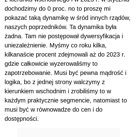
dochodzimy do 0 proc. no to proszę mi
pokazać taką dynamikę w śród innych rządów,
naszych poprzedników. Ta dynamika była
żadna. Tam nie postępował dywersyfikacja i
uniezależnienie. Myśmy co roku kilka,
kilkanaście procent zdejmowali aż do 2023 r.
gdzie całkowicie wyzerowaliśmy to
zapotrzebowanie. Musi być pewna mądrość i
logika, bo z jednej strony walczymy z
kierunkiem wschodnim i zrobiliśmy to w
każdym praktycznie segmencie, natomiast to
musi być w równowadze do cen i do
dostępności.