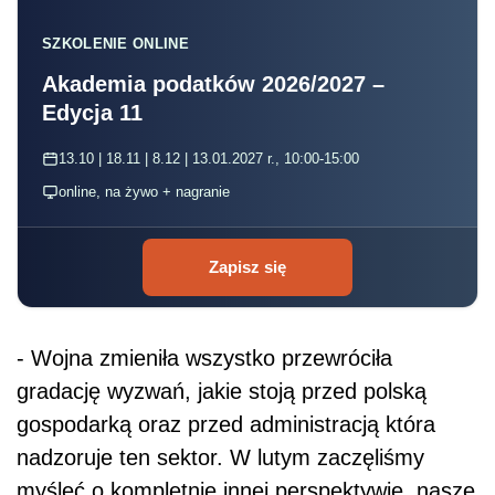
SZKOLENIE ONLINE
Akademia podatków 2026/2027 –
Edycja 11
13.10 | 18.11 | 8.12 | 13.01.2027 r., 10:00-15:00
online, na żywo + nagranie
Zapisz się
- Wojna zmieniła wszystko przewróciła
gradację wyzwań, jakie stoją przed polską
gospodarką oraz przed administracją która
nadzoruje ten sektor. W lutym zaczęliśmy
myśleć o kompletnie innej perspektywie, nasze