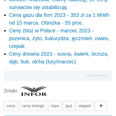
surowców się ustabilizują
Cena gazu dla firm 2023 - 353 zł za 1 MWh
od 15 marca. Obniżka - 55 proc.
Ceny zbóż w Polsce - marzec 2023 -
pszenica, żyto, kukurydza, jęczmień, owies,
rzepak
Ceny drewna 2023 - sosna, świerk, brzoza,
dąb, buk, olcha (luty/marzec)
AUTOPROMOCJA
Źródło:
ceny
ceny energii
ropa
gaz
węgiel