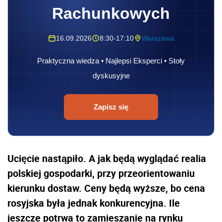
Rachunkowych
16.09.2026
8:30-17:10
Warszawa
Praktyczna wiedza • Najlepsi Eksperci • Stoły
dyskusyjne
Zapisz się
Ucięcie nastąpiło. A jak będą wyglądać realia
polskiej gospodarki, przy przeorientowaniu
kierunku dostaw. Ceny będą wyższe, bo cena
rosyjska była jednak konkurencyjna. Ile
jeszcze potrwa to zamieszanie na rynku