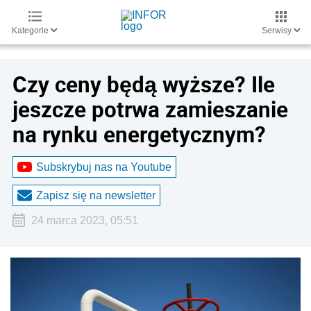
Kategorie
Serwisy
Czy ceny będą wyższe? Ile
jeszcze potrwa zamieszanie
na rynku energetycznym?
Subskrybuj nas na Youtube
Zapisz się na newsletter
24 marca 2023, 05:51