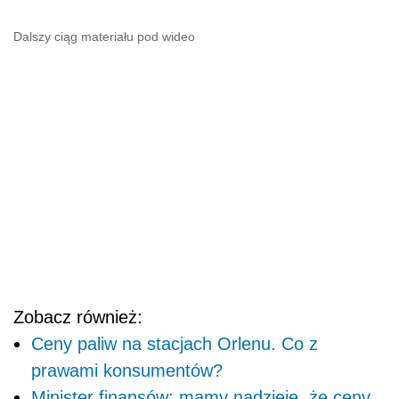
Dalszy ciąg materiału pod wideo
Zobacz również:
Ceny paliw na stacjach Orlenu. Co z
prawami konsumentów?
Minister finansów: mamy nadzieję, że ceny