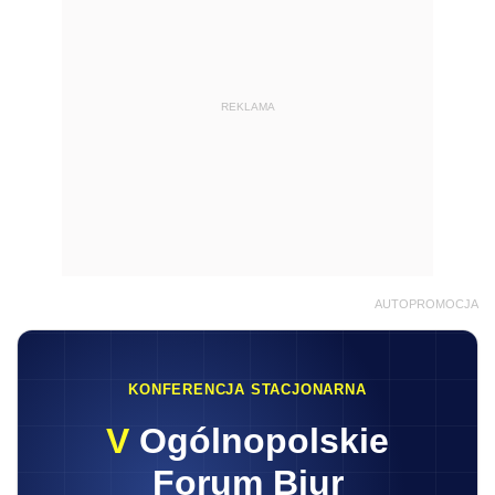
REKLAMA
AUTOPROMOCJA
KONFERENCJA STACJONARNA
V
Ogólnopolskie
Forum Biur