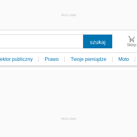
REKLAMA
Sklep
ektor publiczny
Prawo
Twoje pieniądze
Moto