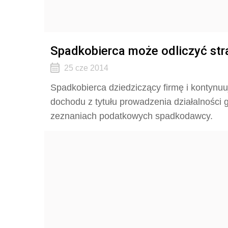
Spadkobierca może odliczyć st
25 cze 2014
Spadkobierca dziedziczący firmę i kontynuu
dochodu z tytułu prowadzenia działalności 
zeznaniach podatkowych spadkodawcy.