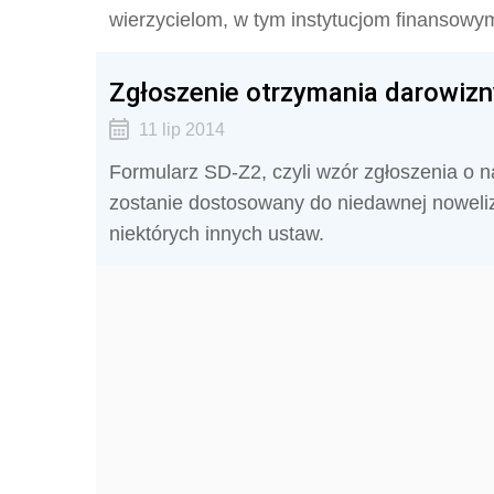
wierzycielom, w tym instytucjom finansowy
Zgłoszenie otrzymania darowizn
11 lip 2014
Formularz SD-Z2, czyli wzór zgłoszenia o 
zostanie dostosowany do niedawnej noweliz
niektórych innych ustaw.