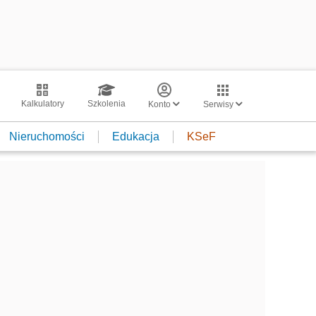
Kalkulatory
Szkolenia
Konto
Serwisy
Nieruchomości
Edukacja
KSeF