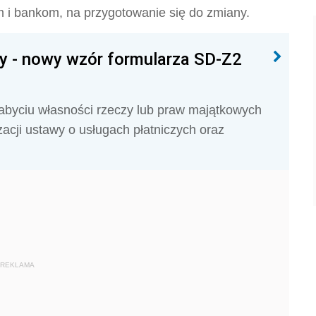
m i bankom, na przygotowanie się do zmiany.
y - nowy wzór formularza SD-Z2
nabyciu własności rzeczy lub praw majątkowych
acji ustawy o usługach płatniczych oraz
REKLAMA