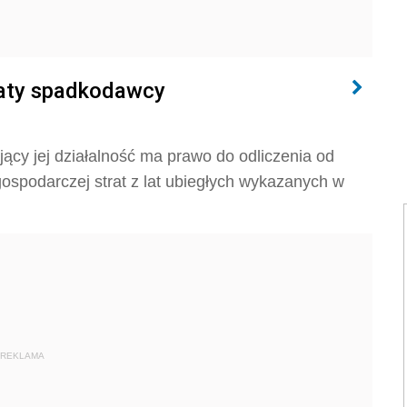
raty spadkodawcy
jący jej działalność ma prawo do odliczenia od
gospodarczej strat z lat ubiegłych wykazanych w
REKLAMA