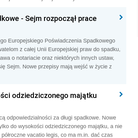
kowe - Sejm rozpoczął prace
ego Europejskiego Poświadczenia Spadkowego
telom z całej Unii Europejskiej praw do spadku,
awa o notariacie oraz niektórych innych ustaw,
się Sejm. Nowe przepisy mają wejść w życie z
ści odziedziczonego majątku
cą odpowiedzialności za długi spadkowe. Nowe
 tylko do wysokości odziedziczonego majątku, a nie
a półroczne vacatio legis, co ma m.in. dać czas