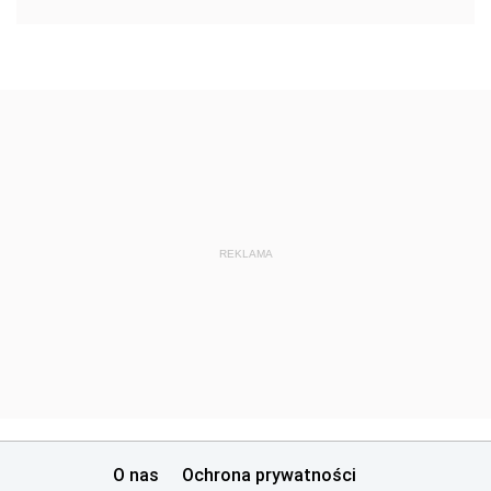
REKLAMA
O nas
Ochrona prywatności