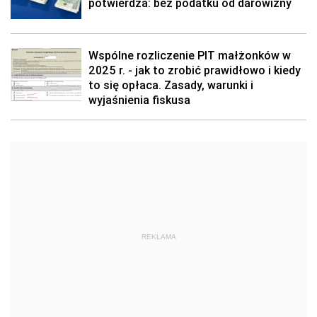
potwierdza: bez podatku od darowizny
Wspólne rozliczenie PIT małżonków w
2025 r. - jak to zrobić prawidłowo i kiedy
to się opłaca. Zasady, warunki i
wyjaśnienia fiskusa
REKLAMA