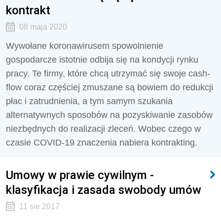
kontrakt
08 maja 2020
Wywołane koronawirusem spowolnienie
gospodarcze istotnie odbija się na kondycji rynku
pracy. Te firmy, które chcą utrzymać się swoje cash-
flow coraz częściej zmuszane są bowiem do redukcji
płac i zatrudnienia, a tym samym szukania
alternatywnych sposobów na pozyskiwanie zasobów
niezbędnych do realizacji zleceń. Wobec czego w
czasie COVID-19 znaczenia nabiera kontrakting.
Umowy w prawie cywilnym -
klasyfikacja i zasada swobody umów
11 sie 2017