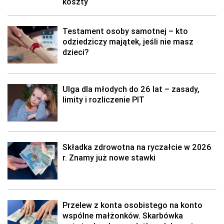
koszty
Testament osoby samotnej – kto
odziedziczy majątek, jeśli nie masz
dzieci?
Ulga dla młodych do 26 lat – zasady,
limity i rozliczenie PIT
Składka zdrowotna na ryczałcie w 2026
r. Znamy już nowe stawki
Przelew z konta osobistego na konto
wspólne małżonków. Skarbówka