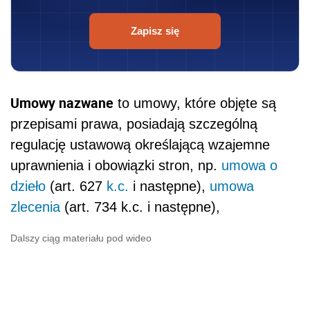
Zapisz się
Umowy nazwane
to umowy, które objęte są
przepisami prawa, posiadają szczególną
regulację ustawową określającą wzajemne
uprawnienia i obowiązki stron, np.
umowa o
dzieło
(art. 627
k.c.
i następne),
umowa
zlecenia
(art. 734 k.c. i następne),
Dalszy ciąg materiału pod wideo