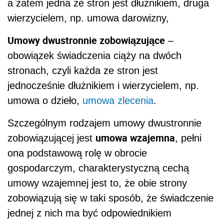
a zatem jedna ze stron jest dłużnikiem, druga
wierzycielem, np. umowa darowizny,
Umowy dwustronnie zobowiązujące
–
obowiązek świadczenia ciąży na dwóch
stronach, czyli każda ze stron jest
jednocześnie dłużnikiem i wierzycielem, np.
umowa o dzieło,
umowa zlecenia
.
Szczególnym rodzajem umowy dwustronnie
umowa wzajemna
zobowiązującej jest
, pełni
ona podstawową rolę w obrocie
gospodarczym, charakterystyczną cechą
umowy wzajemnej jest to, że obie strony
zobowiązują się w taki sposób, że świadczenie
jednej z nich ma być odpowiednikiem