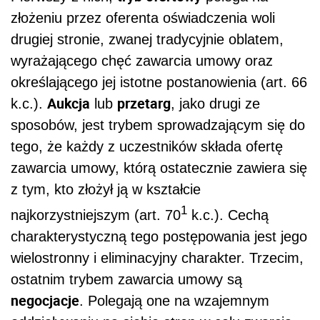
złożeniu przez oferenta oświadczenia woli
drugiej stronie, zwanej tradycyjnie oblatem,
wyrażającego chęć zawarcia umowy oraz
określającego jej istotne postanowienia (art. 66
Aukcja
przetarg
k.c.).
lub
, jako drugi ze
sposobów, jest trybem sprowadzającym się do
tego, że każdy z uczestników składa ofertę
zawarcia umowy, którą ostatecznie zawiera się
z tym, kto złożył ją w kształcie
1
najkorzystniejszym (art. 70
k.c.). Cechą
charakterystyczną tego postępowania jest jego
wielostronny i eliminacyjny charakter. Trzecim,
ostatnim trybem zawarcia umowy są
negocjacje
. Polegają one na wzajemnym