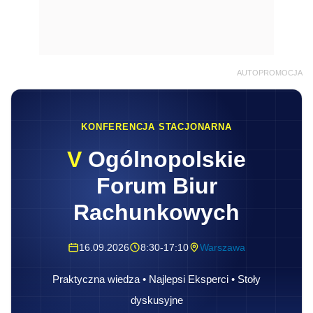
AUTOPROMOCJA
KONFERENCJA STACJONARNA
V
Ogólnopolskie
Forum Biur
Rachunkowych
16.09.2026
8:30-17:10
Warszawa
Praktyczna wiedza • Najlepsi Eksperci • Stoły
dyskusyjne