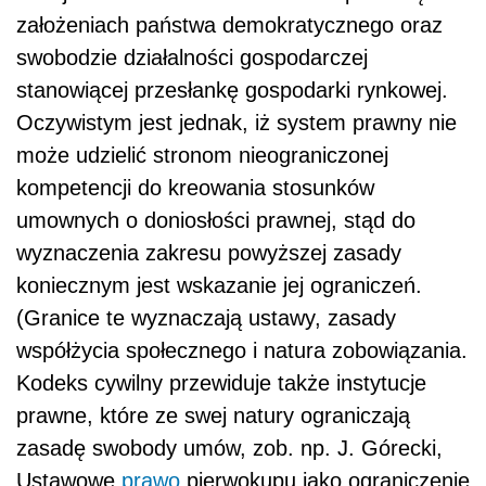
założeniach państwa demokratycznego oraz
swobodzie działalności gospodarczej
stanowiącej przesłankę gospodarki rynkowej.
Oczywistym jest jednak, iż system prawny nie
może udzielić stronom nieograniczonej
kompetencji do kreowania stosunków
umownych o doniosłości prawnej, stąd do
wyznaczenia zakresu powyższej zasady
koniecznym jest wskazanie jej ograniczeń.
(Granice te wyznaczają ustawy, zasady
współżycia społecznego i natura zobowiązania.
Kodeks cywilny przewiduje także instytucje
prawne, które ze swej natury ograniczają
zasadę swobody umów, zob. np. J. Górecki,
Ustawowe
prawo
pierwokupu jako ograniczenie