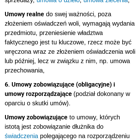
sprzedaży,
umowa o dzieło
,
umowa zlecenia
,
Umowy realne
do swej ważności, poza
złożeniem oświadczeń woli, wymagają wydania
przedmiotu, przeniesienie władztwa
faktycznego jest tu kluczowe, rzecz może być
wręczona wraz ze złożeniem oświadczenia woli
lub później, lecz w związku z nim, np. umowa
przechowania,
6. Umowy zobowiązujące (obligacyjne) i
umowy rozporządzające
(podział dokonany w
oparciu o skutki umów).
Umowy zobowiązujące
to umowy, których
istotą jest zobowiązanie dłużnika do
świadczenia
polegającego na rozporządzeniu