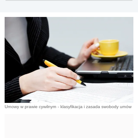
Umowy w prawie cywilnym - klasyfikacja i zasada swobody umów