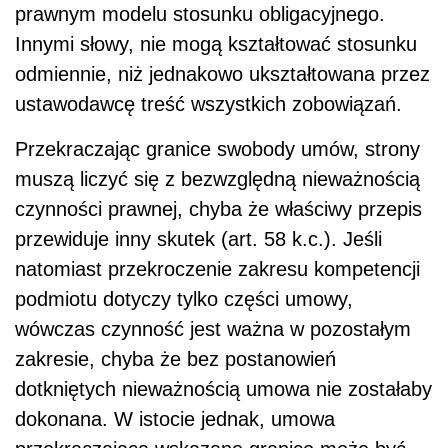
prawnym modelu stosunku obligacyjnego.
Innymi słowy, nie mogą kształtować stosunku
odmiennie, niż jednakowo ukształtowana przez
ustawodawcę treść wszystkich zobowiązań.
Przekraczając granice swobody umów, strony
muszą liczyć się z bezwzględną nieważnością
czynności prawnej, chyba że właściwy przepis
przewiduje inny skutek (art. 58 k.c.). Jeśli
natomiast przekroczenie zakresu kompetencji
podmiotu dotyczy tylko części umowy,
wówczas czynność jest ważna w pozostałym
zakresie, chyba że bez postanowień
dotkniętych nieważnością umowa nie zostałaby
dokonana. W istocie jednak, umowa