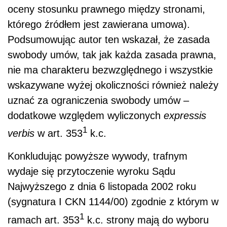
oceny stosunku prawnego między stronami,
którego źródłem jest zawierana umowa).
Podsumowując autor ten wskazał, że zasada
swobody umów, tak jak każda zasada prawna,
nie ma charakteru bezwzględnego i wszystkie
wskazywane wyżej okoliczności również należy
uznać za ograniczenia swobody umów –
dodatkowe względem wyliczonych
expressis
1
verbis
w art. 353
k.c.
Konkludując powyższe wywody, trafnym
wydaje się przytoczenie wyroku Sądu
Najwyższego z dnia 6 listopada 2002 roku
(sygnatura I CKN 1144/00) zgodnie z którym w
1
ramach art. 353
k.c. strony mają do wyboru