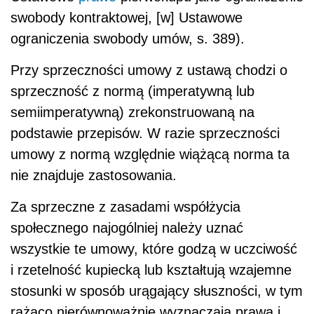
swobody kontraktowej, [w] Ustawowe
ograniczenia swobody umów, s. 389).
Przy sprzeczności umowy z ustawą chodzi o
sprzeczność z normą (imperatywną lub
semiimperatywną) zrekonstruowaną na
podstawie przepisów. W razie sprzeczności
umowy z normą względnie wiążącą norma ta
nie znajduje zastosowania.
Za sprzeczne z zasadami współżycia
społecznego najogólniej należy uznać
wszystkie te umowy, które godzą w uczciwość
i rzetelność kupiecką lub kształtują wzajemne
stosunki w sposób urągający słuszności, w tym
rażąco nierównoważnie wyznaczają prawa i